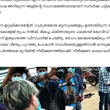
‍ ഭാഷ അറിയുന്ന ആളിന്റെ സഹായത്തോടെയാണ് സമ്പര്‍ക്ക പട്ടികയു
!
്റലിക്കാരന്റേത്. ഗുരുതരമായ മറ്റസുഖങ്ങളും ഉണ്ടായിരുന്ന റ
്‍ കോളേജ് രൂപം നല്‍കി. മികച്ച ചികിത്സയുടെ ഫലമായി കോവ
 25ന് ഇദ്ദേഹത്തെ ഡിസ്ചാര്‍ജ് ചെയ്തു. രോഗം ഭേദമായെങ്കിലും ന
ഴയപോലെ വീണ്ടും പുറത്തു പോകാന്‍ സാധ്യതയുള്ളതിനാല്‍ നെടുമ
്രത്യേക മുറിയില്‍ നിരീക്ഷണത്തിലാക്കി. നിരീക്ഷണ കാലാവ