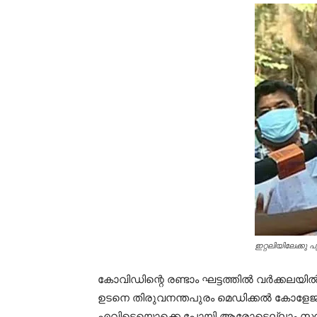
ഇറ്റലിയിലേക്കു 
കോവിഡിന്റെ രണ്ടാം ഘട്ടത്തില്‍ വര്‍ക്കലയി
ഉടനെ തിരുവനന്തപുരം മെഡിക്കല്‍ കോളേജില്‍
എവിടെയൊക്കെ പോയി ആരോടെല്ലാം സമ്പര്‍ക്ക