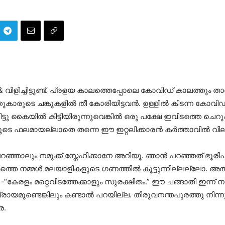
 വിളിച്ചിട്ടുണ്ട്. പ്രളയ കാലത്തെപ്പോലെ കോവിഡ് കാലത്തും
കാരുടെ ചങ്കുകളില്‍ തീ കോരിയിട്ടവന്‍. ഉള്ളില്‍ കിടന്ന കോവിഡുമ
ൈയില്‍ കിട്ടിയിരുന്നുവെങ്കില്‍ ഒരു പക്ഷേ ഇവിടത്തെ ചെറുപ്പക
െ ഫലമായല്ലാതെ തന്നെ ഈ ഇറ്റലിക്കാരന്‍ കര്‍ത്താവില്‍ വിലയ
പറഞ്ഞാലും നമുക്ക് സ്നേഹിക്കാനേ അറിയൂ. ഞാന്‍ പറഞ്ഞത് ഭൂര
്തെ നമ്മള്‍ മലയാളികളുടെ ഗണത്തില്‍ കൂട്ടുന്നില്ലല്ലോ. അത
-“കേരളം മറ്റെവിടത്തേക്കാളും സുരക്ഷിതം.” ഈ ചങ്ങാതി ഇന്ന് 
പ്രായമുണ്ടെങ്കിലും കണ്ടാല്‍ പറയില്ല. തിരുവനന്തപുരത്തു നിന്
ര.