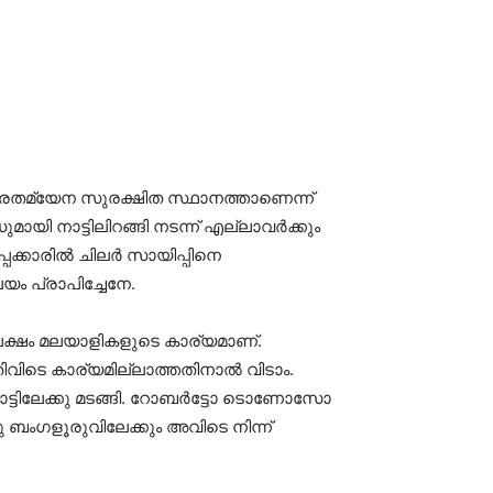
 താരതമ്യേന സുരക്ഷിത സ്ഥാനത്താണെന്ന്
ായി നാട്ടിലിറങ്ങി നടന്ന് എല്ലാവര്‍ക്കും
്കാരില്‍ ചിലര്‍ സായിപ്പിനെ
ം പ്രാപിച്ചേനേ.
ിപക്ഷം മലയാളികളുടെ കാര്യമാണ്.
ിവിടെ കാര്യമില്ലാത്തതിനാല്‍ വിടാം.
നാട്ടിലേക്കു മടങ്ങി. റോബര്‍ട്ടോ ടൊണോസോ
നു ബംഗളൂരുവിലേക്കും അവിടെ നിന്ന്