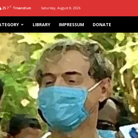
C
25.7
Saturday, August 8, 2026
Trivandrum
ATEGORY
LIBRARY
IMPRESSUM
DONATE