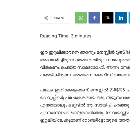
Share
Reading Time:
3
minutes
ഈ ഇറ്റലിക്കാരനെ ഞാനും മനസ്സില്‍ @#$%&
അഹങ്കരിച്ചിരുന്ന ഞങ്ങള്‍ തിരുവനന്തപുരത്തു
വിതരണം ചെയ്ത സാമദ്രോഹി. അന്നു നേരിട്ടു ക
പഞ്ഞിക്കിട്ടേനേ. അങ്ങനെ കോവിഡ് ബാധയുട
പക്ഷേ, ഇത് കേരളമാണ്. മനസ്സില്‍ @#$%& 
വെറുപ്പിന്റെ പ്രചാരകരായ ഒരു ന്യൂനപക്ഷത
എന്തായാലും ഒടുവില്‍ ആ സായിപ്പ് പറഞ്ഞു 
എന്നാണ് പേരെന്ന് ഇന്നറിഞ്ഞു. 57 വയസ്സ് 
ഇറ്റലിയിലേക്കുമാണ് റോബര്‍ട്ടോയുടെ യാത്