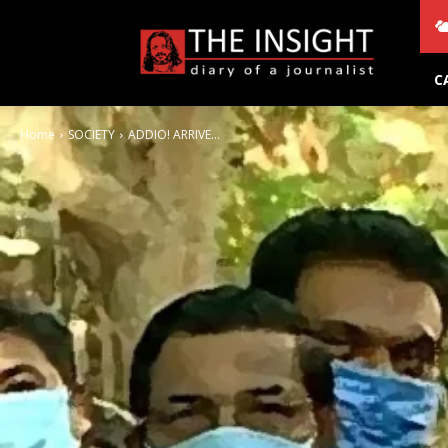
THE
INSIGHT
C
Home
SOCIETY
ADDIO! ARRIVE...