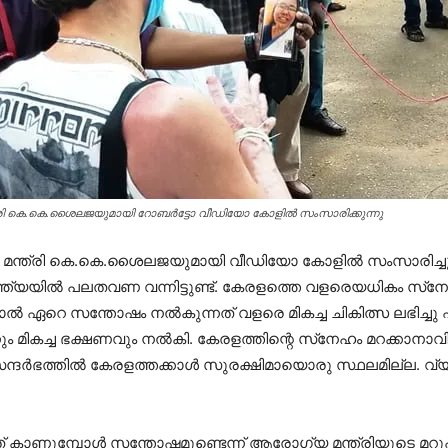
ി കെ.കെ.ശൈലജയുമായി റോബര്‍ട്ടോ വീഡിയോ കോളില്‍ സംസാരിക്കുന്നു
 മന്ത്രി കെ.കെ.ശൈലജയുമായി വീഡിയോ കോളില്‍ സംസാരിച്ചു. 
ത്യയില്‍ പലതവണ വന്നിട്ടുണ്ട്. കേരളത്തെ വളരെയധികം സ്‌നേഹ
ല്‍ ഏറെ സന്തോഷം നല്‍കുന്നത് വളരെ മികച്ച ചികിത്സ ലഭിച്ചു 
ം മികച്ച ഭക്ഷണവും നല്‍കി. കേരളത്തിന്റെ സ്‌നേഹം മറക്ക
ദര്‍ഭത്തില്‍ കേരളത്തക്കാള്‍ സുരക്ഷിമായൊരു സ്ഥലമില്ല. വ
ത് കാണുമ്പോള്‍ സന്തോഷമുണ്ടെന്ന് ആരോഗ്യ മന്ത്രിയുടെ മ