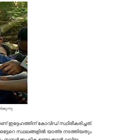
ക്കുന്നു
ാണ് ഇദ്ദേഹത്തിന് കോവിഡ് സ്ഥിരീകരിച്ചത്.
 ഒട്ടേറെ സ്ഥലങ്ങളില്‍ യാത്ര നടത്തിയതും
ര്‍ക്കപ്പട്ടിക ഉണ്ടാക്കാന്‍ വലിയ