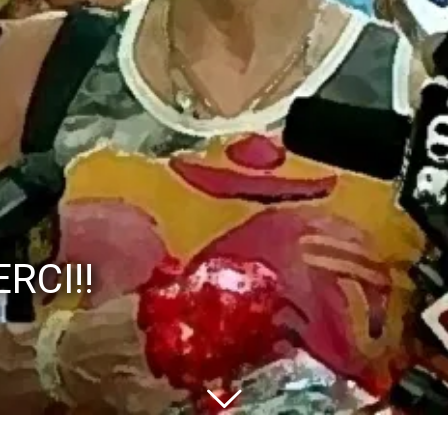
RCI!!