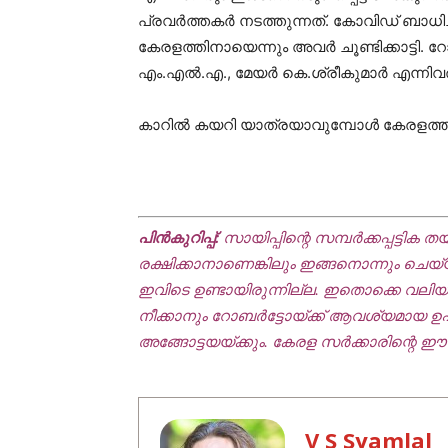
പ്രവര്‍ത്തകര്‍ നടത്തുന്നത്. കോവിഡ് ബാധിച
കേരളത്തിനായെന്നും അവര്‍ ചൂണ്ടിക്കാട്ടി. റ
എം.എല്‍.എ., മേയര്‍ കെ.ശ്രീകുമാര്‍ എന്നി
കാറില്‍ കയറി യാത്രയാവുമ്പോള്‍ കേരളത്തിന
പിന്‍കുറിപ്പ്:
സായിപ്പിന്റെ സമ്പര്‍ക്കപ്പട്ടി
രക്ഷിക്കാനാണെങ്കിലും ഇങ്ങനൊന്നും ചെ
ഇവിടെ ഉണ്ടായിരുന്നില്ല. ഇതൊക്കെ വലിയ അഴ
നീക്കാനും റോബര്‍ട്ടോയ്ക്ക് ആവശ്യമായ 
അങ്ങോട്ടയയ്ക്കും. കേരള സര്‍ക്കാരിന്റ
V S Syamlal