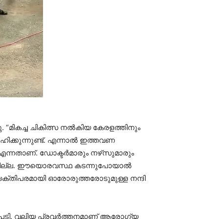
“മികച്ച ചികിത്സ നല്‍കിയ കേരളത്തിനും
ിക്കുന്നുണ്ട്. എന്നാല്‍ ഇത്തവണ
എന്നതാണ്. ഡോക്ടര്‍മാരും നഴ്‌സുമാരും
ാനാവില്ല. ഈയൊരവസ്ഥ കടന്നുപോയാല്‍
്യക്തിപരമായി ഓരോരുത്തരോടുമുള്ള നന്ദി
റുപടി. വലിയ പ്രവര്‍ത്തനമാണ് ആരോഗ്യ