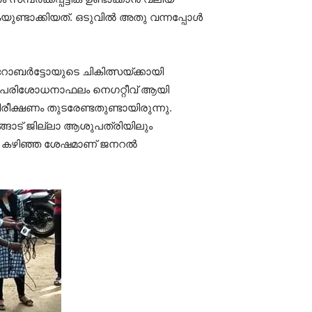
ണ്ടാക്കിയത്. ഒടുവില്‍ അതു വന്നപ്പോള്‍
ോബര്‍ട്ടോയുടെ ചികിത്സയ്ക്കായി
ിഡ് പരിശോധനാഫലം നെഗറ്റീവ് ആയി
ിരീക്ഷണം തുടരേണ്ടതുണ്ടായിരുന്നു.
ങ്ങാട് ജില്ലാ ആശുപത്രിയിലും
ധി കഴിഞ്ഞ ശേഷമാണ് ജനറല്‍