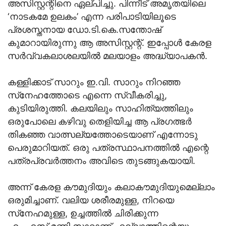
അസിസ്റ്റന്റിനെ ഏല്പിച്ചു. പിന്നീട് അമൃതയിലെ
‘നാടകമേ ഉലകം’ എന്ന പരിപാടിയിലൂടെ
പ്രശസ്തനായ ഡോ.ടി.കെ.സന്തോഷ്
കുമാറായിരുന്നു ആ അസിസ്റ്റന്റ്. ഇപ്പോള്‍ കേരള
സര്‍വ്വകലാശലയില്‍ മലയാളം അദ്ധ്യാപകന്‍.
കള്ളിക്കാട് സാറും ഇ.വി. സാറും നിറഞ്ഞ
സ്‌നേഹത്തോടെ എന്നെ സ്വീകരിച്ചു,
കുടിയിരുത്തി. കലയിലും സാഹിത്യത്തിലും
ഒരുപോലെ കഴിവു തെളിയിച്ച ആ പ്രഗത്ഭര്‍
തികഞ്ഞ വാത്സല്യത്തോടെയാണ് എന്നോടു
പെരുമാറിയത്. ഒരു പത്രസ്ഥാപനത്തില്‍ എന്റെ
പത്രപ്രവര്‍ത്തനം അവിടെ തുടങ്ങുകയായി.
അന്ന് കേരള കൗമുദിയും കലാകൗമുദിയുമെല്ലാം
ഒരുമിച്ചാണ്. വലിയ ശരീരമുള്ള, നിറയെ
സ്‌നേഹമുള്ള, ഉച്ചത്തില്‍ ചിരിക്കുന്ന