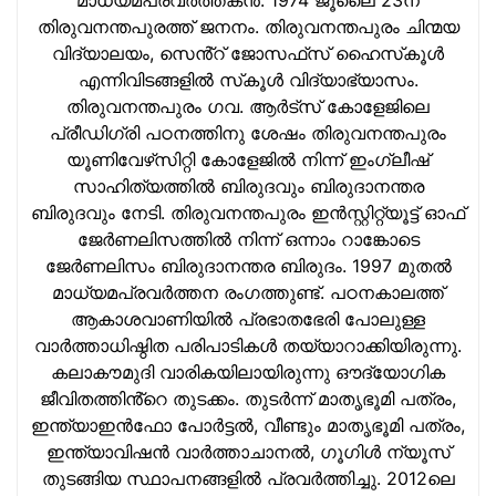
മാധ്യമപ്രവര്‍ത്തകന്‍. 1974 ജൂലൈ 23ന്
തിരുവനന്തപുരത്ത് ജനനം. തിരുവനന്തപുരം ചിന്മയ
വിദ്യാലയം, സെൻ്റ് ജോസഫ്‌സ് ഹൈസ്‌കൂള്‍
എന്നിവിടങ്ങളില്‍ സ്‌കൂള്‍ വിദ്യാഭ്യാസം.
തിരുവനന്തപുരം ഗവ. ആര്‍ട്‌സ് കോളേജിലെ
പ്രീഡിഗ്രി പഠനത്തിനു ശേഷം തിരുവനന്തപുരം
യൂണിവേഴ്‌സിറ്റി കോളേജില്‍ നിന്ന് ഇംഗ്ലീഷ്
സാഹിത്യത്തില്‍ ബിരുദവും ബിരുദാനന്തര
ബിരുദവും നേടി. തിരുവനന്തപുരം ഇന്‍സ്റ്റിറ്റ്യൂട്ട് ഓഫ്
ജേര്‍ണലിസത്തില്‍ നിന്ന് ഒന്നാം റാങ്കോടെ
ജേര്‍ണലിസം ബിരുദാനന്തര ബിരുദം. 1997 മുതല്‍
മാധ്യമപ്രവര്‍ത്തന രംഗത്തുണ്ട്. പഠനകാലത്ത്
ആകാശവാണിയില്‍ പ്രഭാതഭേരി പോലുള്ള
വാര്‍ത്താധിഷ്ഠിത പരിപാടികള്‍ തയ്യാറാക്കിയിരുന്നു.
കലാകൗമുദി വാരികയിലായിരുന്നു ഔദ്യോഗിക
ജീവിതത്തിൻ്റെ തുടക്കം. തുടര്‍ന്ന് മാതൃഭൂമി പത്രം,
ഇന്ത്യാഇന്‍ഫോ പോർട്ടൽ, വീണ്ടും മാതൃഭൂമി പത്രം,
ഇന്ത്യാവിഷന്‍ വാർത്താചാനൽ, ഗൂഗിൾ ന്യൂസ്
തുടങ്ങിയ സ്ഥാപനങ്ങളില്‍ പ്രവര്‍ത്തിച്ചു. 2012ലെ