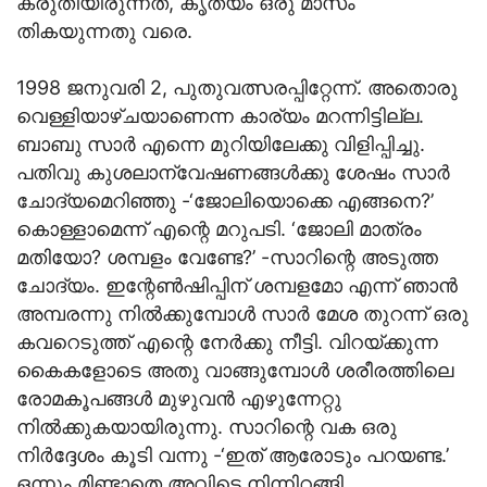
കരുതിയിരുന്നത്, കൃത്യം ഒരു മാസം
തികയുന്നതു വരെ.
1998 ജനുവരി 2, പുതുവത്സരപ്പിറ്റേന്ന്. അതൊരു
വെള്ളിയാഴ്ചയാണെന്ന കാര്യം മറന്നിട്ടില്ല.
ബാബു സാര്‍ എന്നെ മുറിയിലേക്കു വിളിപ്പിച്ചു.
പതിവു കുശലാന്വേഷണങ്ങള്‍ക്കു ശേഷം സാര്‍
ചോദ്യമെറിഞ്ഞു -‘ജോലിയൊക്കെ എങ്ങനെ?’
കൊള്ളാമെന്ന് എന്റെ മറുപടി. ‘ജോലി മാത്രം
മതിയോ? ശമ്പളം വേണ്ടേ?’ -സാറിന്റെ അടുത്ത
ചോദ്യം. ഇന്റേണ്‍ഷിപ്പിന് ശമ്പളമോ എന്ന് ഞാന്‍
അമ്പരന്നു നില്‍ക്കുമ്പോള്‍ സാര്‍ മേശ തുറന്ന് ഒരു
കവറെടുത്ത് എന്റെ നേര്‍ക്കു നീട്ടി. വിറയ്ക്കുന്ന
കൈകളോടെ അതു വാങ്ങുമ്പോള്‍ ശരീരത്തിലെ
രോമകൂപങ്ങള്‍ മുഴുവന്‍ എഴുന്നേറ്റു
നില്‍ക്കുകയായിരുന്നു. സാറിന്റെ വക ഒരു
നിര്‍ദ്ദേശം കൂടി വന്നു -‘ഇത് ആരോടും പറയണ്ട.’
ഒന്നും മിണ്ടാതെ അവിടെ നിന്നിറങ്ങി