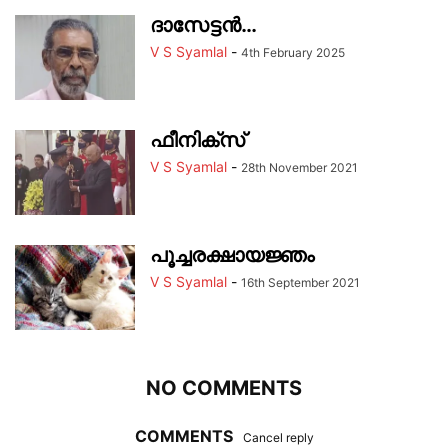
ദാസേട്ടൻ…
V S Syamlal
-
4th February 2025
ഫീനിക്സ്
V S Syamlal
-
28th November 2021
പൂച്ചരക്ഷായ‍ജ്ഞം
V S Syamlal
-
16th September 2021
NO COMMENTS
COMMENTS
Cancel reply