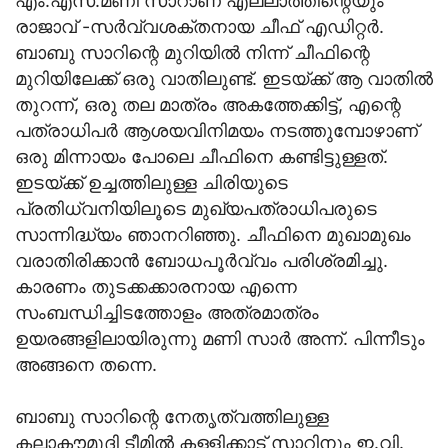
എം.എസ്.മണി സാറാണ് എല്ലാത്തിന്റെയും
രാജാവ് -സര്‍വ്വശക്തനായ ചീഫ് എഡിറ്റര്‍.
ബാബു സാറിന്റെ മുറിയില്‍ നിന്ന് ചീഫിന്റെ
മുറിയിലേക്ക് ഒരു വാതിലുണ്ട്. ഇടയ്ക്ക് ആ വാതില്‍
തുറന്ന്, ഒരു തല മാത്രം അകത്തേക്കിട്ട്, എന്റെ
പത്രാധിപര്‍ ആശയവിനിമയം നടത്തുമ്പോഴാണ്
ഒരു മിന്നായം പോലെ ചീഫിനെ കണ്ടിട്ടുള്ളത്.
ഇടയ്ക്ക് ഉച്ചത്തിലുള്ള ചിരിയുടെ
പ്രതിധ്വനിയിലൂടെ മുഖ്യപത്രാധിപരുടെ
സാന്നിദ്ധ്യം ഞാനറിഞ്ഞു. ചീഫിനെ മുഖാമുഖം
വരാതിരിക്കാന്‍ ബോധപൂര്‍വ്വം പരിശ്രമിച്ചു.
കാരണം തുടക്കക്കാരനായ എന്നെ
സംബന്ധിച്ചിടത്തോളം അത്രമാത്രം
ഉയരങ്ങളിലായിരുന്നു മണി സാര്‍ അന്ന്. പിന്നീടും
അങ്ങനെ തന്നെ.
ബാബു സാറിന്റെ നേതൃത്വത്തിലുള്ള
കലാകൗമുദി ടീമില്‍ കള്ളിക്കാട് സാറിനും ഇ.വി.