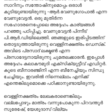
സാറിനും സന്തോഷിനുമൊപ്പം ഒരാള്‍
കൂടിയുണ്ടായിരുന്നു -ആര്‍.വേണുഗോപാല്‍ എന്ന
വേണുവേട്ടന്‍. ഒരു മുതിര്‍ന്ന
സഹോദരനെപ്പോലെ അദ്ദേഹം കാര്യങ്ങള്‍
പറഞ്ഞു പഠിപ്പിച്ചു. വേണുവേട്ടന്‍ പിന്നീട്
പി.ആര്‍.ഡിയിലെത്തി. ഞങ്ങളുടെ ഇരിപ്പിടത്തിന്
തൊട്ടടുത്തായിരുന്നു വെള്ളിനക്ഷത്രം ഡെസ്‌ക്.
അവിടെ പ്രസാദ് ലക്ഷ്മണ്‍ എന്ന
പ്രസാദേട്ടനായിരുന്നു ചുമതലക്കാരന്‍. ഇപ്പോള്‍
അദ്ദേഹം കലാകൗമുദി എക്സിക്യൂട്ടീവ് എഡിറ്റര്‍.
കൂടെ ബീനാരഞ്ജിനി എന്ന ബീനേച്ചിയും സിന്ധു
ചേച്ചിയും. ഇവരില്‍ നിന്നെല്ലാം എനിക്ക്
എന്തെങ്കിലുമൊക്കെ പഠിക്കാനുണ്ടായിരുന്നു.
വെള്ളിനക്ഷത്രം ലേഖകരാണെങ്കിലും
വല്ലപ്പോഴും മാത്രം വന്നുപോകുന്ന പിറവന്തൂര്‍
സുരേഷേ്, യേശുദാസ് വില്യം