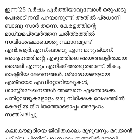
ഇന്ന് 25 വര്‍ഷം പൂര്‍ത്തിയാവുമ്പോള്‍ ഒരുപാടു
പേരോട് നന്ദി പറയാനുണ്ട്. അതില്‍ പ്രധാനി
ബാബു സാര്‍ തന്നെ. കേരളത്തിന്റെ
മാധ്യമപ്രവര്‍ത്തന ചരിത്രത്തില്‍
സവിശേഷമായൊരു സ്ഥാനമുണ്ട്
എന്‍.ആര്‍.എസ്.ബാബു എന്ന മനുഷ്യന്.
അദ്ദേഹത്തിന്റെ എഴുത്തിലെ അയത്നലളിതമായ
ശൈലി എന്നും എനിക്ക് അത്ഭുതമാണ്. മികച്ച
രാഷ്ട്രീയ ലേഖനങ്ങള്‍, ശ്രദ്ധേയങ്ങളായ
എത്രയോ എഡിറ്റോറിയലുകള്‍,
ശാസ്ത്രലേഖനങ്ങള്‍ അങ്ങനെ എന്തൊക്കെ.
പതിറ്റാണ്ടുകളോളം ഒരു നിരീക്ഷക വേഷത്തില്‍
കേരളീയ ജീവിതത്തോടൊപ്പം അദ്ദേഹം
സഞ്ചരിച്ചു.
കലാകൗമുദിയെ ജീവിതകാലം മുഴുവനും മറക്കാന്‍
പറ്റില്ല. പിന്നീട് പല സ്ഥാപനങ്ങളില്‍ ജോലി