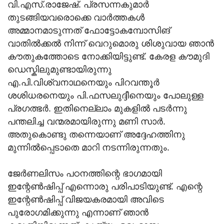
വി.എസ്.രാജേഷ്. പ്രസന്നകുമാര്‍
തുടങ്ങിയവരൊക്കെ വാര്‍ത്തകള്‍
അമ്മാനമാടുന്നത് ഫോട്ടോകമ്പോസിങ്
വാതില്‍ക്കല്‍ നിന്ന് വെറുമൊരു ശിശുവായ ഞാന്‍
കൗതുകത്തോടെ നോക്കിയിട്ടുണ്ട്. കേരള കൗമുദി
ഡെസ്കിലുമുണ്ടായിരുന്നു
എ.പി.വിശ്വനാഥനെയും പിറവന്തൂര്‍
ശശിധരനെയും പി.ഫസലുദ്ദീനെയും പോലുള്ള
പ്രഗത്ഭര്‍. ഇതിനെല്ലാം മുകളില്‍ പടര്‍ന്നു
പന്തലിച്ച വന്മരമായിരുന്നു മണി സാര്‍.
അതുകൊണ്ടു തന്നെയാണ് അദ്ദേഹത്തിനു
മുന്നില്‍പ്പെടാതെ മാറി നടന്നിരുന്നതും.
ജേര്‍ണലിസം പഠനത്തിന്റെ ഭാഗമായി
ഇന്റേണ്‍ഷിപ്പ് എന്നൊരു പരിപാടിയുണ്ട്. എന്റെ
ഇന്റേണ്‍ഷിപ്പ് വിജയകരമായി അവിടെ
പുരോഗമിക്കുന്നു എന്നാണ് ഞാന്‍