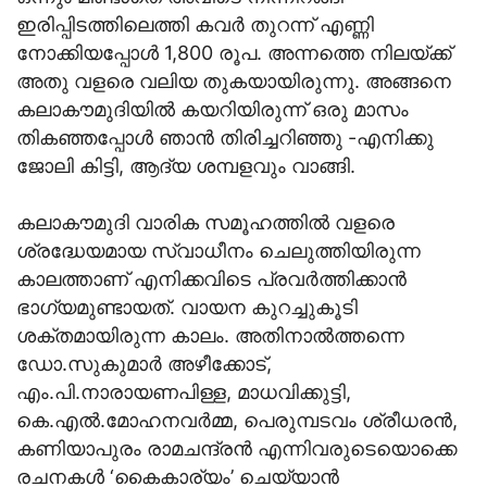
ഇരിപ്പിടത്തിലെത്തി കവര്‍ തുറന്ന് എണ്ണി
നോക്കിയപ്പോള്‍ 1,800 രൂപ. അന്നത്തെ നിലയ്ക്ക്
അതു വളരെ വലിയ തുകയായിരുന്നു. അങ്ങനെ
കലാകൗമുദിയില്‍ കയറിയിരുന്ന് ഒരു മാസം
തികഞ്ഞപ്പോള്‍ ഞാന്‍ തിരിച്ചറിഞ്ഞു -എനിക്കു
ജോലി കിട്ടി, ആദ്യ ശമ്പളവും വാങ്ങി.
കലാകൗമുദി വാരിക സമൂഹത്തില്‍ വളരെ
ശ്രദ്ധേയമായ സ്വാധീനം ചെലുത്തിയിരുന്ന
കാലത്താണ് എനിക്കവിടെ പ്രവര്‍ത്തിക്കാന്‍
ഭാഗ്യമുണ്ടായത്. വായന കുറച്ചുകൂടി
ശക്തമായിരുന്ന കാലം. അതിനാല്‍ത്തന്നെ
ഡോ.സുകുമാര്‍ അഴീക്കോട്,
എം.പി.നാരായണപിള്ള, മാധവിക്കുട്ടി,
കെ.എല്‍.മോഹനവര്‍മ്മ, പെരുമ്പടവം ശ്രീധരന്‍,
കണിയാപുരം രാമചന്ദ്രന്‍ എന്നിവരുടെയൊക്കെ
രചനകള്‍ ‘കൈകാര്യം’ ചെയ്യാന്‍