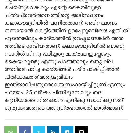
ചെയ്തുവെങ്കിലും എന്റെ കൈയിലുള്ള
‘പത്രപ്രവര്‍ത്തന’ത്തിന്റെ അടിസ്ഥാനം
കലാകൗമുദിയില്‍ പണിതതാണ്. അടിസ്ഥാനം
നന്നായാല്‍ കെട്ടിടത്തിന് ഉറപ്പേറുമല്ലോ! എനിക്ക്
എന്തെങ്കിലും കാര്യത്തില്‍ ഉറപ്പുണ്ടെങ്കില്‍ അത്
അവിടെ നേടിയതാണ്. കലാകൗമുദിയില്‍ ബാബു
സാറില്‍ നിന്നു പഠിച്ചതു മാത്രമേ ഇപ്പോഴും
കൈയിലുള്ളൂ എന്നു പറഞ്ഞാലും തെറ്റില്ല.
അവിടെ പഠിച്ച കാര്യങ്ങള്‍ പരിപോഷിപ്പിക്കാന്‍
പില്‍ക്കാലത്ത് മാതൃഭൂമിയും
ഇന്ത്യാവിഷനുമൊക്കെ സഹായിച്ചിട്ടുണ്ട് എന്നും
പറയാം. 25 വര്‍ഷം പിന്നിടുമ്പോഴും തല
കുനിയാതെ നില്‍ക്കാന്‍ എനിക്കു സാധിക്കുന്നത്
ഗുരുക്കന്മാരുടെ അനുഗ്രഹത്താല്‍ മാത്രമാണ്.