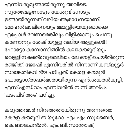
എന്നിവരുമുണ്ടായിരുന്നു അവിടെ.
സുരേഷേട്ടനോടും യേശുവിനോടും
ഉണ്ടായിരുന്നത് വലിയ ആരാധനയാണ്.
മോഹന്‍ലാലിനെയും മമ്മൂട്ടിയെയുമൊക്കെ
എപ്പോള്‍ വേണമെങ്കിലും വിളിക്കാനും ചെന്നു
കാണാനും ശേഷിയുള്ള വലിയ ആളുകള്‍!!
ഫോട്ടോ കമ്പോസിങ്ങില്‍ കലാകൗമുദിയും
വെള്ളിനക്ഷത്രവുമെല്ലാം ലേ ഔട്ട് ചെയ്തിരുന്ന
രഞ്ജിത്, ജോഷി എന്നിവരില്‍ നിന്നാണ് കമ്പ്യൂട്ടര്‍
സാങ്കേതികവിദ്യ പഠിച്ചത്. കേരള കൗമുദി
ഫോട്ടോഗ്രാഫര്‍മാരായിരുന്ന എന്‍.ശങ്കരന്‍കുട്ടി,
എസ്.എസ്.റാം എന്നിവരില്‍ നിന്ന് അല്പം
‘പടംപിടിത്തം’ പഠിച്ചു.
കരുത്തന്മാര്‍ നിറഞ്ഞതായിരുന്നു അന്നത്തെ
കേരള കൗമുദി ബ്യൂറോ. എം.എം.സുബൈര്‍,
കെ.ബാലചന്ദ്രന്‍, എം.ബി.സന്തോഷ്,