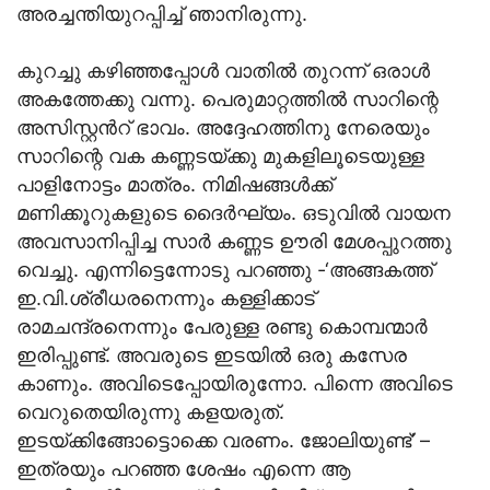
അരച്ചന്തിയുറപ്പിച്ച് ഞാനിരുന്നു.
കുറച്ചു കഴിഞ്ഞപ്പോള്‍ വാതില്‍ തുറന്ന് ഒരാള്‍
അകത്തേക്കു വന്നു. പെരുമാറ്റത്തില്‍ സാറിന്റെ
അസിസ്റ്റന്‍റ് ഭാവം. അദ്ദേഹത്തിനു നേരെയും
സാറിന്റെ വക കണ്ണടയ്ക്കു മുകളിലൂടെയുള്ള
പാളിനോട്ടം മാത്രം. നിമിഷങ്ങള്‍ക്ക്
മണിക്കൂറുകളുടെ ദൈര്‍ഘ്യം. ഒടുവില്‍ വായന
അവസാനിപ്പിച്ച സാര്‍ കണ്ണട ഊരി മേശപ്പുറത്തു
വെച്ചു. എന്നിട്ടെന്നോടു പറഞ്ഞു -‘അങ്ങകത്ത്
ഇ.വി.ശ്രീധരനെന്നും കള്ളിക്കാട്
രാമചന്ദ്രനെന്നും പേരുള്ള രണ്ടു കൊമ്പന്മാര്‍
ഇരിപ്പുണ്ട്. അവരുടെ ഇടയില്‍ ഒരു കസേര
കാണും. അവിടെപ്പോയിരുന്നോ. പിന്നെ അവിടെ
വെറുതെയിരുന്നു കളയരുത്.
ഇടയ്ക്കിങ്ങോട്ടൊക്കെ വരണം. ജോലിയുണ്ട്’ –
ഇത്രയും പറഞ്ഞ ശേഷം എന്നെ ആ