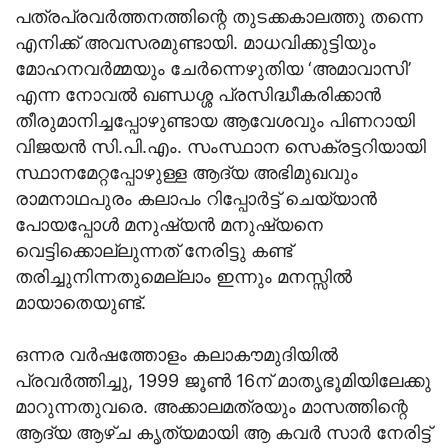
പത്രപ്രവര്‍ത്തനത്തിന്റെ തുടക്കകാലത്തു തന്നെ
എനിക്ക് അവസരമുണ്ടായി. മാധവിക്കുട്ടിയും
മോഹനവര്‍മ്മയും ചേര്‍ന്നെഴുതിയ ‘അമാവാസി’
എന്ന നോവല്‍ ഖണ്ഡശ്ശ പ്രസിദ്ധീകരിക്കാന്‍
തീരുമാനിച്ചപ്പോഴുണ്ടായ ആവേശവും പിണറായി
വിജയന്‍ സി.പി.എം. സംസ്ഥാന സെക്രട്ടറിയായി
സ്ഥാനമേറ്റപ്പോഴുള്ള ആദ്യ അഭിമുഖവും
രാമനാഥപുരം കലാപം റിപ്പോര്‍ട്ട് ചെയ്യാന്‍
പോയപ്പോള്‍ മനുഷ്യന്‍ മനുഷ്യനെ
വെട്ടിക്കൊല്ലുന്നത് നേരിട്ടു കണ്ട്
തരിച്ചുനിന്നതുമെല്ലാം ഇന്നും മനസ്സില്‍
മായാതെയുണ്ട്.
ഒന്നര വര്‍ഷത്തോളം കലാകൗമുദിയില്‍
പ്രവര്‍ത്തിച്ചു, 1999 ജൂണ്‍ 16ന് മാതൃഭൂമിയിലേക്കു
മാറുന്നതുവരെ. അക്കാലമത്രയും മാസത്തിന്റെ
ആദ്യ ആഴ്ച കൃത്യമായി ആ കവര്‍ സാര്‍ നേരിട്ട്