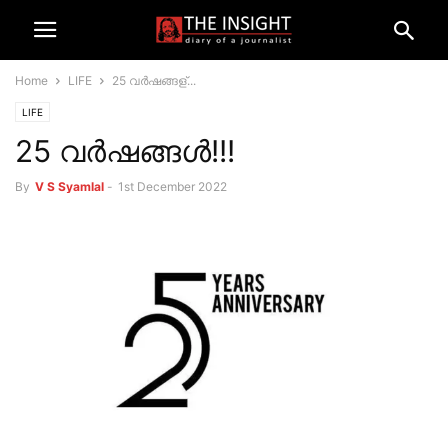
Home
LIFE
25 വര്‍ഷങ്ങള്...
LIFE
25 വര്‍ഷങ്ങള്‍!!!
By
V S Syamlal
-
1st December 2022