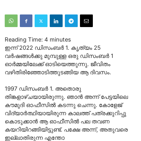
Reading Time:
4
minutes
ഇന്ന് 2022 ഡിസംബര്‍ 1. കൃത്യം 25
വര്‍ഷങ്ങള്‍ക്കു മുമ്പുള്ള ഒരു ഡിസംബര്‍ 1
ഓ‍ര്‍മ്മയിലേക്ക് ഓടിയെത്തുന്നു. ജീവിതം
വഴിതിരിഞ്ഞോടിത്തുടങ്ങിയ ആ ദിവസം.
1997 ഡിസംബര്‍ 1. അതൊരു
തിങ്കളാഴ്ചയായിരുന്നു. ഞാന്‍ അന്ന് പേട്ടയിലെ
കൗമുദി ഓഫീസില്‍ കടന്നു ചെന്നു. കോളേജ്
വിദ്യാര്‍ത്ഥിയായിരുന്ന കാലത്ത് പത്രക്കുറിപ്പു
കൊടുക്കാന്‍ ആ ഓഫീസില്‍ പല തവണ
കയറിയിറങ്ങിയിട്ടുണ്ട്. പക്ഷേ അന്ന്, അതുവരെ
ഇല്ലാതിരുന്ന എന്തോ