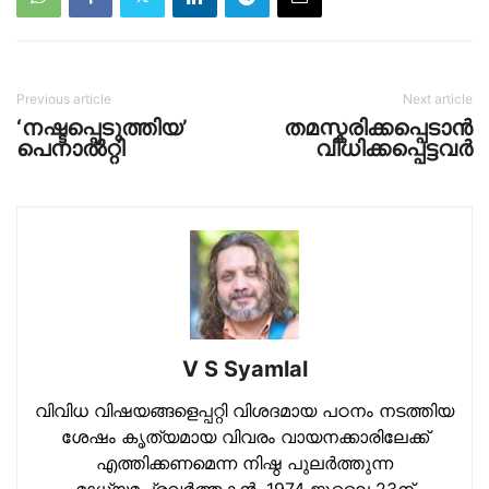
Previous article
Next article
‘നഷ്ടപ്പെടുത്തിയ’
തമസ്കരിക്കപ്പെടാൻ
പെനാൽറ്റി
വിധിക്കപ്പെട്ടവർ
V S Syamlal
വിവിധ വിഷയങ്ങളെപ്പറ്റി വിശദമായ പഠനം നടത്തിയ
ശേഷം കൃത്യമായ വിവരം വായനക്കാരിലേക്ക്
എത്തിക്കണമെന്ന നിഷ്ഠ പുലര്‍ത്തുന്ന