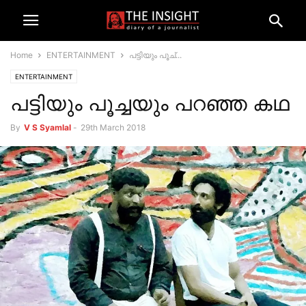
Home
ENTERTAINMENT
പട്ടിയും പൂച്...
ENTERTAINMENT
പട്ടിയും പൂച്ചയും പറഞ്ഞ കഥ
By
V S Syamlal
-
29th March 2018