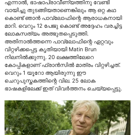
എന്നാല്‍, ഭാഷാപ്രാവീണ്യത്തിനു വേണ്ടി
വായിച്ചു തുടങ്ങിയതാണെങ്കിലും ആ ഒറ്റ കഥ
കൊണ്ട് ഞാന്‍ പാവ്‌ലോഫിന്റെ ആരാധകനായി
മാറി. വെറും 12 പേജു കൊണ്ട് അദ്ദേഹം വരച്ചിട്ട
ലോകസത്യം അത്ഭുതപ്പെടുത്തി.
അതിനാല്‍ത്തന്നെ പാവ്‌ലോഫിന്റെ ഏറ്റവും
വിറ്റഴിക്കപ്പെട്ട കൃതിയായി Matin Brun
നിലനില്‍ക്കുന്നു. 20 ലക്ഷത്തിലേറെ
കോപ്പികളാണ് ഫ്രാന്‍സില്‍ മാത്രം വിറ്റഴിച്ചത്.
വെറും 1 യൂറോ ആയിരുന്നു ഈ
ചെറുപുസ്തകത്തിന്റെ വില. 25 ലോക
ഭാഷകളിലേക്ക് ഇത് വിവര്‍ത്തനം ചെയ്യപ്പെട്ടു.