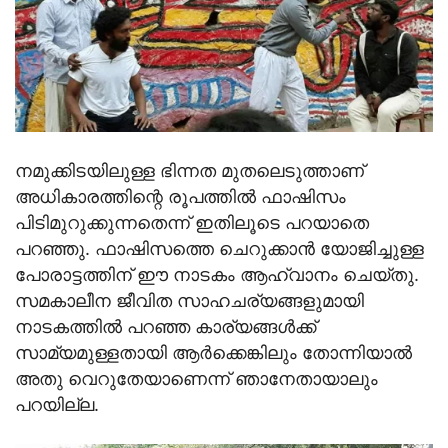
നമുക്കിടയിലുള്ള ഭിന്നത മുതലെടുത്താണ്
അധികാരത്തിന്റെ രൂപത്തില്‍ ഫാഷിസം
പിടിമുറുക്കുന്നതെന്ന് ഇതിലൂടെ പറയാതെ
പറഞ്ഞു. ഫാഷിസത്തെ ചെറുക്കാന്‍ യോജിച്ചുള്ള
പോരാട്ടത്തിന് ഈ നാടകം ആഹ്വാനം ചെയ്തു.
സമകാലീന ജീവിത സാഹചര്യങ്ങളുമായി
നാടകത്തില്‍ പറഞ്ഞ കാര്യങ്ങള്‍ക്ക്
സാമ്യമുള്ളതായി ആര്‍ക്കെങ്കിലും തോന്നിയാല്‍
അതു വെറുതേയാണെന്ന് ഞാനേതായാലും
പറയില്ല.