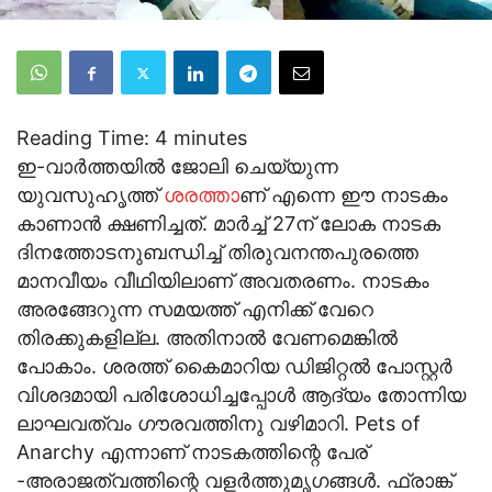
Reading Time:
4
minutes
ഇ-വാര്‍ത്തയില്‍ ജോലി ചെയ്യുന്ന
യുവസുഹൃത്ത്
ശരത്താ
ണ് എന്നെ ഈ നാടകം
കാണാന്‍ ക്ഷണിച്ചത്. മാര്‍ച്ച് 27ന് ലോക നാടക
ദിനത്തോടനുബന്ധിച്ച് തിരുവനന്തപുരത്തെ
മാനവീയം വീഥിയിലാണ് അവതരണം. നാടകം
അരങ്ങേറുന്ന സമയത്ത് എനിക്ക് വേറെ
തിരക്കുകളില്ല. അതിനാല്‍ വേണമെങ്കില്‍
പോകാം. ശരത്ത് കൈമാറിയ ഡിജിറ്റല്‍ പോസ്റ്റര്‍
വിശദമായി പരിശോധിച്ചപ്പോള്‍ ആദ്യം തോന്നിയ
ലാഘവത്വം ഗൗരവത്തിനു വഴിമാറി. Pets of
Anarchy എന്നാണ് നാടകത്തിന്റെ പേര്
-അരാജത്വത്തിന്റെ വളര്‍ത്തുമൃഗങ്ങള്‍. ഫ്രാങ്ക്