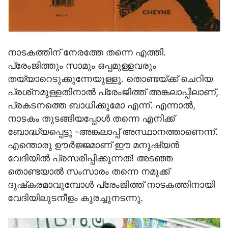
നാടകത്തിന് നേരത്തേ തന്നെ എത്തി.
പ്രേംജിത്തും സാമും ഒപ്പമുള്ളവരും
തയ്യാറെടുക്കുന്നേയുള്ളൂ. തൊണ്ടയ്ക്ക് ചെറിയ
പ്രശ്‌നമുള്ളതിനാല്‍ പ്രേംജിത്ത് അങ്കലാപ്പിലാണ്,
പ്രകടനത്തെ ബാധിക്കുമോ എന്ന്. എന്നാല്‍,
നാടകം തുടങ്ങിയപ്പോള്‍ തന്നെ എനിക്ക്
ബോദ്ധ്യപ്പെട്ടു -അങ്കലാപ്പ് അസ്ഥാനത്താണെന്ന്.
എന്തൊരു ഊര്‍ജ്ജമാണ് ഈ മനുഷ്യന്‍
വേദിയില്‍ പ്രസരിപ്പിക്കുന്നത്! അടഞ്ഞ
തൊണ്ടയാല്‍ സംസാരം തന്നെ നമുക്ക്
ദുഷ്‌കരമാവുമ്പോള്‍ പ്രേംജിത്ത് നാടകത്തിനായി
വേദിയിലുടനീളം കുരച്ചുനടന്നു.