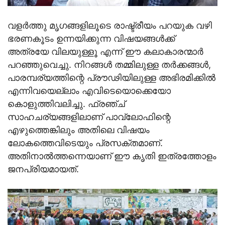
വളര്‍ത്തു മൃഗങ്ങളിലൂടെ രാഷ്ട്രീയം പറയുക വഴി
ഭരണകൂടം ഉന്നയിക്കുന്ന വിഷയങ്ങള്‍ക്ക്
അത്രയേ വിലയുള്ളൂ എന്ന് ഈ കലാകാരന്മാര്‍
പറഞ്ഞുവെച്ചു. നിറങ്ങള്‍ തമ്മിലുള്ള തര്‍ക്കങ്ങള്‍,
പാരമ്പര്യത്തിന്റെ പ്രൗഢിയിലുള്ള അഭിരമിക്കില്‍
എന്നിവയെല്ലാം എവിടെയൊക്കെയോ
കൊളുത്തിവലിച്ചു. ഫ്രഞ്ച്
സാഹചര്യങ്ങളിലാണ് പാവ്‌ലോഫിന്റെ
എഴുത്തെങ്കിലും അതിലെ വിഷയം
ലോകത്തെവിടെയും പ്രസക്തമാണ്.
അതിനാല്‍ത്തന്നെയാണ് ഈ കൃതി ഇത്രത്തോളം
ജനപ്രിയമായത്.