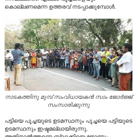
കൊല്ലണമെന്ന ഉത്തരവ് നടപ്പാക്കുമ്പോള്‍.
നാടകത്തിനു മുമ്പ് സംവിധായകന്‍ സാം ജോര്‍ജ്ജ്
സംസാരിക്കുന്നു
പട്ടിയെ പൂച്ചയുടെ ഉടമസ്ഥനും പൂച്ചയെ പട്ടിയുടെ
ഉടമസ്ഥനും ഇഷ്ടമല്ലായിരുന്നു.
അതിനാല്‍ത്തന്നെ ബ്ലാക്കിയെ ജോണും