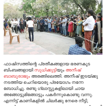
ഫാഷിസത്തിന്റെ പ്രതീകങ്ങളായ ഭരണകൂട
ബിംബങ്ങളായി
സുധിക്കുട്ടി
യും
അനീഷ്
ബാബുരാജും
അരങ്ങിലെത്തി. അനീഷ് ഇടയ്ക്കു
നടത്തിയ ചെറിയൊരു പ്രയോഗം നന്നേ
ബോധിച്ചു. രണ്ടു ഗ്ലാസ്സുകളിലായി ചായ
അങ്ങോട്ടുമിങ്ങോട്ടും പകര്‍ന്നുകൊണ്ടു വന്നു.
എന്നിട്ട് കാണികളില്‍ ചിലര്‍ക്കു നേരെ നീട്ടി,