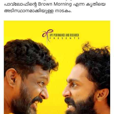
പാവ്‌ലോഫിന്റെ Brown Morning എന്ന കൃതിയെ
അടിസ്ഥാനമാക്കിയുള്ള നാടകം.