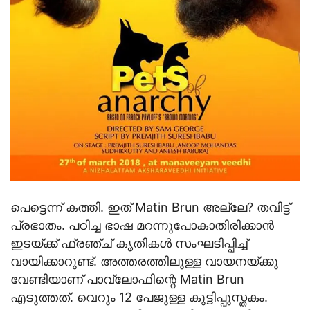
പെട്ടെന്ന് കത്തി. ഇത് Matin Brun അല്ലേ? തവിട്ട്
പ്രഭാതം. പഠിച്ച ഭാഷ മറന്നുപോകാതിരിക്കാന്‍
ഇടയ്ക്ക് ഫ്രഞ്ച് കൃതികള്‍ സംഘടിപ്പിച്ച്
വായിക്കാറുണ്ട്. അത്തരത്തിലുള്ള വായനയ്ക്കു
വേണ്ടിയാണ് പാവ്‌ലോഫിന്റെ Matin Brun
എടുത്തത്. വെറും 12 പേജുള്ള കുട്ടിപ്പുസ്തകം.