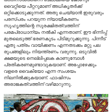
വൈറ്റിയെ പീറ്ററുമാണ് അധികൃതര്‍ക്ക്
ഒറ്റിക്കൊടുക്കുന്നത്. അതു ചെയ്യാന്‍ ഇരുവരും
പരസ്പരം പറയുന്ന ന്യായീകരണം
സുഹൃത്തിന്റെ സുരക്ഷിതത്വത്തിന്
പരമപ്രാധാന്യം നല്‍കി എന്നതാണ്. ഈ ഭിന്നിപ്പ്
മുതലെടുത്ത് ഭരണകൂടം പിടിമുറുക്കുന്നു. പിന്നീട്
ഏതു പത്രം വായിക്കണം എന്നതടക്കം മറ്റു പല
രൂപങ്ങളിലും നിയന്ത്രണം വരുന്നു. ഒടുവില്‍
ക്ഷമയുടെ നെല്ലിപ്പലക കാണുമ്പോള്‍
പ്രതികരണമുണ്ടാവുകയാണ്. അപ്പോഴേക്കും
വളരെ വൈകിയോ എന്ന സംശയം
നിലനില്‍ക്കുകയാണ്. ഫാഷിസം
അരാജകത്വത്തിന് വഴിമാറുന്നു.