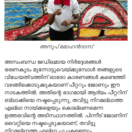
അനൂപ് മോഹന്‍ദാസ്
അസംബന്ധ ജഡിലമായ നിര്‍ദ്ദേശങ്ങള്‍
ഭരണകൂടം മുന്നോട്ടുവെയ്ക്കുമ്പോള്‍ തങ്ങളുടെ
വിധേയത്വത്തിന് ഓരോ കാരണങ്ങള്‍ കണ്ടെത്തി
വഴങ്ങിക്കൊടുക്കുകയാണ് പീറ്ററും ജോണും ഈ
നാടകത്തില്‍. അതിന്റെ ഭാഗമായി ആദ്യം പീറ്ററിന്
ബ്ലാക്കിയെ നഷ്ടപ്പെടുന്നു, തവിട്ടു നിറമല്ലാത്ത
എല്ലാ നായ്ക്കളെയും കൊല്ലണമെന്ന
ഉത്തരവിന്റെ അടിസ്ഥാനത്തില്‍. പിന്നീട് ജോണിന്
വൈറ്റിയെ നഷ്ടപ്പെടുകയാണ്, തവിട്ടു
നിറമല്ലാത്ത എല്ലാ പൂച്ചകളെയും