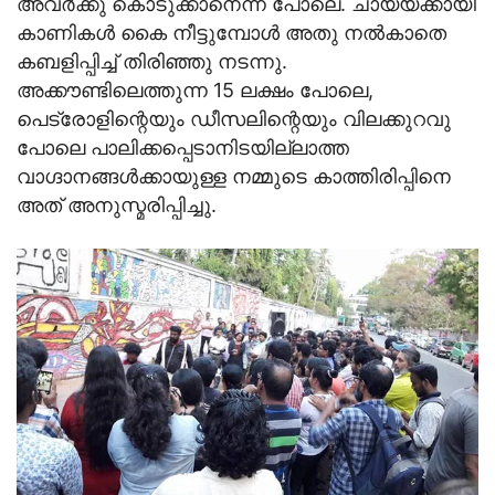
അവര്‍ക്കു കൊടുക്കാനെന്ന പോലെ. ചായയ്ക്കായി
കാണികള്‍ കൈ നീട്ടുമ്പോള്‍ അതു നല്‍കാതെ
കബളിപ്പിച്ച് തിരിഞ്ഞു നടന്നു.
അക്കൗണ്ടിലെത്തുന്ന 15 ലക്ഷം പോലെ,
പെട്രോളിന്റെയും ഡീസലിന്റെയും വിലക്കുറവു
പോലെ പാലിക്കപ്പെടാനിടയില്ലാത്ത
വാഗ്ദാനങ്ങള്‍ക്കായുള്ള നമ്മുടെ കാത്തിരിപ്പിനെ
അത് അനുസ്മരിപ്പിച്ചു.