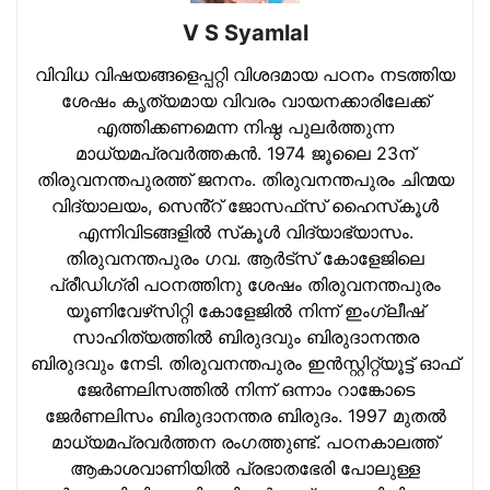
V S Syamlal
വിവിധ വിഷയങ്ങളെപ്പറ്റി വിശദമായ പഠനം നടത്തിയ
ശേഷം കൃത്യമായ വിവരം വായനക്കാരിലേക്ക്
എത്തിക്കണമെന്ന നിഷ്ഠ പുലര്‍ത്തുന്ന
മാധ്യമപ്രവര്‍ത്തകന്‍. 1974 ജൂലൈ 23ന്
തിരുവനന്തപുരത്ത് ജനനം. തിരുവനന്തപുരം ചിന്മയ
വിദ്യാലയം, സെൻ്റ് ജോസഫ്‌സ് ഹൈസ്‌കൂള്‍
എന്നിവിടങ്ങളില്‍ സ്‌കൂള്‍ വിദ്യാഭ്യാസം.
തിരുവനന്തപുരം ഗവ. ആര്‍ട്‌സ് കോളേജിലെ
പ്രീഡിഗ്രി പഠനത്തിനു ശേഷം തിരുവനന്തപുരം
യൂണിവേഴ്‌സിറ്റി കോളേജില്‍ നിന്ന് ഇംഗ്ലീഷ്
സാഹിത്യത്തില്‍ ബിരുദവും ബിരുദാനന്തര
ബിരുദവും നേടി. തിരുവനന്തപുരം ഇന്‍സ്റ്റിറ്റ്യൂട്ട് ഓഫ്
ജേര്‍ണലിസത്തില്‍ നിന്ന് ഒന്നാം റാങ്കോടെ
ജേര്‍ണലിസം ബിരുദാനന്തര ബിരുദം. 1997 മുതല്‍
മാധ്യമപ്രവര്‍ത്തന രംഗത്തുണ്ട്. പഠനകാലത്ത്
ആകാശവാണിയില്‍ പ്രഭാതഭേരി പോലുള്ള