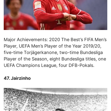
Major Achievements: 2020 The Best’s FIFA Men’s
Player, UEFA Men’s Player of the Year 2019/20,
five-time Torjägerkanone, two-time Bundesliga
Player of the Season, eight Bundesliga titles, one
UEFA Champions League, four DFB-Pokals.
47. Jairzinho