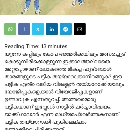
Reading Time:
13
minutes
യൂറോ കപ്പിലും കോപ അമേരിക്കയിലും മത്സരച്ചൂട്
കൊടുമ്പിരിക്കൊള്ളുന്ന ഇക്കാലത്തല്ലാതെ
മറ്റെപ്പോഴാണ് ലോകത്തെ മികച്ച ഫുട്ബോള്‍
താരങ്ങളുടെ പട്ടിക തയ്യാറാക്കാനിറങ്ങുക? ഈ
പട്ടിക എത്ര വലിയ വിദഗ്ദ്ധന്‍ തയ്യാറാക്കിയാലും
യോജിപ്പുകളെക്കാള്‍ വിയോജിപ്പുകളാണ്
ഉണ്ടാവുക എന്നതുറപ്പ്. അത്തരമൊരു
പട്ടികയാണ് ഇപ്പോള്‍ നാട്ടില്‍ ചര്‍ച്ചാവിഷയം.
ജാക്ക് ഗാലഗര്‍ എന്ന മാധ്യമപ്രവര്‍ത്തകനാണ്
പട്ടിക തയ്യാറാക്കി പുകിലെല്ലാം
ഉണ്ടാക്കിവെച്ചിരിക്കുന്നത്.