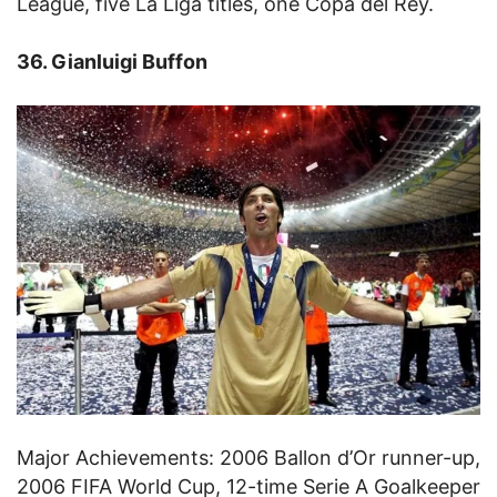
League, five La Liga titles, one Copa del Rey.
36. Gianluigi Buffon
Major Achievements: 2006 Ballon d’Or runner-up,
2006 FIFA World Cup, 12-time Serie A Goalkeeper