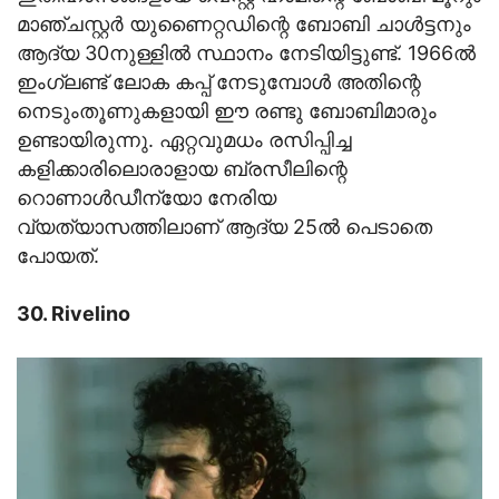
മാഞ്ചസ്റ്റര്‍ യുണൈറ്റഡിന്റെ ബോബി ചാള്‍ട്ടനും
ആദ്യ 30നുള്ളില്‍ സ്ഥാനം നേടിയിട്ടുണ്ട്. 1966ല്‍
ഇംഗ്ലണ്ട് ലോക കപ്പ് നേടുമ്പോള്‍ അതിന്റെ
നെടുംതൂണുകളായി ഈ രണ്ടു ബോബിമാരും
ഉണ്ടായിരുന്നു. ഏറ്റവുമധം രസിപ്പിച്ച
കളിക്കാരിലൊരാളായ ബ്രസീലിന്റെ
റൊണാള്‍ഡീന്യോ നേരിയ
വ്യത്യാസത്തിലാണ് ആദ്യ 25ല്‍ പെടാതെ
പോയത്.
30. Rivelino