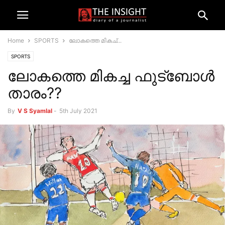
Home
SPORTS
ലോകത്തെ മികച്...
SPORTS
ലോകത്തെ മികച്ച ഫുട്ബോള്‍
താരം??
By
V S Syamlal
-
5th July 2021