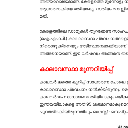
അത്യാവശ്യമാണ്. കേരളത്തെ മുന്നോട്ടു ന
ആധാരമാക്കിയേ മതിയാകൂ. സത്യം മനസ്സിലാക
മതി.
കേരളത്തിലെ ഡാമുകള്‍ തുറക്കേണ്ട സാഹചര
(ഐ.എം.ഡി.) കാലാവസ്ഥാ പ്രവചനങ്ങളെയും മു
നീരൊഴുക്കിനെയും അടിസ്ഥാനമാക്കിയാണ് അണ
അങ്ങനെയാണ്. ഈ വര്‍ഷവും അങ്ങനെ തന്
കാലാവസ്ഥാ മുന്നറിയിപ്പ്
കാലവര്‍ഷത്തെ കുറിച്ച് സാധാരണ പോലെ ഈ വ
കാലാവസ്ഥാ പ്രവചനം നല്‍കിയിരുന്നു. മെയ
കാലവര്‍ഷം സാധാരണഗതിയിലാകും ലഭിക്കുക
ഇന്ത്യയിലാകട്ടെ അത് 95 ശതമാനമാകുമെന്നു
പുറത്തിറക്കിയിരുന്നതിലും ഓഗസ്റ്റ് -സെപ്റ