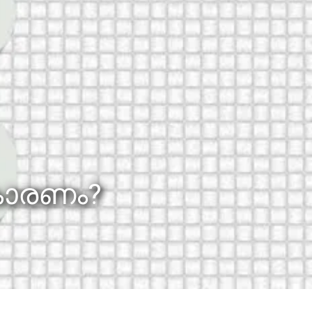
കാരണം?