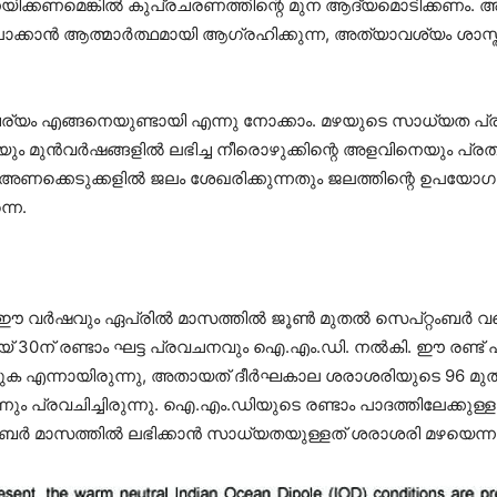
യിക്കണമെങ്കില്‍ കുപ്രചരണത്തിന്റെ മുന ആദ്യമൊടിക്കണം. അ
്കാന്‍ ആത്മാര്‍ത്ഥമായി ആഗ്രഹിക്കുന്ന, അത്യാവശ്യം ശാസ്ത്
്യം എങ്ങനെയുണ്ടായി എന്നു നോക്കാം. മഴയുടെ സാധ്യത പ്രവച
ന്‍വര്‍ഷങ്ങളില്‍ ലഭിച്ച നീരൊഴുക്കിന്റെ അളവിനെയും പ്രതിദി
ക്കെടുക്കളില്‍ ജലം ശേഖരിക്കുന്നതും ജലത്തിന്റെ ഉപയോഗം ക
നെ.
ര്‍ഷവും ഏപ്രില്‍ മാസത്തില്‍ ജൂണ്‍ മുതല്‍ സെപ്റ്റംബര്‍ 
് 30ന് രണ്ടാം ഘട്ട പ്രവചനവും ഐ.എം.ഡി. നല്‍കി. ഈ രണ്ട് പ
 എന്നായിരുന്നു, അതായത് ദീര്‍ഘകാല ശരാശരിയുടെ 96 മുതല
ം പ്രവചിച്ചിരുന്നു. ഐ.എം.ഡിയുടെ രണ്ടാം പാദത്തിലേക്കുള്ള 
്റംബര്‍ മാസത്തില്‍ ലഭിക്കാന്‍ സാധ്യതയുള്ളത് ശരാശരി മഴയെന്ന