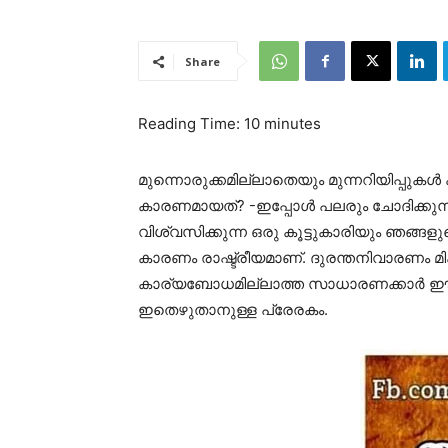
Share
Reading Time:
10
minutes
മുന്നൊരുക്കമില്ലാതെയും മുന്നറിയിപ്പു
കാരണമായത്? -ഇപ്പോള്‍ പലരും ചോദിക്കുന്ന
വിശ്വസിക്കുന്ന ഒരു കൂട്ടുകാരിയും ഞങ്ങളു
കാരണം രാഷ്ട്രീയമാണ്. ദുരന്തനിവാരണം മികച
കാര്യബോധമില്ലാത്ത സാധാരണക്കാര്‍ ഈ കു
ഇതെഴുതാനുള്ള പ്രേരകം.