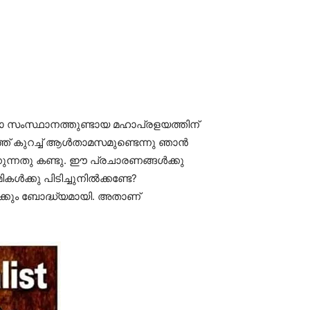
ണോ സംസ്ഥാനത്തുണ്ടായ മഹാപ്രളയത്തിന്
് കുറച്ച് ആള്‍താമസമുണ്ടെന്നു ഞാന്‍
കുന്നതു കണ്ടു. ഈ പ്രചാരണങ്ങള്‍ക്കു
ക്കു പിടിച്ചുനില്‍ക്കണ്ടേ?
ക്കും ബോദ്ധ്യമായി. അതാണ്