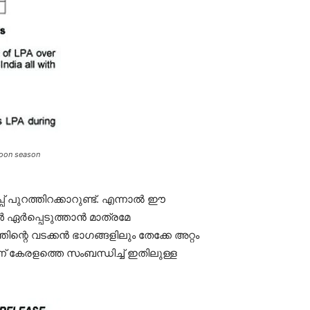
soon season
പുറത്തിറക്കാറുണ്ട്. എന്നാല്‍ ഈ
ര്‍പ്പെടുത്താന്‍ മാത്രമേ
ന്റെ വടക്കന്‍ ഭാഗങ്ങളിലും തേക്കേ അറ്റം
ാണ് കേരളത്തെ സംബന്ധിച്ച് ഇതിലുള്ള