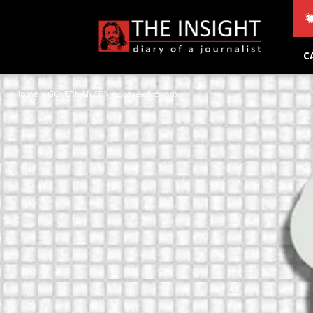
THE
INSIGHT
C
Home
GOVERNANCE
ഡാമുകള്‍ തുറന...