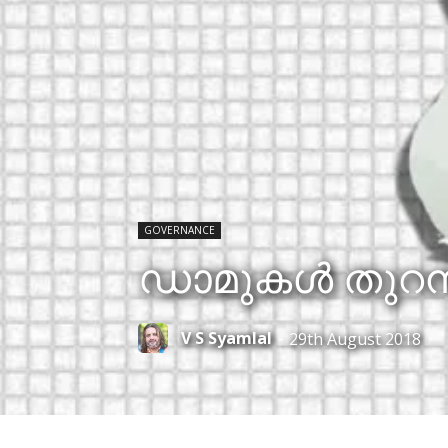
GOVERNANCE
ഡാമുകള്‍ തുറ
V S Syamlal
-
29th August 2018