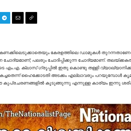
കള്‍ കണക്കിലെടുക്കാതെയും കേരളത്തിലെ ഡാമുകള്‍ തുറന്നതാ
 ചോദ്യമാണ്; പലരും ചോദിപ്പിക്കുന്ന ചോദ്യമാണ്. തലയ്ക്കകത്ത
ടെ എം.എ. ക്ലാസ് ഗ്രൂപ്പില്‍ ഇതു കൊണ്ടു തള്ളി വ്യാഖ്യാനിക്
്ചതെന്ന് ഹൈക്കോടതി അടക്കം എല്ലാവരും പറയുമ്പോള്‍ കൃമികള്‍
പ്രചരണങ്ങളില്‍ കൂടുങ്ങുന്നു എന്നുള്ള കാര്യം ഇന്നു ശരി