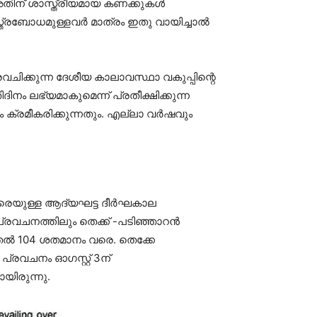
തിന് ശാസ്ത്രീയമായ കണക്കുകള്‍
രബോധമുള്ളവര്‍ മാത്രം ഇതു വായിച്ചാല്‍
ിക്കുന്ന ദേശീയ കാലാവസ്ഥാ വകുപ്പിന്റെ
നം ലഭ്യമാകുമെന്ന് പ്രതീക്ഷിക്കുന്ന
്രമീകരിക്കുന്നതും. എല്ലാ വര്‍ഷവും
വരെയുള്ള ആദ്യഘട്ട ദീര്‍ഘകാല
്രവചനത്തിലും തെക്ക് -പടിഞ്ഞാറന്‍
്‍ 104 ശതമാനം വരെ. തെക്കേ
പ്രവചനം ഓഗസ്റ്റ് 3ന്
ായിരുന്നു.