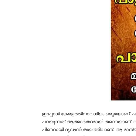
ഇപ്പോള്‍ കേരളത്തിനാവശ്യം ഒരുമയാണ്. പുനര്
പറയുന്നത് ആത്മാര്‍ത്ഥമായി തന്നെയാണ്. വായി
പിണറായി ദൃഢനിശ്ചയത്തിലാണ്. ആ മാന്യത എ