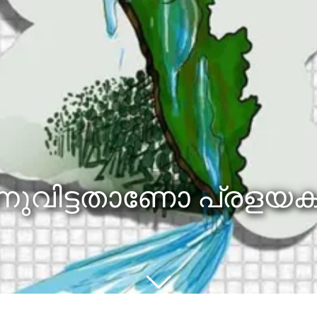
ന്നുവിട്ടതാണോ പ്രളയ