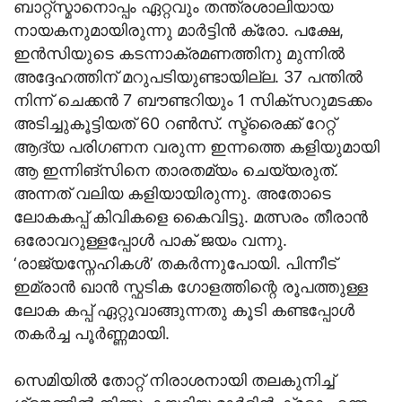
ബാറ്റ്സ്മാനൊപ്പം ഏറ്റവും തന്ത്രശാലിയായ
നായകനുമായിരുന്നു മാര്‍ട്ടിന്‍ ക്രോ. പക്ഷേ,
ഇന്‍സിയുടെ കടന്നാക്രമണത്തിനു മുന്നില്‍
അദ്ദേഹത്തിന് മറുപടിയുണ്ടായില്ല. 37 പന്തില്‍
നിന്ന് ചെക്കന്‍ 7 ബൗണ്ടറിയും 1 സിക്സറുമടക്കം
അടിച്ചുകൂട്ടിയത് 60 റണ്‍സ്. സ്ട്രൈക്ക് റേറ്റ്
ആദ്യ പരിഗണന വരുന്ന ഇന്നത്തെ കളിയുമായി
ആ ഇന്നിങ്സിനെ താരതമ്യം ചെയ്യരുത്.
അന്നത് വലിയ കളിയായിരുന്നു. അതോടെ
ലോകകപ്പ് കിവികളെ കൈവിട്ടു. മത്സരം തീരാന്‍
ഒരോവറുള്ളപ്പോള്‍ പാക് ജയം വന്നു.
‘രാജ്യസ്നേഹികള്‍’ തകര്‍ന്നുപോയി. പിന്നീട്
ഇമ്രാന്‍ ഖാന്‍ സ്ഫടിക ഗോളത്തിന്റെ രൂപത്തുള്ള
ലോക കപ്പ് ഏറ്റുവാങ്ങുന്നതു കൂടി കണ്ടപ്പോള്‍
തകര്‍ച്ച പൂര്‍ണ്ണമായി.
സെമിയില്‍ തോറ്റ് നിരാശനായി തലകുനിച്ച്