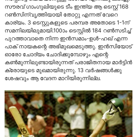
സൗരവ് ഗാംഗുലിയുടെ ടീം ഇന്ത്യ ആ ടെസ്റ്റ് 168
റണ്‍സിന്വൃത്തിയായി തോറ്റു എന്നത് വേറെ
കാര്യം. 3 ടെസ്റ്റുകളുടെ പരമ്പര അതോടെ 1-1ന്
സമനിലയിലുമായി.100ാം ടെസ്റ്റില്‍ 184 റണ്‍സടിച്ച്
പുറത്താവാതെ നിന്ന ഇന്‍സമാം-ഉള്‍-ഹഖ് എന്ന
പാക് നായകന്റെ അഭിമുഖമെടുത്തു. ഇന്‍സിയോട്
ഓരോ ചോദ്യം ചോദിക്കുമ്പോഴും എന്റെ
കണ്‍മുന്നിലുണ്ടായിരുന്നത് പരാജിതനായ മാര്‍ട്ടിന്‍
ക്രോയുടെ മുഖമായിരുന്നു. 13 വര്‍ഷങ്ങള്‍ക്കു
ശേഷവും ആ വേദന മാറിയിരുന്നില്ല.