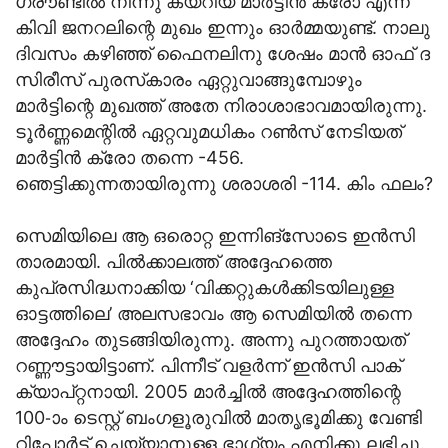
ഗ്രൗണ്ടില്‍ നിന്നു കയറിയ മാര്‍ട്ടിന്‍ ക്രോ എന്ന
കിവി ജനറലിന്റെ മുഖം ഇന്നും ഓര്‍മ്മയുണ്ട്. നാലു
ദിവസം കഴിഞ്ഞ് ഫൈനലിനു ശേഷം മാന്‍ ഓഫ് ദ
സിരീസ് പുരസ്‌കാരം ഏറ്റുവാങ്ങുമ്പോഴും
മാര്‍ട്ടിന്റെ മുഖത്ത് അതേ നിരാശാഭാവമായിരുന്നു.
ടൂര്‍ണ്ണമെന്റില്‍ ഏറ്റവുമധികം റണ്‍സ് നേടിയത്
മാര്‍ട്ടിന്‍ ക്രോ തന്നെ -456.
ഞെട്ടിക്കുന്നതായിരുന്നു ശരാശരി -114. കിം ഫലം?
സെമിയിലെ ആ ഒരൊറ്റ ഇന്നിങ്സോടെ ഇന്‍സി
താരമായി. പില്‍ക്കാലത്ത് അദ്ദേഹത്തെ
കുപ്രസിദ്ധനാക്കിയ ‘വിക്കറ്റുകള്‍ക്കിടയിലുള്ള
ഓട്ടത്തിലെ’ അലസഭാവം ആ സെമിയില്‍ തന്നെ
അദ്ദേഹം തുടങ്ങിയിരുന്നു. അന്നു പുറത്തായത്
റണ്ണൗട്ടായിട്ടാണ്. പിന്നീട് വളര്‍ന്ന് ഇന്‍സി പാക്
ക്യാപ്റ്റനായി. 2005 മാര്‍ച്ചില്‍ അദ്ദേഹത്തിന്റെ
100-ാം ടെസ്റ്റ് ബംഗളൂരുവില്‍ മാതൃഭൂമിക്കു വേണ്ടി
റിപ്പോര്‍ട്ട് ചെയ്യാനുള്ള ഭാഗ്യം എനിക്കു ലഭിച്ചു.