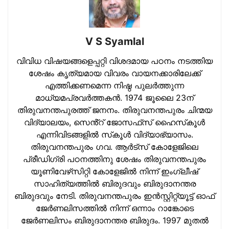
V S Syamlal
വിവിധ വിഷയങ്ങളെപ്പറ്റി വിശദമായ പഠനം നടത്തിയ
ശേഷം കൃത്യമായ വിവരം വായനക്കാരിലേക്ക്
എത്തിക്കണമെന്ന നിഷ്ഠ പുലര്‍ത്തുന്ന
മാധ്യമപ്രവര്‍ത്തകന്‍. 1974 ജൂലൈ 23ന്
തിരുവനന്തപുരത്ത് ജനനം. തിരുവനന്തപുരം ചിന്മയ
വിദ്യാലയം, സെൻ്റ് ജോസഫ്‌സ് ഹൈസ്‌കൂള്‍
എന്നിവിടങ്ങളില്‍ സ്‌കൂള്‍ വിദ്യാഭ്യാസം.
തിരുവനന്തപുരം ഗവ. ആര്‍ട്‌സ് കോളേജിലെ
പ്രീഡിഗ്രി പഠനത്തിനു ശേഷം തിരുവനന്തപുരം
യൂണിവേഴ്‌സിറ്റി കോളേജില്‍ നിന്ന് ഇംഗ്ലീഷ്
സാഹിത്യത്തില്‍ ബിരുദവും ബിരുദാനന്തര
ബിരുദവും നേടി. തിരുവനന്തപുരം ഇന്‍സ്റ്റിറ്റ്യൂട്ട് ഓഫ്
ജേര്‍ണലിസത്തില്‍ നിന്ന് ഒന്നാം റാങ്കോടെ
ജേര്‍ണലിസം ബിരുദാനന്തര ബിരുദം. 1997 മുതല്‍