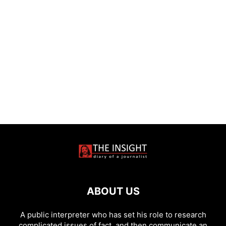
ABOUT US
A public interpreter who has set his role to research
complicated issues of fact, and then communicate an