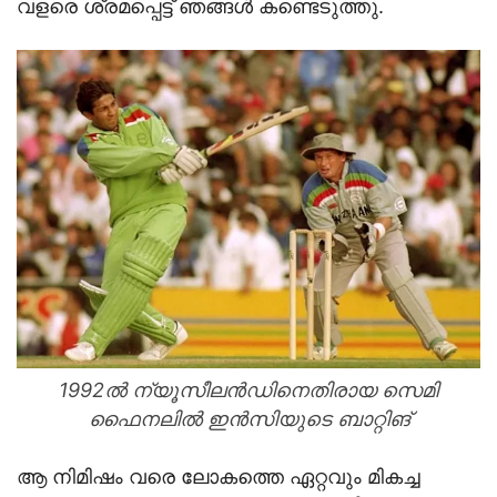
വളരെ ശ്രമപ്പെട്ട് ഞങ്ങള്‍ കണ്ടെടുത്തു.
1992ല്‍ ന്യൂസീലന്‍ഡിനെതിരായ സെമി
ഫൈനലില്‍ ഇന്‍സിയുടെ ബാറ്റിങ്
ആ നിമിഷം വരെ ലോകത്തെ ഏറ്റവും മികച്ച