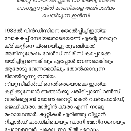
തന്റെ 100-ാം ടെസ്റ്റില്‍ 100 തികച്ച ശേഷം
ബംഗളൂരുവില്‍ കാണികളെ അഭിവാദ്യം
ചെയ്യുന്ന ഇന്‍സി
1983ല്‍ വിന്‍ഡീസിനെ തോല്‍പ്പിച്ച് ഇന്ത്യ
ലോകകപ്പ് നേടിയതോടെയാണ് എന്റെ തലമുറ
ക്രിക്കറ്റിനെ പ്രണയിച്ചു തുടങ്ങിയത്.
അതിനുശേഷം വേള്‍ഡ് സിരീസ് കപ്പൊക്കെ
ജയിച്ചിട്ടുണ്ടെങ്കിലും എപ്പോള്‍ വേണമെങ്കിലും
ആരോടു വേണമെങ്കിലും തോല്‍ക്കാവുന്ന
ടീമായിരുന്നു ഇന്ത്യ.
ന്യൂസീലിന്‍ഡിനെതിരെയൊക്കെ ഇന്ത്യ
കളിക്കുമ്പോള്‍ ഞങ്ങള്‍ക്കു ചങ്കിടിപ്പാണ്. റണ്‍സ്
വാരിക്കൂട്ടാന്‍ ജോണ്‍ റൈറ്റ്, കെന്‍ റഥര്‍ഫോര്‍ഡ്,
ജെഫ് ക്രോ, മാര്‍ട്ടിന്‍ ക്രോ എന്നീ നാലു
മഹാരഥന്മാര്‍. കുറ്റികള്‍ എറിഞ്ഞു വീഴ്ത്താന്‍
റിച്ചാര്‍ഡ് ഹാഡ്ലിയെയും ഡാനി മോറിസനെയും
പോലുള്ളവര്‍. പക്ഷേ, ഇവരില്‍ ഏറ്റവും