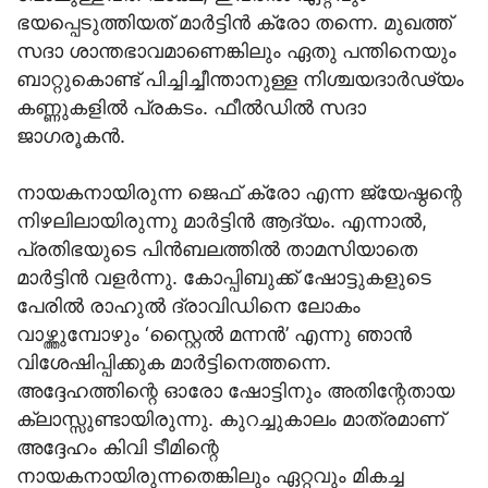
ഭയപ്പെടുത്തിയത് മാര്‍ട്ടിന്‍ ക്രോ തന്നെ. മുഖത്ത്
സദാ ശാന്തഭാവമാണെങ്കിലും ഏതു പന്തിനെയും
ബാറ്റുകൊണ്ട് പിച്ചിച്ചീന്താനുള്ള നിശ്ചയദാര്‍ഢ്യം
കണ്ണുകളില്‍ പ്രകടം. ഫീല്‍ഡില്‍ സദാ
ജാഗരൂകന്‍.
നായകനായിരുന്ന ജെഫ് ക്രോ എന്ന ജ്യേഷ്ഠന്റെ
നിഴലിലായിരുന്നു മാര്‍ട്ടിന്‍ ആദ്യം. എന്നാല്‍,
പ്രതിഭയുടെ പിന്‍ബലത്തില്‍ താമസിയാതെ
മാര്‍ട്ടിന്‍ വളര്‍ന്നു. കോപ്പിബുക്ക് ഷോട്ടുകളുടെ
പേരില്‍ രാഹുല്‍ ദ്രാവിഡിനെ ലോകം
വാഴ്ത്തുമ്പോഴും ‘സ്റ്റൈല്‍ മന്നന്‍’ എന്നു ഞാന്‍
വിശേഷിപ്പിക്കുക മാര്‍ട്ടിനെത്തന്നെ.
അദ്ദേഹത്തിന്റെ ഓരോ ഷോട്ടിനും അതിന്റേതായ
ക്ലാസ്സുണ്ടായിരുന്നു. കുറച്ചുകാലം മാത്രമാണ്
അദ്ദേഹം കിവി ടീമിന്റെ
നായകനായിരുന്നതെങ്കിലും ഏറ്റവും മികച്ച