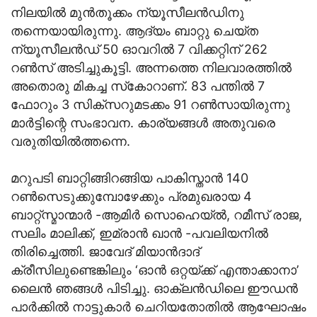
നിലയില്‍ മുന്‍തൂക്കം ന്യൂസീലന്‍ഡിനു
തന്നെയായിരുന്നു. ആദ്യം ബാറ്റു ചെയ്ത
ന്യൂസീലന്‍ഡ് 50 ഓവറില്‍ 7 വിക്കറ്റിന് 262
റണ്‍സ് അടിച്ചുകൂട്ടി. അന്നത്തെ നിലവാരത്തില്‍
അതൊരു മികച്ച സ്‌കോറാണ്. 83 പന്തില്‍ 7
ഫോറും 3 സിക്സറുമടക്കം 91 റണ്‍സായിരുന്നു
മാര്‍ട്ടിന്റെ സംഭാവന. കാര്യങ്ങള്‍ അതുവരെ
വരുതിയില്‍ത്തന്നെ.
മറുപടി ബാറ്റിങ്ങിറങ്ങിയ പാകിസ്താന്‍ 140
റണ്‍സെടുക്കുമ്പോഴേക്കും പ്രമുഖരായ 4
ബാറ്റ്സ്മാന്മാര്‍ -ആമിര്‍ സൊഹെയ്ല്‍, റമീസ് രാജ,
സലിം മാലിക്ക്, ഇമ്രാന്‍ ഖാന്‍ -പവലിയനില്‍
തിരിച്ചെത്തി. ജാവേദ് മിയാന്‍ദാദ്
ക്രീസിലുണ്ടെങ്കിലും ‘ഓന്‍ ഒറ്റയ്ക്ക് എന്താക്കാനാ’
ലൈന്‍ ഞങ്ങള്‍ പിടിച്ചു. ഓക്ലന്‍ഡിലെ ഈഡന്‍
പാര്‍ക്കില്‍ നാട്ടുകാര്‍ ചെറിയതോതില്‍ ആഘോഷം