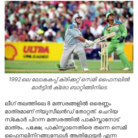
1992ലെ ലോകകപ്പ് ക്രിക്കറ്റ് സെമി ഫൈനലില്‍
മാര്‍ട്ടിന്‍ ക്രോ ബാറ്റിങ്ങിനിടെ
ലീഗ് തലത്തിലെ 8 മത്സരങ്ങളില്‍ ഒരെണ്ണം
മാത്രമാണ് ന്യൂസീലന്‍ഡ് തോറ്റത്. ചെറിയ
സ്‌കോര്‍ പിറന്ന മത്സരത്തില്‍ പാകിസ്താനോട്
മാത്രം. പക്ഷേ, പാകിസ്താനെതിരെ തന്നെ സെമി
ഫൈനലിനിറങ്ങുമ്പോള്‍ ആതിഥേയര്‍ എന്ന