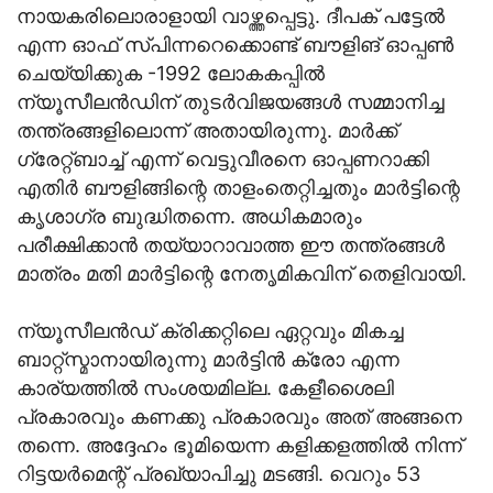
നായകരിലൊരാളായി വാഴ്ത്തപ്പെട്ടു. ദീപക് പട്ടേല്‍
എന്ന ഓഫ് സ്പിന്നറെക്കൊണ്ട് ബൗളിങ് ഓപ്പണ്‍
ചെയ്യിക്കുക -1992 ലോകകപ്പില്‍
ന്യൂസീലന്‍ഡിന് തുടര്‍വിജയങ്ങള്‍ സമ്മാനിച്ച
തന്ത്രങ്ങളിലൊന്ന് അതായിരുന്നു. മാര്‍ക്ക്
ഗ്രേറ്റ്ബാച്ച് എന്ന് വെട്ടുവീരനെ ഓപ്പണറാക്കി
എതിര്‍ ബൗളിങ്ങിന്റെ താളംതെറ്റിച്ചതും മാര്‍ട്ടിന്റെ
കൃശാഗ്ര ബുദ്ധിതന്നെ. അധികമാരും
പരീക്ഷിക്കാന്‍ തയ്യാറാവാത്ത ഈ തന്ത്രങ്ങള്‍
മാത്രം മതി മാര്‍ട്ടിന്റെ നേതൃമികവിന് തെളിവായി.
ന്യൂസീലന്‍ഡ് ക്രിക്കറ്റിലെ ഏറ്റവും മികച്ച
ബാറ്റ്സ്മാനായിരുന്നു മാര്‍ട്ടിന്‍ ക്രോ എന്ന
കാര്യത്തില്‍ സംശയമില്ല. കേളീശൈലി
പ്രകാരവും കണക്കു പ്രകാരവും അത് അങ്ങനെ
തന്നെ. അദ്ദേഹം ഭൂമിയെന്ന കളിക്കളത്തില്‍ നിന്ന്
റിട്ടയര്‍മെന്റ് പ്രഖ്യാപിച്ചു മടങ്ങി. വെറും 53