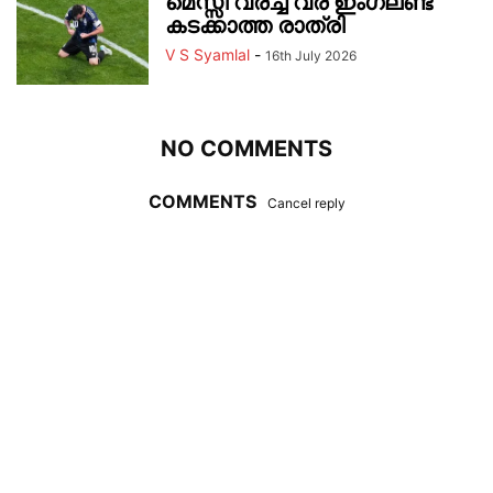
മെസ്സി വരച്ച വര ഇംഗ്ലണ്ട്
കടക്കാത്ത രാത്രി
V S Syamlal
-
16th July 2026
NO COMMENTS
COMMENTS
Cancel reply