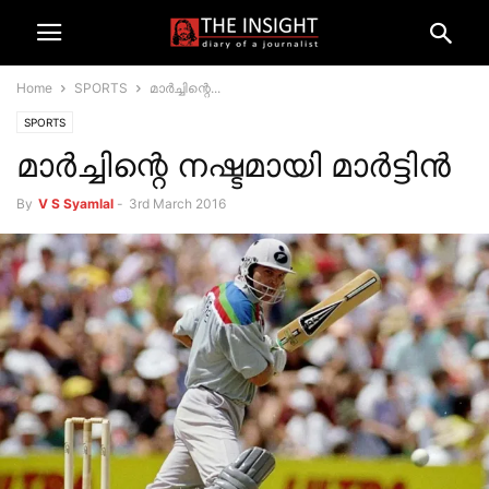
Home
SPORTS
മാര്‍ച്ചിന്റെ...
SPORTS
മാര്‍ച്ചിന്റെ നഷ്ടമായി മാര്‍ട്ടിന്‍
By
V S Syamlal
-
3rd March 2016