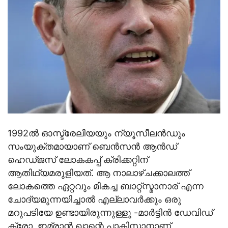
1992ല്‍ ഓസ്ട്രേലിയയും ന്യൂസീലന്‍ഡും
സംയുക്തമായാണ് ബെന്‍സന്‍ ആന്‍ഡ്
ഹെഡ്ജസ് ലോകകപ്പ് ക്രിക്കറ്റിന്
ആതിഥ്യമരുളിയത്. ആ നാലാഴ്ചക്കാലത്ത്
ലോകത്തെ ഏറ്റവും മികച്ച ബാറ്റ്സ്മാനാര് എന്ന
ചോദ്യമുന്നയിച്ചാല്‍ എല്ലാവര്‍ക്കും ഒരു
മറുപടിയേ ഉണ്ടായിരുന്നുള്ളൂ -മാര്‍ട്ടിന്‍ ഡേവിഡ്
ക്രോ. ഇമ്രാന്‍ ഖാന്റെ പാകിസ്താനാണ്