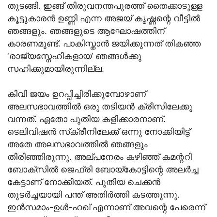
തുടങ്ങി. ഇങ്ങ് തിരുവനന്തപുരത്ത് തൈക്കാടുള്ള
കൂട്ടുകാരന്‍ ഉണ്ണി എന്ന അജയ് കൃഷ്ണന്റെ വീട്ടില്‍
ഞങ്ങളും. ഞങ്ങളുടെ ആഘോഷത്തിന്
കാരണമുണ്ട്. പാകിസ്താന്‍ ജയിക്കുന്നത് തികഞ്ഞ
‘രാജ്യസ്നേഹികളായ’ ഞങ്ങള്‍ക്കു
സഹിക്കുമായിരുന്നില്ല.
കിവി ജയം ഉറപ്പിച്ചിരിക്കുമ്പോഴാണ്
അലസഭാവത്തില്‍ ഒരു തടിയന്‍ ക്രീസിലേക്കു
വന്നത്. ഏതോ പുതിയ കളിക്കാരനാണ്.
ടെലിവിഷന്‍ സ്‌ക്രീനിലേക്ക് ഒന്നു നോക്കിയിട്ട്
അതേ അലസഭാവത്തില്‍ ഞങ്ങളും
തിരിഞ്ഞിരുന്നു. അല്പനേരം കഴിഞ്ഞ് കമന്ററി
ബോക്സില്‍ ജെഫ്രി ബോയ്കോട്ടിന്റെ അലര്‍ച്ച
കേട്ടാണ് നോക്കിയത്. പുതിയ ചെക്കന്‍
തുടര്‍ച്ചയായി പന്ത് അതിര്‍ത്തി കടത്തുന്നു.
ഇന്‍സമാം-ഉള്‍-ഹഖ് എന്നാണ് അവന്റെ പേരെന്ന്