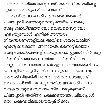
വാര്‍ത്ത തയ്യാറാക്കുന്നത്, ആ മാധ്യമത്തിന്റെ
മുഖമായിരിക്കും ശ്യാംലാലിന്.
വി.എസ്.ശ്യാംലാല്‍ എന്ന ബൈലൈന്‍
ചിലപ്പോള്‍ ഉണ്ടാവുമെന്നു മാത്രം. പക്ഷേ,
സമൂഹമാധ്യമത്തിലോ വെബ്സൈറ്റിലോ
എഴുതുമ്പോള്‍ എനിക്ക് അത്തരം
നിയന്ത്രണങ്ങളില്ല. അവിടെ ശ്യാംലാലിന്
എന്റെ മുഖമാണ്. അതായത്, സൈറ്റിലെയും
സമൂഹമാധ്യമങ്ങളിലെയും പോസ്റ്റുകള്‍ തീര്‍ത്തും
വ്യക്തിപരമാണെന്നര്‍ത്ഥം. വ്യക്തികള്‍,
വസ്തുതകള്‍, വാര്‍ത്തകള്‍ എന്നിവയുമായെല്ലാം
സൈറ്റിലെ കുറിപ്പിന് ബന്ധമുണ്ടാകാമെങ്കിലും
അതില്‍ വ്യക്തിപരമായ അന്തര്‍ധാരയുണ്ട്.
ഇവിടെ പ്രതിഫലിക്കുന്നത് ശ്യാംലാല്‍ എന്ന
വ്യക്തിയുടെ സ്വന്തം നിലപാടുകളാണ്.
ചിലപ്പോള്‍ അതിനു പക്ഷമുണ്ടാവാം. ചിലപ്പോള്‍
ഒരു പക്ഷവുമില്ലാതെയുമിരിക്കാം.