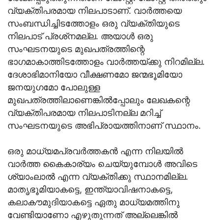
വ്യക്തിപരമായ നിലപാടാണ്. വാര്‍ത്തയെ
സംബന്ധിച്ചിടത്തോളം ഒരു വ്യക്തിയുടെ
നിലപാട് പ്രശ്‌നമല്ല. അയാള്‍ ഒരു
സംഘടനയുടെ മുഖപത്രത്തിന്റെ
ഭാഗമാകാത്തിടത്തോളം വാര്‍ത്തയ്ക്കു നിറമില്ല.
ദേശാഭിമാനിയോ വീക്ഷണമോ ജന്മഭൂമിയോ
ജനയുഗമോ പോലുള്ള
മുഖപത്രത്തിലാണെങ്കില്‍പ്പോലും ലേഖകന്റെ
വ്യക്തിപരമായ നിലപാടിനല്ല മറിച്ച്
സംഘടനയുടെ അഭിപ്രായത്തിനാണ് സ്ഥാനം.
ഒരു മാധ്യമപ്രവര്‍ത്തകന്‍ എന്ന നിലയില്‍
വാര്‍ത്ത കൈകാര്യം ചെയ്യുമ്പോള്‍ അവിടെ
ശ്യാംലാല്‍ എന്ന വ്യക്തിക്കു സ്ഥാനമില്ല.
മാതൃഭൂമിയാകട്ടെ, ഇന്ത്യാവിഷനാകട്ടെ,
കലാകൗമുദിയാകട്ടെ ഏതു മാധ്യമത്തിനു
വേണ്ടിയാണോ എഴുതുന്നത് അല്ലെങ്കില്‍