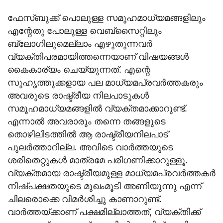
ഫേസ്ബുക്ക് പൊലുള്ള സമൂഹമാധ്യമങ്ങളിലും
എന്റേതു പോലുള്ള വെബ്‌സൈറ്റിലും
ബ്ലോഗിലുമെല്ലാം എഴുതുന്നവര്‍
വ്യക്തിപരമായിത്തന്നെയാണ് വിഷയങ്ങള്‍
കൈകാര്യം ചെയ്യുന്നത്. എന്റെ
സുഹൃത്തുക്കളായ പല മാധ്യമപ്രവര്‍ത്തകരും
അവരുടെ രാഷ്ട്രീയ നിലപാടുകള്‍
സമൂഹമാധ്യമങ്ങളില്‍ വ്യക്തമാക്കാറുണ്ട്.
എന്നാല്‍ അവരാരും തന്നെ തങ്ങളുടെ
തൊഴിലിടത്തില്‍ ആ രാഷ്ട്രീയനിലപാട്
പുലര്‍ത്താറില്ല. അവിടെ വാര്‍ത്തയുടെ
ശരിതെറ്റുകള്‍ മാത്രമേ പരിഗണിക്കാറുള്ളൂ.
വ്യക്തമായ രാഷ്ട്രീയമുള്ള മാധ്യമപ്രവര്‍ത്തകര്‍
നിഷ്പക്ഷതയുടെ മുഖംമൂടി അണിയുന്നു എന്ന്
ചിലരൊക്കെ വിമര്‍ശിച്ചു കാണാറുണ്ട്.
വാര്‍ത്തയ്ക്കാണ് പക്ഷമില്ലാത്തത്, വ്യക്തിക്ക്