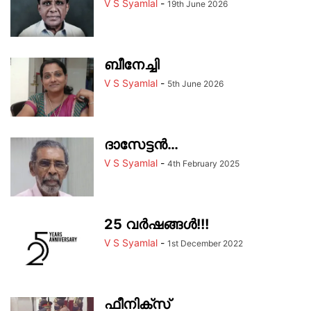
V S Syamlal
-
19th June 2026
ബീനേച്ചി
V S Syamlal
-
5th June 2026
ദാസേട്ടൻ…
V S Syamlal
-
4th February 2025
25 വര്‍ഷങ്ങള്‍!!!
V S Syamlal
-
1st December 2022
ഫീനിക്സ്