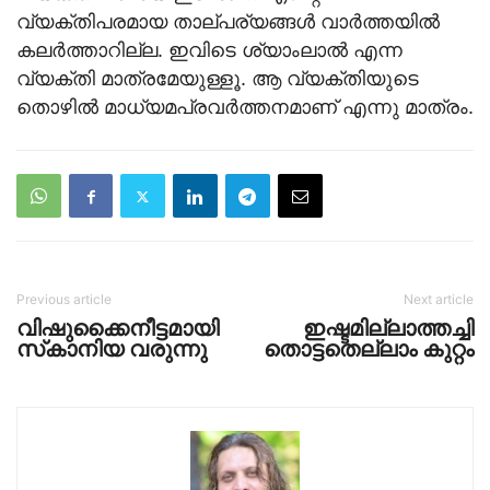
വ്യക്തിപരമായ താല്പര്യങ്ങള്‍ വാര്‍ത്തയില്‍
കലര്‍ത്താറില്ല. ഇവിടെ ശ്യാംലാല്‍ എന്ന
വ്യക്തി മാത്രമേയുള്ളൂ. ആ വ്യക്തിയുടെ
തൊഴില്‍ മാധ്യമപ്രവര്‍ത്തനമാണ് എന്നു മാത്രം.
Previous article
Next article
വിഷുക്കൈനീട്ടമായി
ഇഷ്ടമില്ലാത്തച്ചി
സ്‌കാനിയ വരുന്നു
തൊട്ടതെല്ലാം കുറ്റം