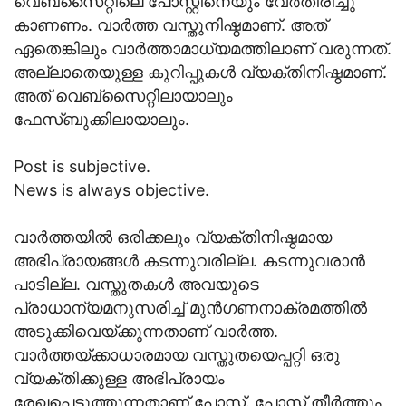
വെബ്‌സൈറ്റിലെ പോസ്റ്റിനെയും വേര്‍തിരിച്ചു
കാണണം. വാര്‍ത്ത വസ്തുനിഷ്ഠമാണ്. അത്
ഏതെങ്കിലും വാര്‍ത്താമാധ്യമത്തിലാണ് വരുന്നത്.
അല്ലാതെയുള്ള കുറിപ്പുകള്‍ വ്യക്തിനിഷ്ഠമാണ്.
അത് വെബ്‌സൈറ്റിലായാലും
ഫേസ്ബുക്കിലായാലും.
Post is subjective.
News is always objective.
വാര്‍ത്തയില്‍ ഒരിക്കലും വ്യക്തിനിഷ്ഠമായ
അഭിപ്രായങ്ങള്‍ കടന്നുവരില്ല. കടന്നുവരാന്‍
പാടില്ല. വസ്തുതകള്‍ അവയുടെ
പ്രാധാന്യമനുസരിച്ച് മുന്‍ഗണനാക്രമത്തില്‍
അടുക്കിവെയ്ക്കുന്നതാണ് വാര്‍ത്ത.
വാര്‍ത്തയ്ക്കാധാരമായ വസ്തുതയെപ്പറ്റി ഒരു
വ്യക്തിക്കുള്ള അഭിപ്രായം
രേഖപ്പെടുത്തുന്നതാണ് പോസ്റ്റ്. പോസ്റ്റ് തീര്‍ത്തും