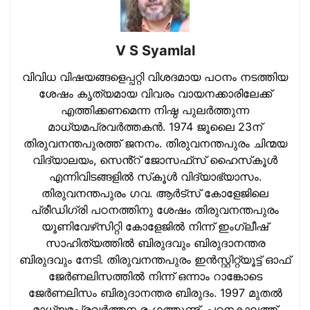
V S Syamlal
വിവിധ വിഷയങ്ങളെപ്പറ്റി വിശദമായ പഠനം നടത്തിയ
ശേഷം കൃത്യമായ വിവരം വായനക്കാരിലേക്ക്
എത്തിക്കണമെന്ന നിഷ്ഠ പുലര്‍ത്തുന്ന
മാധ്യമപ്രവര്‍ത്തകന്‍. 1974 ജൂലൈ 23ന്
തിരുവനന്തപുരത്ത് ജനനം. തിരുവനന്തപുരം ചിന്മയ
വിദ്യാലയം, സെൻ്റ് ജോസഫ്‌സ് ഹൈസ്‌കൂള്‍
എന്നിവിടങ്ങളില്‍ സ്‌കൂള്‍ വിദ്യാഭ്യാസം.
തിരുവനന്തപുരം ഗവ. ആര്‍ട്‌സ് കോളേജിലെ
പ്രീഡിഗ്രി പഠനത്തിനു ശേഷം തിരുവനന്തപുരം
യൂണിവേഴ്‌സിറ്റി കോളേജില്‍ നിന്ന് ഇംഗ്ലീഷ്
സാഹിത്യത്തില്‍ ബിരുദവും ബിരുദാനന്തര
ബിരുദവും നേടി. തിരുവനന്തപുരം ഇന്‍സ്റ്റിറ്റ്യൂട്ട് ഓഫ്
ജേര്‍ണലിസത്തില്‍ നിന്ന് ഒന്നാം റാങ്കോടെ
ജേര്‍ണലിസം ബിരുദാനന്തര ബിരുദം. 1997 മുതല്‍
മാധ്യമപ്രവര്‍ത്തന രംഗത്തുണ്ട്. പഠനകാലത്ത്