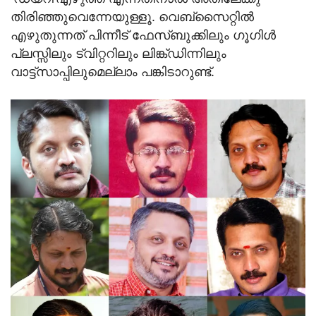
തിരിഞ്ഞുവെന്നേയുള്ളൂ. വെബ്സൈറ്റിൽ
എഴുതുന്നത് പിന്നീട് ഫേസ്ബുക്കിലും ഗൂഗിൾ
പ്ലസ്സിലും ട്വിറ്ററിലും ലിങ്ക്ഡിന്നിലും
വാട്ട്സാപ്പിലുമെല്ലാം പങ്കിടാറുണ്ട്.