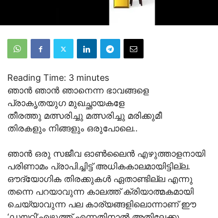
Reading Time:
3
minutes
ഞാന്‍ ഞാന്‍ ഞാനെന്ന ഭാവങ്ങളെ
പ്രാകൃതയുഗ മുഖച്ഛായകളേ
തീരത്തു മത്സരിച്ചു മത്സരിച്ചു മരിക്കുമീ
തിരകളും നിങ്ങളും ഒരുപോലെ..
ഞാന്‍ ഒരു സജീവ ഓൺലൈൻ എഴുത്താളനായി
പരിണാമം പ്രാപിച്ചിട്ട് അധികകാലമായിട്ടില്ല.
ഔദ്യോഗിക തിരക്കുകള്‍ ഏതാണ്ടില്ല എന്നു
തന്നെ പറയാവുന്ന കാലത്ത് ക്രിയാത്മകമായി
ചെയ്യാവുന്ന പല കാര്യങ്ങളിലൊന്നാണ് ഈ
‘ഡയറി’എഴുത്ത് എന്നതിനാല്‍ അതിലേക്കു