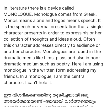
In literature there is a device called
MONOLOGUE. Monologue comes from Greek.
Monos means alone and logos means speech. It
is the speech or verbal presentation that a single
character presents in order to express his or her
collection of thoughts and ideas aloud. Often
this character addresses directly to audience or
another character. Monologues are found in the
dramatic media like films, plays and also in non-
dramatic medium such as poetry. Here I am using
monologue in the written form addressing my
friends. In a monologue, I am the central
character. I can’t help it.
ഈ വിശദീകരണത്തിനു തുടര്‍ച്ചയായി ഒരു
അഭ്യര്‍ത്ഥനയുണ്ട് -ദയവായി വാര്‍ത്തയെയും