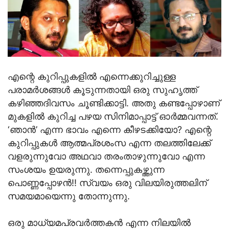
എന്റെ കുറിപ്പുകളില്‍ എന്നെക്കുറിച്ചുള്ള
പരാമര്‍ശങ്ങള്‍ കൂടുന്നതായി ഒരു സുഹൃത്ത്
കഴിഞ്ഞദിവസം ചൂണ്ടിക്കാട്ടി. അതു കണ്ടപ്പോഴാണ്
മുകളില്‍ കുറിച്ച പഴയ സിനിമാപ്പാട്ട് ഓര്‍മ്മവന്നത്.
‘ഞാന്‍’ എന്ന ഭാവം എന്നെ കീഴടക്കിയോ? എന്റെ
കുറിപ്പുകള്‍ ആത്മപ്രശംസ എന്ന തലത്തിലേക്ക്
വളരുന്നുവോ അഥവാ തരംതാഴുന്നുവോ എന്ന
സംശയം ഉയരുന്നു. തന്നെപ്പുകഴ്ത്തുന്ന
പൊണ്ണപ്പോഴന്‍!! സ്വയം ഒരു വിലയിരുത്തലിന്
സമയമായെന്നു തോന്നുന്നു.
ഒരു മാധ്യമപ്രവര്‍ത്തകന്‍ എന്ന നിലയില്‍