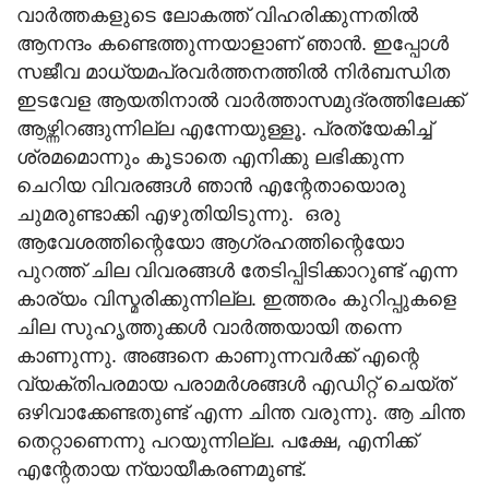
വാര്‍ത്തകളുടെ ലോകത്ത് വിഹരിക്കുന്നതില്‍
ആനന്ദം കണ്ടെത്തുന്നയാളാണ് ഞാന്‍. ഇപ്പോള്‍
സജീവ മാധ്യമപ്രവര്‍ത്തനത്തില്‍ നിര്‍ബന്ധിത
ഇടവേള ആയതിനാല്‍ വാര്‍ത്താസമുദ്രത്തിലേക്ക്
ആഴ്ന്നിറങ്ങുന്നില്ല എന്നേയുള്ളൂ. പ്രത്യേകിച്ച്
ശ്രമമൊന്നും കൂടാതെ എനിക്കു ലഭിക്കുന്ന
ചെറിയ വിവരങ്ങള്‍ ഞാന്‍ എന്റേതായൊരു
ചുമരുണ്ടാക്കി എഴുതിയിടുന്നു. ഒരു
ആവേശത്തിന്റെയോ ആഗ്രഹത്തിന്റെയോ
പുറത്ത് ചില വിവരങ്ങള്‍ തേടിപ്പിടിക്കാറുണ്ട് എന്ന
കാര്യം വിസ്മരിക്കുന്നില്ല. ഇത്തരം കുറിപ്പുകളെ
ചില സുഹൃത്തുക്കള്‍ വാര്‍ത്തയായി തന്നെ
കാണുന്നു. അങ്ങനെ കാണുന്നവര്‍ക്ക് എന്റെ
വ്യക്തിപരമായ പരാമര്‍ശങ്ങള്‍ എഡിറ്റ് ചെയ്ത്
ഒഴിവാക്കേണ്ടതുണ്ട് എന്ന ചിന്ത വരുന്നു. ആ ചിന്ത
തെറ്റാണെന്നു പറയുന്നില്ല. പക്ഷേ, എനിക്ക്
എന്റേതായ ന്യായീകരണമുണ്ട്.