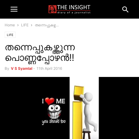
Home
LIFE
തന്നെപ്പുകഴ്ത...
LIFE
തന്നെപ്പുകഴ്ത്തുന്ന
പൊണ്ണപ്പോഴന്‍!!
By
V S Syamlal
-
11th April 2016