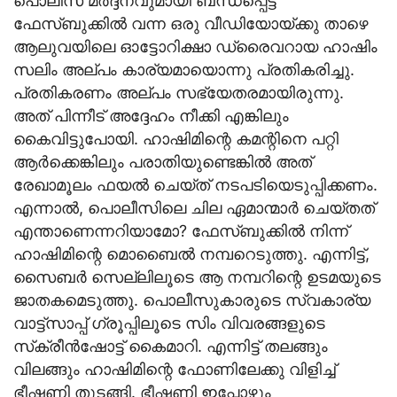
പൊലീസ് മര്‍ദ്ദനവുമായി ബന്ധപ്പെട്ട്
ഫേസ്ബുക്കില്‍ വന്ന ഒരു വീഡിയോയ്ക്കു താഴെ
ആലുവയിലെ ഓട്ടോറിക്ഷാ ഡ്രൈവറായ ഹാഷിം
സലിം അല്പം കാര്യമായൊന്നു പ്രതികരിച്ചു.
പ്രതികരണം അല്പം സഭ്യേതരമായിരുന്നു.
അത് പിന്നീട് അദ്ദേഹം നീക്കി എങ്കിലും
കൈവിട്ടുപോയി. ഹാഷിമിന്റെ കമന്റിനെ പറ്റി
ആര്‍ക്കെങ്കിലും പരാതിയുണ്ടെങ്കില്‍ അത്
രേഖാമൂലം ഫയല്‍ ചെയ്ത് നടപടിയെടുപ്പിക്കണം.
എന്നാല്‍, പൊലീസിലെ ചില ഏമാന്മാര്‍ ചെയ്തത്
എന്താണെന്നറിയാമോ? ഫേസ്ബുക്കില്‍ നിന്ന്
ഹാഷിമിന്റെ മൊബൈല്‍ നമ്പറെടുത്തു. എന്നിട്ട്,
സൈബര്‍ സെല്ലിലൂടെ ആ നമ്പറിന്റെ ഉടമയുടെ
ജാതകമെടുത്തു. പൊലീസുകാരുടെ സ്വകാര്യ
വാട്ട്‌സാപ്പ് ഗ്രൂപ്പിലൂടെ സിം വിവരങ്ങളുടെ
സ്‌ക്രീന്‍ഷോട്ട് കൈമാറി. എന്നിട്ട് തലങ്ങും
വിലങ്ങും ഹാഷിമിന്റെ ഫോണിലേക്കു വിളിച്ച്
ഭീഷണി തുടങ്ങി. ഭീഷണി ഇപ്പോഴും