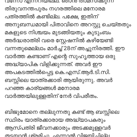
വന്നോ എന്നറിയില്ല. ഞാന്‍ താമസിക്കുന്ന
തിരുവനന്തപുരം നഗരത്തിലെ മനോരമ
പത്രത്തില്‍ കണ്ടില്ല. പക്ഷേ, ഇതിന്
അനുബന്ധമായി പിതാവിനെ അറസ്റ്റു ചെയ്തതും
മകളുടെ നിശ്ചയം മുടങ്ങിയതും കുടുംബം
അര്‍ദ്ധരാത്രി വരെ സ്റ്റേഷനില്‍ കഴിയേണ്ടി
വന്നതുമെല്ലാം മാര്‍ച്ച് 28ന് അച്ചുനിരത്തി. ഈ
വാര്‍ത്ത കണ്ടാണ് എന്റെ സുഹൃത്തായ ഒരു
അദ്ധ്യാപിക വിളിക്കുന്നത്. അവര്‍ ഈ
അപകടത്തില്‍പ്പെട്ട കെ.എസ്.ആര്‍.ടി.സി.
ബസ്സിലെ യാത്രക്കാരി ആയിരുന്നു. അവര്‍
പറഞ്ഞ കാര്യങ്ങള്‍ മനോരമ
വാര്‍ത്തയിലുള്ളതിന് നേര്‍ വിപരീതം.
ബിജുമോനെ തല്ലുന്നതു കണ്ട് ആ ബസ്സിലെ
സ്ഥിരം യാത്രക്കാരായ അദ്ധ്യാപകരും
ആസ്പത്രി ജീവനക്കാരും അടക്കമുള്ളവര്‍
തടയാന്‍ ശ്രമിച്ചു. എന്നാല്‍ വിജയിച്ചില്ല.