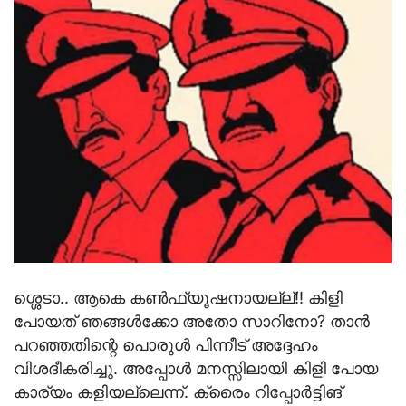
ശ്ശെടാ.. ആകെ കണ്‍ഫ്യൂഷനായല്ല്!! കിളി
പോയത് ഞങ്ങള്‍ക്കോ അതോ സാറിനോ? താന്‍
പറഞ്ഞതിന്റെ പൊരുള്‍ പിന്നീട് അദ്ദേഹം
വിശദീകരിച്ചു. അപ്പോള്‍ മനസ്സിലായി കിളി പോയ
കാര്യം കളിയല്ലെന്ന്. ക്രൈം റിപ്പോര്‍ട്ടിങ്