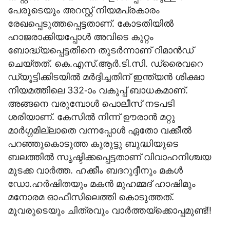
പേരുടെയും അറസ്റ്റ് നിയമപ്രകാരം
രേഖപ്പെടുത്തപ്പെട്ടതാണ്. കോടതിയില്‍
ഹാജരാക്കിയപ്പോള്‍ അവിടെ കുറ്റം
ബോദ്ധ്യപ്പെട്ടതിനെ തുടര്‍ന്നാണ് റിമാന്‍ഡ്
ചെയ്തത്. കെ.എസ്.ആര്‍.ടി.സി. ഡ്രൈവറെ
ഡ്യൂട്ടിക്കിടയില്‍ മര്‍ദ്ദിച്ചതിന് ഇന്ത്യന്‍ ശിക്ഷാ
നിയമത്തിലെ 332-ാം വകുപ്പ് ബാധകമാണ്.
അങ്ങനെ വരുമ്പോള്‍ പൊലീസ് നടപടി
ശരിയാണ്. കേസില്‍ നിന്ന് ഊരാന്‍ മറ്റു
മാര്‍ഗ്ഗമില്ലാതെ വന്നപ്പോള്‍ ഏതോ വക്കീല്‍
പറഞ്ഞുകൊടുത്ത കുരുട്ടു ബുദ്ധിയുടെ
ബലത്തില്‍ സൃഷ്ടിക്കപ്പെട്ടതാണ് വിവാഹനിശ്ചയ
മുടക്ക വാര്‍ത്ത. ഹക്കീം ബദറുദ്ദീനും മകള്‍
ഡോ.ഹര്‍ഷിതയും മകന്‍ മുഹമ്മദ് ഹാഷിമും
മനോരമ ഓഫീസിലെത്തി കൊടുത്തത്.
മൂവരുടെയും ചിത്രവും വാര്‍ത്തയ്‌ക്കൊപ്പമുണ്ട്!!