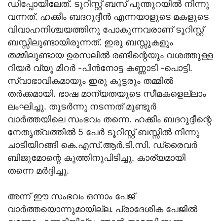
ഡിപ്പോയിലേത്. ടൂറിസ്റ്റ് ബസ് പൂന്തുറയില്‍ നിന്നു
വന്നത്. ഹക്കീം ബദറുദ്ദീന്‍ എന്നയാളുടെ മകളുടെ
വിവാഹനിശ്ചയത്തിനു പോകുന്നവരാണ് ടൂറിസ്റ്റ്
ബസ്സിലുണ്ടായിരുന്നത്. ഇരു ബസ്സുകളും
തമ്മിലുണ്ടായ ഉരസലില്‍ രണ്ടിന്റെയും വശത്തുള്ള
റിയര്‍ വ്യൂ മിറര്‍ -പിന്‍നോട്ട കണ്ണാടി -പൊട്ടി.
സ്വാഭാവികമായും ഇരു കൂട്ടരും തമ്മില്‍
തര്‍ക്കമായി. ഭാഷ മാന്യതയുടെ സീമകളെല്ലാം
ലംഘിച്ചു. തുടര്‍ന്നു നടന്നത് മുണ്ടൂര്‍
വാര്‍ത്തയിലെ സംഭവം തന്നെ. ഹക്കീം ബദറുദ്ദീന്റെ
നേതൃത്വത്തില്‍ 5 പേര്‍ ടൂറിസ്റ്റ് ബസ്സില്‍ നിന്നു
ചാടിയിറങ്ങി കെ.എസ്.ആര്‍.ടി.സി. ഡ്രൈവര്‍
ബിജുമോന്റെ കുത്തിനുപിടിച്ചു. കാര്യമായി
തന്നെ മര്‍ദ്ദിച്ചു.
അന്ന് ഈ സംഭവം ഒന്നാം പേജ്
വാര്‍ത്തയൊന്നുമായില്ല. പ്രാദേശിക പേജില്‍