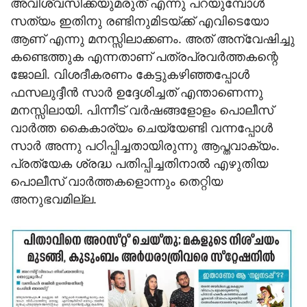
അവിശ്വസിക്കയുമരുത് എന്നു പറയുമ്പോള്‍
സത്യം ഇതിനു രണ്ടിനുമിടയ്ക്ക് എവിടെയോ
ആണ് എന്നു മനസ്സിലാക്കണം. അത് അന്വേഷിച്ചു
കണ്ടെത്തുക എന്നതാണ് പത്രപ്രവര്‍ത്തകന്റെ
ജോലി. വിശദീകരണം കേട്ടുകഴിഞ്ഞപ്പോള്‍
ഫസലുദ്ദീന്‍ സാര്‍ ഉദ്ദേശിച്ചത് എന്താണെന്നു
മനസ്സിലായി. പിന്നീട് വര്‍ഷങ്ങളോളം പൊലീസ്
വാര്‍ത്ത കൈകാര്യം ചെയ്യേണ്ടി വന്നപ്പോള്‍
സാര്‍ അന്നു പഠിപ്പിച്ചതായിരുന്നു ആപ്തവാക്യം.
പ്രത്യേക ശ്രദ്ധ പതിപ്പിച്ചതിനാല്‍ എഴുതിയ
പൊലീസ് വാര്‍ത്തകളൊന്നും തെറ്റിയ
അനുഭവമില്ല.