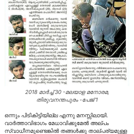
2018 മാര്‍ച്ച് 30 -മലയാള മനോരമ,
തിരുവനന്തപുരം -പേജ് 1
ഒന്നും പിടികിട്ടിയില്ല എന്നു മനസ്സിലായി.
വാര്‍ത്താവിഭാഗം മേധാവിക്കുമേല്‍ അല്പം
സ്വാധീനമുണ്ടെങ്കില്‍ തങ്ങള്‍ക്കു താല്പര്യമുള്ള