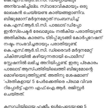
അന്വേഷിച്ചില്ല. സ്വാഭാവികമായും ഒരു
ലേഖകന്‍ ചെയ്യേണ്ട കാര്യങ്ങളാണിവ.
ബിജുമോന് മര്‍ദ്ദനമേറ്റത് സംബന്ധിച്ച്
കെ.എസ്.ആര്‍.ടി.സി. പാലോട് ഡിപ്പോ
ഇന്‍സ്‌പെക്ടര്‍ രേഖാമൂലം നല്‍കിയ പരാതിയുണ്ട്.
അതിക്രമം കാരണം ട്രിപ്പ് മുടങ്ങി കോര്‍പ്പറേഷന്
നഷ്ടം സംഭവിച്ചതായും പരാതിയുണ്ട്.
കെ.എസ്.ആര്‍.ടി.സി. ഡ്രൈവര്‍ മര്‍ദ്ദനമേറ്റ്
ചികിത്സയില്‍ കഴിയുന്നതായി പൊലീസ്
സ്റ്റേഷനില്‍ ലഭിച്ച അറിയിപ്പുണ്ട്. ഇതു പ്രകാരം
പാലോട് ആസ്പത്രിയിലെത്തി ബിജുമോന്റെ
മൊഴിയെടുത്തിട്ടുണ്ട്. അതിനു ശേഷമാണ്
‘പ്രതികളായ’ 5 പേര്‍ക്കെതിരെ പ്രഥമ വിവര
റിപ്പോര്‍ട്ട് എന്ന എഫ്.ഐ.ആര്‍. രജിസ്റ്റര്‍
ചെയ്തത്.
കസ്റ്റഡിയിലായ ഹക്കീം ഉള്‍പ്പെടെയുള്ള 5