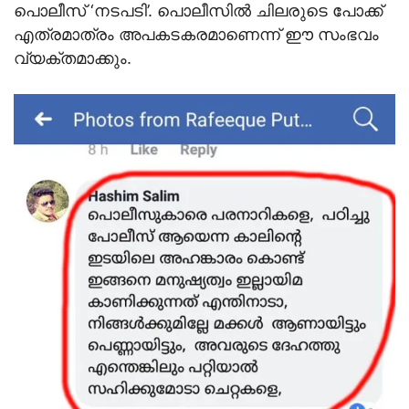
പൊലീസ് ‘നടപടി’. പൊലീസില്‍ ചിലരുടെ പോക്ക്
എത്രമാത്രം അപകടകരമാണെന്ന് ഈ സംഭവം
വ്യക്തമാക്കും.