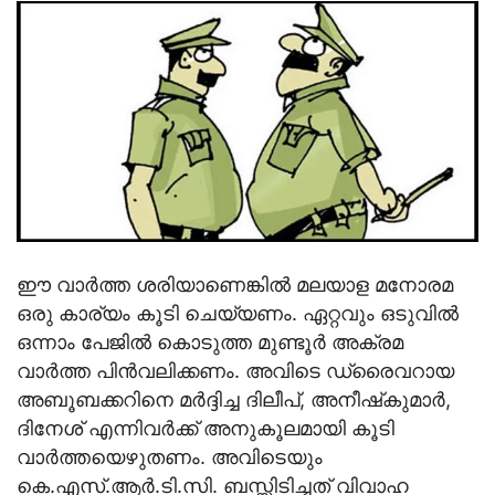
ഈ വാര്‍ത്ത ശരിയാണെങ്കില്‍ മലയാള മനോരമ
ഒരു കാര്യം കൂടി ചെയ്യണം. ഏറ്റവും ഒടുവില്‍
ഒന്നാം പേജില്‍ കൊടുത്ത മുണ്ടൂര്‍ അക്രമ
വാര്‍ത്ത പിന്‍വലിക്കണം. അവിടെ ഡ്രൈവറായ
അബൂബക്കറിനെ മര്‍ദ്ദിച്ച ദിലീപ്, അനീഷ്‌കുമാര്‍,
ദിനേശ് എന്നിവര്‍ക്ക് അനുകൂലമായി കൂടി
വാര്‍ത്തയെഴുതണം. അവിടെയും
കെ.എസ്.ആര്‍.ടി.സി. ബസ്സിടിച്ചത് വിവാഹ