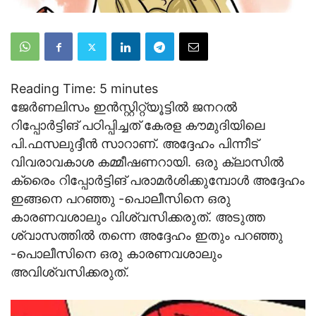
Reading Time:
5
minutes
ജേര്‍ണലിസം ഇന്‍സ്റ്റിറ്റ്യൂട്ടില്‍ ജനറല്‍
റിപ്പോര്‍ട്ടിങ് പഠിപ്പിച്ചത് കേരള കൗമുദിയിലെ
പി.ഫസലുദ്ദീന്‍ സാറാണ്. അദ്ദേഹം പിന്നീട്
വിവരാവകാശ കമ്മീഷണറായി. ഒരു ക്ലാസില്‍
ക്രൈം റിപ്പോര്‍ട്ടിങ് പരാമര്‍ശിക്കുമ്പോള്‍ അദ്ദേഹം
ഇങ്ങനെ പറഞ്ഞു -പൊലീസിനെ ഒരു
കാരണവശാലും വിശ്വസിക്കരുത്. അടുത്ത
ശ്വാസത്തില്‍ തന്നെ അദ്ദേഹം ഇതും പറഞ്ഞു
-പൊലീസിനെ ഒരു കാരണവശാലും
അവിശ്വസിക്കരുത്.