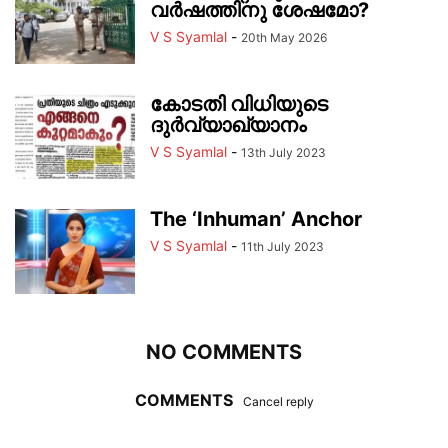
വർഷത്തിനു ശേഷമോ?
V S Syamlal
-
20th May 2026
കോടതി വിധിയുടെ
ദുർവ്യാഖ്യാനം
V S Syamlal
-
13th July 2023
The ‘Inhuman’ Anchor
V S Syamlal
-
11th July 2023
NO COMMENTS
COMMENTS
Cancel reply