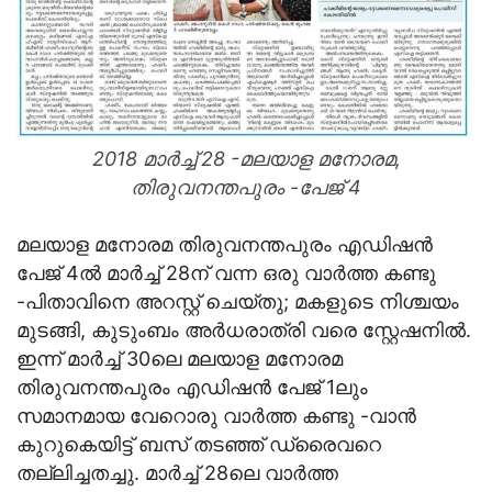
2018 മാര്‍ച്ച് 28 -മലയാള മനോരമ,
തിരുവനന്തപുരം -പേജ് 4
മലയാള മനോരമ തിരുവനന്തപുരം എഡിഷന്‍
പേജ് 4ല്‍ മാര്‍ച്ച് 28ന് വന്ന ഒരു വാര്‍ത്ത കണ്ടു
-പിതാവിനെ അറസ്റ്റ് ചെയ്തു; മകളുടെ നിശ്ചയം
മുടങ്ങി, കുടുംബം അര്‍ധരാത്രി വരെ സ്റ്റേഷനില്‍.
ഇന്ന് മാര്‍ച്ച് 30ലെ മലയാള മനോരമ
തിരുവനന്തപുരം എഡിഷന്‍ പേജ് 1ലും
സമാനമായ വേറൊരു വാര്‍ത്ത കണ്ടു -വാന്‍
കുറുകെയിട്ട് ബസ് തടഞ്ഞ് ഡ്രൈവറെ
തല്ലിച്ചതച്ചു. മാര്‍ച്ച് 28ലെ വാര്‍ത്ത