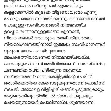
ഇതിനകം പൊലീസുകാര്‍ ഏതെങ്കിലും
കള്ളക്കേസില്‍ കുടുക്കിയിട്ടുണ്ടാവുമോ എന്നു
പോലും ഞാന്‍ സംശയിക്കുന്നു. സൈബര്‍ സെല്‍
പോലുള്ള സംവിധാനങ്ങള്‍ നിയമവാഴ്ച
ഉറപ്പുവരുത്താനുള്ളതാണ്. എന്നാല്‍,
നിയമപാലകര്‍ അവരുടെ താല്പര്യാര്‍ത്ഥം
നിയമലംഘനത്തിനായി ഇത്തരം സംവിധാനങ്ങള്‍
ദുരുപയോഗം ചെയ്യുമ്പോള്‍
അപകടത്തിലാവുന്നത് നിയമവാഴ്ചയല്ല,
ജനങ്ങളുടെ സൈ്വരജീവിതമാണ്. നായയ്ക്കല്ല,
ചങ്ങലയ്ക്ക് പേയ് പിടിക്കുന്ന അവസ്ഥ.
സഭ്യേതരമല്ലാത്ത കമന്റിട്ടതിന്റെ പേരില്‍
ഒരാള്‍ക്കെതിരെ കേസെടുക്കുന്നതാണ് പൊലീസ്
നടപടി. അയാളെ വിളിച്ച് ഭീഷണിപ്പെടുത്തുകയും
മറ്റെന്തെങ്കിലും രീതിയില്‍ ദ്രോഹിക്കുകയും
ചെയ്യുന്നയാള്‍ പൊലീസല്ല, ഗുണ്ടയാണ്.