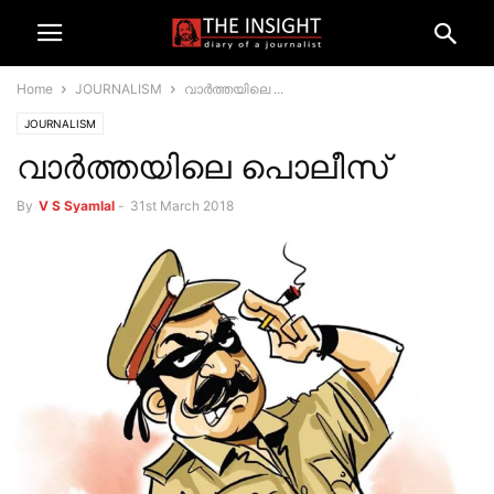
Home
JOURNALISM
വാര്‍ത്തയിലെ ...
JOURNALISM
വാര്‍ത്തയിലെ പൊലീസ്
By
V S Syamlal
-
31st March 2018