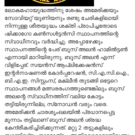
ലോകമഹായുദ്ധത്തിനു ശേഷം അമേരിക്കയും
സോവിയറ്റ് യൂണിയനും രണ്ടു ചേരികളിലായി
നിന്നുള്ള ശീതയുദ്ധം ശക്തി പ്രാപിച്ചതോടെ
ഷിക്കാഗോ കണ്‍സള്‍ട്ടന്‍സി സ്ഥാപനത്തിന്റെ
സ്വാധീനവും വര്‍ദ്ധിച്ചു. അപ്പോഴേക്കും
സ്ഥാപനത്തിന്റെ പേര് ബൂസ് അലന്‍ ഹാമില്‍ട്ടണ്‍
എന്നായി മാറിയിരുന്നു. ബൂസ് അലന്‍ എന്ന്
വിളിപ്പേര്. സയന്‍സ് ആപ്ലിക്കേഷന്‍സ്
ഇന്റര്‍നാഷണല്‍ കോര്‍പ്പറേഷന്‍, സി.എ.സി.ഐ.,
ബി.എ.ഇ. സിസ്റ്റംസ്, മക്‌ലീന്‍ തുടങ്ങി ഒട്ടേറെ
സ്ഥാപനങ്ങള്‍ മത്സരരംഗത്തുണ്ടെങ്കിലും ബൂസ്
അലന്റെ സ്വാധീനത്തിന് വലിയ കോട്ടം
തട്ടിയിരുന്നില്ല, സ്‌നോഡന്‍ വരും വരെ.
അമേരിക്കന്‍ ചാരശൃംഖലയില്‍ പ്രധാനപ്പെട്ട
മൂന്നാം തട്ടിലാണ് ബൂസ് അലന്‍ ശ്രദ്ധ
കേന്ദ്രീകരിച്ചിരിക്കുന്നത്. മറ്റു 2 തട്ടുകളിലും