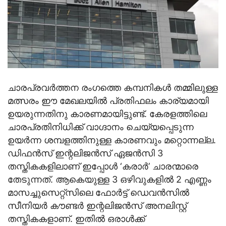
ചാരപ്രവര്‍ത്തന രംഗത്തെ കമ്പനികള്‍ തമ്മിലുള്ള
മത്സരം ഈ മേഖലയില്‍ പ്രതിഫലം കാര്യമായി
ഉയരുന്നതിനു കാരണമായിട്ടുണ്ട്. കേരളത്തിലെ
ചാരപ്രതിനിധിക്ക് വാഗ്ദാനം ചെയ്യപ്പെടുന്ന
ഉയര്‍ന്ന ശമ്പളത്തിനുള്ള കാരണവും മറ്റൊന്നല്ല.
ഡിഫന്‍സ് ഇന്റലിജന്‍സ് ഏജന്‍സി 3
തസ്തികകളിലാണ് ഇപ്പോള്‍ ‘കരാര്‍’ ചാരന്മാരെ
തേടുന്നത്. ആകെയുള്ള 3 ഒഴിവുകളില്‍ 2 എണ്ണം
മാസച്ചുസെറ്റ്‌സിലെ ഫോര്‍ട്ട് ഡെവന്‍സില്‍
സീനിയര്‍ കൗണ്ടര്‍ ഇന്റലിജന്‍സ് അനലിസ്റ്റ്
തസ്തികകളാണ്. ഇതില്‍ ഒരാള്‍ക്ക്