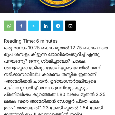
Reading Time:
6
minutes
ഒരു മാസം 10.25 ലക്ഷം മുതല്‍ 12.75 ലക്ഷം വരെ
രൂപ ശമ്പളം കിട്ടുന്ന ജോലിയെക്കുറിച്ച് എന്തു
പറയുന്നു? ഒന്നു ശ്രമിച്ചാലോ? പക്ഷേ,
ശമ്പളമുണ്ടെങ്കിലും ജോലിയുടെ പേരില്‍ മേനി
നടിക്കാനാവില്ല. കാരണം തസ്തിക ഇതാണ്
-അമേരിക്കന്‍ ചാരന്‍. ഉദ്യോഗാര്‍ത്ഥിയുടെ
കഴിവനുസരിച്ച് ശമ്പളം ഇനിയും കൂടും.
പ്രതിവര്‍ഷം കുറഞ്ഞത് 1.80 ലക്ഷം മുതല്‍ 2.25
ലക്ഷം വരെ അമേരിക്കന്‍ ഡോളര്‍ പ്രതിഫലം
ഉറപ്പ്. അതായത് 1.23 കോടി മുതല്‍ 1.54 കോടി
ഇന്ത്യന്‍ രൂപ!! മലയാളത്തില്‍ നല്ല