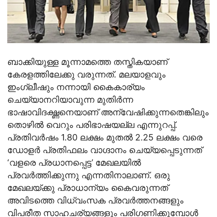
ബാക്കിയുള്ള മൂന്നാമത്തെ തസ്തികയാണ്
കേരളത്തിലേക്കു വരുന്നത്. മലയാളവും
ഇംഗ്ലീഷും നന്നായി കൈകാര്യം
ചെയ്യാനറിയാവുന്ന മുതിര്‍ന്ന
ഭാഷാവിദഗ്ദ്ധനെയാണ് അന്വേഷിക്കുന്നതെങ്കിലും
തൊഴില്‍ വെറും പരിഭാഷയല്ല എന്നുറപ്പ്.
പ്രതിവര്‍ഷം 1.80 ലക്ഷം മുതല്‍ 2.25 ലക്ഷം വരെ
ഡോളര്‍ പ്രതിഫലം വാഗ്ദാനം ചെയ്യപ്പെടുന്നത്
‘വളരെ പ്രധാനപ്പെട്ട’ മേഖലയില്‍
പ്രവര്‍ത്തിക്കുന്നു എന്നതിനാലാണ്. ഒരു
മേഖലയ്ക്കു പ്രാധാന്യം കൈവരുന്നത്
അവിടത്തെ വിധ്വംസക പ്രവര്‍ത്തനങ്ങളും
വിപരീത സാഹചര്യങ്ങളും പരിഗണിക്കുമ്പോള്‍