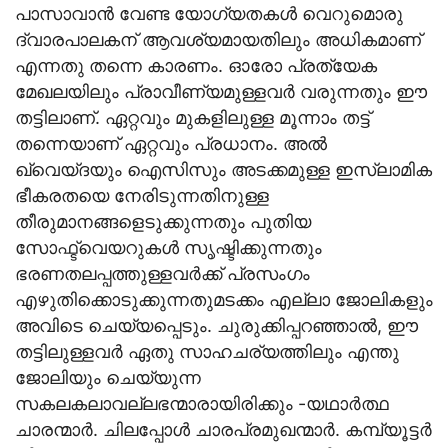
പാസാവാന്‍ വേണ്ട യോഗ്യതകള്‍ വെറുമൊരു
ദ്വാരപാലകന് ആവശ്യമായതിലും അധികമാണ്
എന്നതു തന്നെ കാരണം. ഓരോ പ്രത്യേക
മേഖലയിലും പ്രാവീണ്യമുള്ളവര്‍ വരുന്നതും ഈ
തട്ടിലാണ്. ഏറ്റവും മുകളിലുള്ള മൂന്നാം തട്ട്
തന്നെയാണ് ഏറ്റവും പ്രധാനം. അല്‍
ഖ്വെയ്ദയും ഐസിസും അടക്കമുള്ള ഇസ്ലാമിക
ഭീകരതയെ നേരിടുന്നതിനുള്ള
തീരുമാനങ്ങളെടുക്കുന്നതും പുതിയ
സോഫ്ട്‌വെയറുകള്‍ സൃഷ്ടിക്കുന്നതും
ഭരണതലപ്പത്തുള്ളവര്‍ക്ക് പ്രസംഗം
എഴുതിക്കൊടുക്കുന്നതുമടക്കം എല്ലാ ജോലികളും
അവിടെ ചെയ്യപ്പെടും. ചുരുക്കിപ്പറഞ്ഞാല്‍, ഈ
തട്ടിലുള്ളവര്‍ ഏതു സാഹചര്യത്തിലും എന്തു
ജോലിയും ചെയ്യുന്ന
സകലകലാവല്ലഭന്മാരായിരിക്കും -യഥാര്‍ത്ഥ
ചാരന്മാര്‍. ചിലപ്പോള്‍ ചാരപ്രമുഖന്മാര്‍. കമ്പ്യൂട്ടര്‍