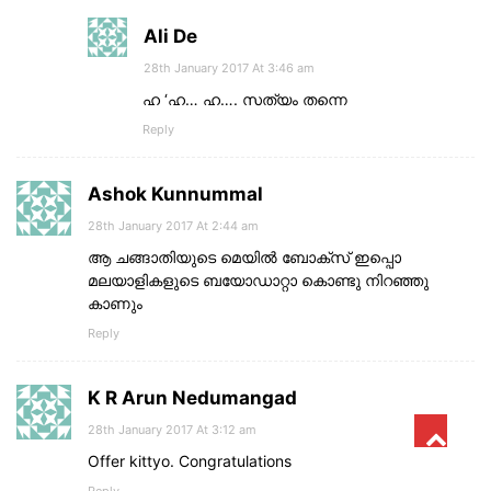
Ali De
28th January 2017 At 3:46 am
ഹ ‘ഹ… ഹ…. സത്യം തന്നെ
Reply
Ashok Kunnummal
28th January 2017 At 2:44 am
ആ ചങ്ങാതിയുടെ മെയിൽ ബോക്സ്‌ ഇപ്പൊ
മലയാളികളുടെ ബയോഡാറ്റാ കൊണ്ടു നിറഞ്ഞു
കാണും
Reply
K R Arun Nedumangad
28th January 2017 At 3:12 am
Offer kittyo. Congratulations
Reply