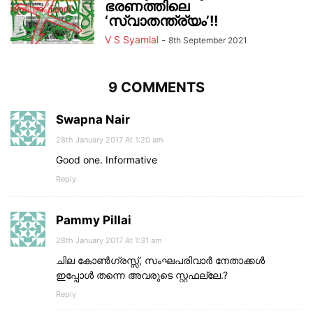
ഭരണത്തിലെ
‘സ്വാതന്ത്ര്യം’!!
V S Syamlal
-
8th September 2021
9 COMMENTS
Swapna Nair
28th January 2017 At 1:20 am
Good one. Informative
Reply
Pammy Pillai
28th January 2017 At 1:31 am
ചില കോണ്‍ഗ്രസ്സ്, സംഘപരിവാര്‍ നേതാക്കള്‍
ഇപ്പോള്‍ തന്നെ അവരുടെ സ്റ്റഫല്ലേ.?
Reply