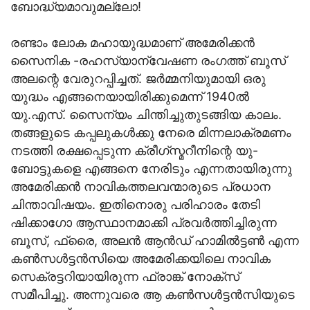
ബോദ്ധ്യമാവുമല്ലോ!
രണ്ടാം ലോക മഹായുദ്ധമാണ് അമേരിക്കന്‍
സൈനിക -രഹസ്യാന്വേഷണ രംഗത്ത് ബൂസ്
അലന്റെ വേരുറപ്പിച്ചത്. ജര്‍മ്മനിയുമായി ഒരു
യുദ്ധം എങ്ങനെയായിരിക്കുമെന്ന് 1940ല്‍
യു.എസ്. സൈന്യം ചിന്തിച്ചുതുടങ്ങിയ കാലം.
തങ്ങളുടെ കപ്പലുകള്‍ക്കു നേരെ മിന്നലാക്രമണം
നടത്തി രക്ഷപ്പെടുന്ന ക്രീഗ്‌സ്മറീനിന്റെ യു-
ബോട്ടുകളെ എങ്ങനെ നേരിടും എന്നതായിരുന്നു
അമേരിക്കന്‍ നാവികത്തലവന്മാരുടെ പ്രധാന
ചിന്താവിഷയം. ഇതിനൊരു പരിഹാരം തേടി
ഷിക്കാഗോ ആസ്ഥാനമാക്കി പ്രവര്‍ത്തിച്ചിരുന്ന
ബൂസ്, ഫ്രൈ, അലന്‍ ആന്‍ഡ് ഹാമില്‍ട്ടണ്‍ എന്ന
കണ്‍സള്‍ട്ടന്‍സിയെ അമേരിക്കയിലെ നാവിക
സെക്രട്ടറിയായിരുന്ന ഫ്രാങ്ക് നോക്‌സ്
സമീപിച്ചു. അന്നുവരെ ആ കണ്‍സള്‍ട്ടന്‍സിയുടെ