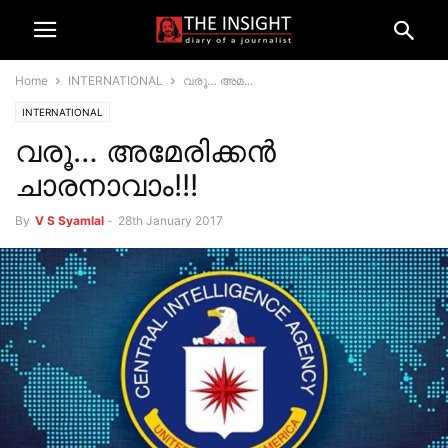
Home
INTERNATIONAL
വരൂ… അമ...
INTERNATIONAL
വരൂ… അമേരിക്കന്‍
ചാരനാവാം!!!
By
V S Syamlal
-
28th January 2017