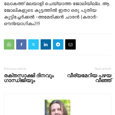
ലോകത്ത് മലയാളി ചെയ്യാത്ത ജോലിയില്ല. ആ
ജോലികളുടെ കൂട്ടത്തില്‍ ഇതാ ഒരു പുതിയ
കൂട്ടിച്ചേര്‍ക്കല്‍ -അമേരിക്കന്‍ ചാരന്‍ (കരാര്‍-
ഔദ്യോഗികം)!!!
Previous article
Next article
രക്തസാക്ഷി ദിനവും
വീര്യമേറിയ പഴയ
ഗാന്ധിജിയും
വീഞ്ഞ്