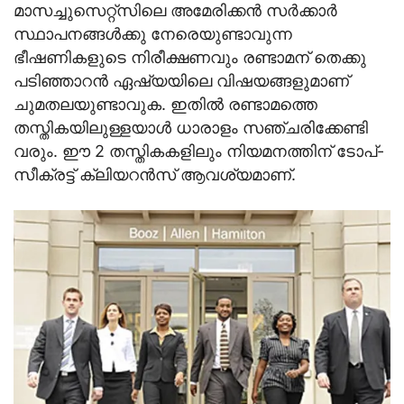
മാസച്ചുസെറ്റ്‌സിലെ അമേരിക്കന്‍ സര്‍ക്കാര്‍
സ്ഥാപനങ്ങള്‍ക്കു നേരെയുണ്ടാവുന്ന
ഭീഷണികളുടെ നിരീക്ഷണവും രണ്ടാമന് തെക്കു
പടിഞ്ഞാറന്‍ ഏഷ്യയിലെ വിഷയങ്ങളുമാണ്
ചുമതലയുണ്ടാവുക. ഇതില്‍ രണ്ടാമത്തെ
തസ്തികയിലുള്ളയാള്‍ ധാരാളം സഞ്ചരിക്കേണ്ടി
വരും. ഈ 2 തസ്തികകളിലും നിയമനത്തിന് ടോപ്-
സീക്രട്ട് ക്ലിയറന്‍സ് ആവശ്യമാണ്.