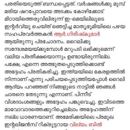
പരതിയെടുത്ത് ബന്ധപ്പെട്ടത്. വര്‍ഷങ്ങള്‍ക്കു മുമ്പ്
മരിയ ഷറപ്പോവയെ അടക്കം കോഴിക്കോട്
മിഠായിത്തെരുവിലിരുന്ന് ഇ-മെയിലിലൂടെ
ഇന്റര്‍വ്യൂ ചെയ്ത് ഞെട്ടിച്ച മാതൃഭൂമിയിലെ പഴയ
സഹപ്രവര്‍ത്തകന്‍
ആര്‍.ഗിരീഷ്‌കുമാര്‍
ആയിരുന്നു പ്രചോദനം. റൈലിക്കു
സന്ദേശമയയ്ക്കുമ്പോള്‍ മറുപടി ലഭിക്കുമെന്ന്
വലിയ പ്രതീക്ഷയൊന്നും ഉണ്ടായിരുന്നില്ല.
പക്ഷേ, എന്നെ അത്ഭുതപ്പെടുത്തിക്കൊണ്ട്
അദ്ദേഹം പ്രതികരിച്ചു. ഇന്ത്യയിലെ കേരളത്തില്‍
നിന്നാണ് എന്നു പരിചയപ്പെടുത്തിയപ്പോള്‍ റൈലി
ആദ്യം പറഞ്ഞത് നിങ്ങളുടെ നാട്ടില്‍ ഞങ്ങള്‍
ചാരനെ തേടുന്നു എന്നാണ്. പിന്നീട്
വിശദാംശങ്ങളും അദ്ദേഹം പങ്കുവെച്ചു. ഇവിടത്തെ
മാവോവാദത്തെക്കുറിച്ചെല്ലാം അദ്ദേഹത്തിന്
നല്ല ധാരണയാണ്. അമേരിക്കയിലെ പ്രമുഖ
ഇന്റലിജന്‍സ് റിക്രൂട്ടറായ
വില്യം ബില്‍