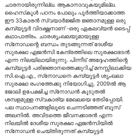
ചാരനായിരുന്നില്ല. ആകാനാവുകയുമില്ല.
ഹൈസ്‌കൂള്‍ പഠനം പോലും പൂര്‍ത്തിയാക്കാത്ത
ഈ 33കാരന്‍ സ്വയാര്‍ജ്ജിത ജ്ഞാനമുള്ള ഒരു
കമ്പ്യൂട്ടര്‍ വിദഗ്ദ്ധനാണ് -ഒരു ഏകലവ്യന്‍ ടൈപ്പ്
കഥാപാത്രം. ചാരശൃംഖലയുമായുള്ള
സ്‌നോഡന്റെ ബന്ധം തുടങ്ങുന്നത് ദേശീയ
സുരക്ഷാ ഏജന്‍സി കേന്ദ്രത്തിലെ സുരക്ഷാഭടന്‍
എന്ന നിലയിലായിരുന്നു. പിന്നീട് അദ്ദേഹത്തിന്റെ
കമ്പ്യൂട്ടര്‍ പരിജ്ഞാനത്തെക്കുറിച്ച് മനസ്സിലാക്കിയ
സി.ഐ.എ., സ്‌നോഡനെ കമ്പ്യൂട്ടര്‍ ശൃംഖലാ
സുരക്ഷാ രംഗത്തേക്കു നിയോഗിച്ചു. 2009ല്‍ ആ
ജോലി ഉപേക്ഷിച്ച സ്‌നോഡന്‍ കൂടുതല്‍
ശമ്പളമുള്ള സ്വകാര്യ മേഖലയെ തേടിപ്പോയി.
പല സ്ഥാപനങ്ങളിലൂടെ ചെന്നടിഞ്ഞത് ബൂസ്
അലനില്‍. അവിടത്തെ ജീവനക്കാരന്‍ എന്ന
നിലയില്‍ ദേശീയ സുരക്ഷാ ഏജന്‍സിയില്‍
സ്‌നോഡന്‍ ചെയ്തിരുന്നത് കമ്പ്യൂട്ടര്‍