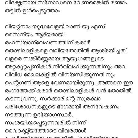
വിദഗ്ദ്ധനായ സ്‌നോഡനെ വേണമെങ്കില്‍ രണ്ടാം
തട്ടില്‍ ഉള്‍പ്പെടുത്താം.
വിയറ്റ്‌നാം യുദ്ധവേളയിലാണ് യു.എസ്.
സൈന്യം ആദ്യമായി
രഹസ്യാന്വേഷണത്തിന് കരാര്‍
തൊഴിലാളികളെ വലിയതോതില്‍ ആശ്രയിച്ചത്.
വളരെ സങ്കീര്‍ണ്ണമായ ആയുധങ്ങളുടെ
അറ്റകുറ്റപ്പണികള്‍ നിര്‍വ്വഹിക്കുന്നതിനും അവ
വിവിധ മേഖലകളില്‍ വിന്യസിക്കുന്നതിനും
പെന്റഗണ് ആളെ വേണമായിരുന്നു. അങ്ങനെ ഈ
രംഗത്തേക്ക് കരാര്‍ തൊഴിലാളികള്‍ വന്‍ തോതില്‍
കടന്നുവന്നു. സര്‍ക്കാരിന്റെ സുരക്ഷാ
പരിശോധനകളുടെ ഭാഗമായി അന്വേഷണം
നടത്തുന്ന ഉദ്യോഗസ്ഥര്‍,
സംശയിക്കപ്പെടുന്നവരില്‍ നിന്ന്
വൈദഗ്ദ്ധ്യത്തോടെ വിവരങ്ങള്‍