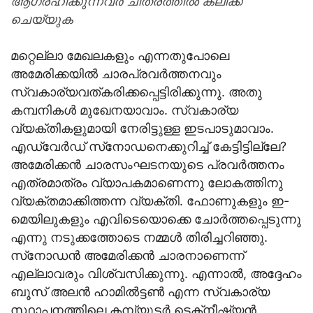
ആഗ്രഹിക്കുന്നവര്‍ ചിത്രത്തില്‍ ക്ലിക്ക്
ചെയ്യുക
മറ്റെല്ലാ മേഖലകളും എന്നതുപോലെ
അമേരിക്കയില്‍ ചാരപ്രവര്‍ത്തനവും
സ്വകാര്യവത്കരിക്കപ്പെട്ടിരിക്കുന്നു. അതു
കമ്പനികള്‍ മുഖേനയാവാം. സ്വകാര്യ
വ്യക്തികളുമായി നേരിട്ടുള്ള ഇടപാടുമാവാം.
എഡ്വേര്‍ഡ് സ്‌നോഡനെക്കുറിച്ച് കേട്ടിട്ടില്ലേ?
അമേരിക്കന്‍ ചാരസംഘടനയുടെ പ്രവര്‍ത്തനം
എത്രമാത്രം വ്യാപകമാണെന്നു ലോകത്തിനു
വ്യക്തമാക്കിത്തന്ന വ്യക്തി. ഫോണുകളും ഇ-
മെയിലുകളും എവിടെയൊക്കെ ചോര്‍ത്തപ്പെടുന്നു
എന്നു നടുക്കത്തോടെ നമ്മള്‍ തിരിച്ചറിഞ്ഞു.
സ്‌നോഡന്‍ അമേരിക്കന്‍ ചാരനാണെന്ന്
എല്ലാവരും വിശ്വസിക്കുന്നു. എന്നാല്‍, അദ്ദേഹം
ബൂസ് അലന്‍ ഹാമില്‍ട്ടണ്‍ എന്ന സ്വകാര്യ
സ്ഥാപനത്തിലെ കമ്പ്യൂട്ടര്‍ ടെക്‌നീഷ്യന്‍