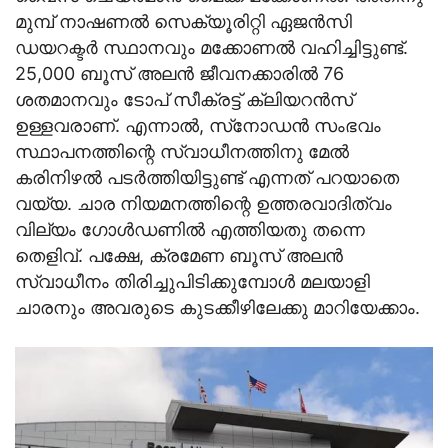
മുമ്പ് നാഷണല്‍ സെക്യൂരിറ്റി ഏജന്‍സി
ഡയറക്ടര്‍ സ്ഥാനവും മക്കോണല്‍ വഹിച്ചിട്ടുണ്ട്.
25,000 ബൂസ് അലന്‍ ജീവനക്കാരില്‍ 76
ശതമാനവും ടോപ് സീക്രട്ട് ക്ലിയറന്‍സ്
ഉള്ളവരാണ്. എന്നാല്‍, സ്‌നോഡന്‍ സംഭവം
സ്ഥാപനത്തിന്റെ സ്വാധീനത്തിനു മേല്‍
കരിനിഴല്‍ പടര്‍ത്തിയിട്ടുണ്ട് എന്നത് പറയാതെ
വയ്യ. ചാര നിയമനത്തിന്റെ ഉത്തരവാദിത്വം
വില്യം ഗോള്‍ഡണില്‍ എത്തിയതു തന്നെ
തെളിവ്. പക്ഷേ, ക്രമേണ ബൂസ് അലന്‍
സ്വാധീനം തിരിച്ചുപിടിക്കുമ്പോള്‍ മലയാളി
ചാരനും അവരുടെ കുടക്കീഴിലേക്കു മാറിയേക്കാം.