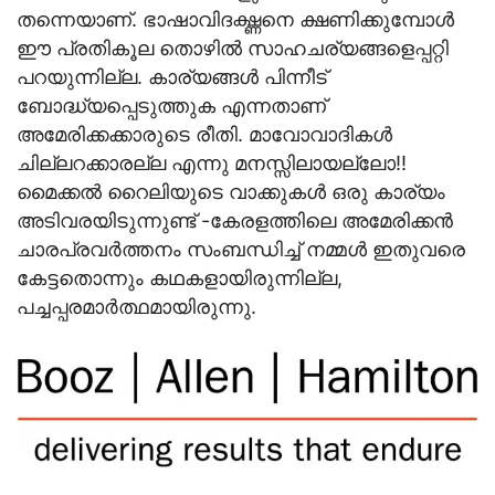
തന്നെയാണ്. ഭാഷാവിദഗ്ദ്ധനെ ക്ഷണിക്കുമ്പോള്‍
ഈ പ്രതികൂല തൊഴില്‍ സാഹചര്യങ്ങളെപ്പറ്റി
പറയുന്നില്ല. കാര്യങ്ങള്‍ പിന്നീട്
ബോദ്ധ്യപ്പെടുത്തുക എന്നതാണ്
അമേരിക്കക്കാരുടെ രീതി. മാവോവാദികള്‍
ചില്ലറക്കാരല്ല എന്നു മനസ്സിലായല്ലോ!!
മൈക്കല്‍ റൈലിയുടെ വാക്കുകള്‍ ഒരു കാര്യം
അടിവരയിടുന്നുണ്ട് -കേരളത്തിലെ അമേരിക്കന്‍
ചാരപ്രവര്‍ത്തനം സംബന്ധിച്ച് നമ്മള്‍ ഇതുവരെ
കേട്ടതൊന്നും കഥകളായിരുന്നില്ല,
പച്ചപ്പരമാര്‍ത്ഥമായിരുന്നു.