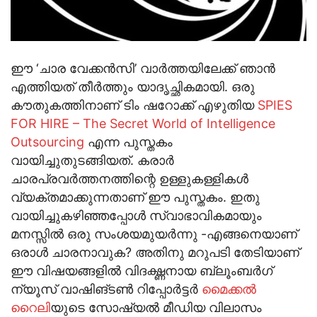
ഈ ‘ചാര വേക്കന്‍സി’ വാര്‍ത്തയിലേക്ക് ഞാന്‍
എത്തിയത് തീര്‍ത്തും യാദൃച്ഛികമായി. ഒരു
കൗതുകത്തിനാണ് ടിം ഷറോക്ക് എഴുതിയ
SPIES
FOR HIRE – The Secret World of Intelligence
Outsourcing
എന്ന പുസ്തകം
വായിച്ചുതുടങ്ങിയത്. കരാര്‍
ചാരപ്രവര്‍ത്തനത്തിന്റെ ഉള്ളുകള്ളികള്‍
വ്യക്തമാക്കുന്നതാണ് ഈ പുസ്തകം. ഇതു
വായിച്ചുകഴിഞ്ഞപ്പോള്‍ സ്വാഭാവികമായും
മനസ്സില്‍ ഒരു സംശയമുയര്‍ന്നു -എങ്ങനെയാണ്
ഒരാള്‍ ചാരനാവുക? അതിനു മറുപടി തേടിയാണ്
ഈ വിഷയങ്ങളില്‍ വിദഗ്ദ്ധനായ ബ്ലൂംബര്‍ഗ്
ന്യൂസ് വാഷിങ്ടണ്‍ റിപ്പോര്‍ട്ടര്‍
മൈക്കല്‍
റൈലി
യുടെ സോഷ്യല്‍ മീഡിയ വിലാസം