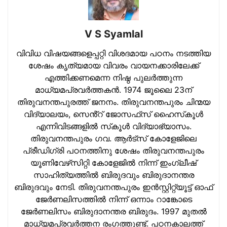
V S Syamlal
വിവിധ വിഷയങ്ങളെപ്പറ്റി വിശദമായ പഠനം നടത്തിയ
ശേഷം കൃത്യമായ വിവരം വായനക്കാരിലേക്ക്
എത്തിക്കണമെന്ന നിഷ്ഠ പുലര്‍ത്തുന്ന
മാധ്യമപ്രവര്‍ത്തകന്‍. 1974 ജൂലൈ 23ന്
തിരുവനന്തപുരത്ത് ജനനം. തിരുവനന്തപുരം ചിന്മയ
വിദ്യാലയം, സെൻ്റ് ജോസഫ്‌സ് ഹൈസ്‌കൂള്‍
എന്നിവിടങ്ങളില്‍ സ്‌കൂള്‍ വിദ്യാഭ്യാസം.
തിരുവനന്തപുരം ഗവ. ആര്‍ട്‌സ് കോളേജിലെ
പ്രീഡിഗ്രി പഠനത്തിനു ശേഷം തിരുവനന്തപുരം
യൂണിവേഴ്‌സിറ്റി കോളേജില്‍ നിന്ന് ഇംഗ്ലീഷ്
സാഹിത്യത്തില്‍ ബിരുദവും ബിരുദാനന്തര
ബിരുദവും നേടി. തിരുവനന്തപുരം ഇന്‍സ്റ്റിറ്റ്യൂട്ട് ഓഫ്
ജേര്‍ണലിസത്തില്‍ നിന്ന് ഒന്നാം റാങ്കോടെ
ജേര്‍ണലിസം ബിരുദാനന്തര ബിരുദം. 1997 മുതല്‍
മാധ്യമപ്രവര്‍ത്തന രംഗത്തുണ്ട്. പഠനകാലത്ത്