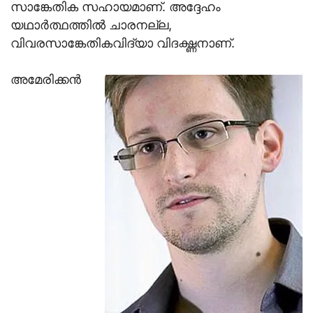
സാങ്കേതിക സഹായമാണ്. അദ്ദേഹം
യഥാര്‍ത്ഥത്തില്‍ ചാരനല്ല,
വിവരസാങ്കേതികവിദ്യാ വിദഗ്ദ്ധനാണ്.
അമേരിക്കന്‍