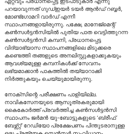
ഏറ്റവും പ്രധാനപ്പെട്ട ഇടപാടുകാര്‍ എന്നു
പറയാവുന്നത് ഗുഡ്ഇയര്‍ ടയര്‍ ആന്‍ഡ് റബ്ബര്‍,
മോണ്ട്‌ഗോമറി വാര്‍ഡ് എന്നീ
സ്ഥാപനങ്ങളായിരുന്നു. പക്ഷേ, മാനേജ്‌മെന്റ്
കണ്‍സള്‍ട്ടന്‍സിയില്‍ പുതിയ പാത വെട്ടിത്തുറന്ന
കണ്‍സള്‍ട്ടന്‍സി കമ്പനി, പ്രധാനപ്പെട്ട
വിദ്യാഭ്യാസ സ്ഥാപനങ്ങളിലെ മിടുക്കരെ
കണ്ടെത്തി തങ്ങളുടെ അനലിസ്റ്റുകളാക്കുകയും
ആവശ്യമുള്ള കമ്പനികള്‍ക്ക് സേവനം
ലഭ്യമാക്കാന്‍ പാകത്തില്‍ തയ്യാറാക്കി
നിര്‍ത്തുകയും ചെയ്യുമായിരുന്നു.
നോക്‌സിന്റെ പരീക്ഷണം പാളിയില്ല.
നാവികസേനയുടെ ആസൂത്രകരുമായി
കൈകോര്‍ത്ത് പ്രവര്‍ത്തിച്ച കണ്‍സള്‍ട്ടന്‍സി
സ്ഥാപനം ജര്‍മന്‍ യു-ബോട്ടുകളുടെ ‘ബ്രീഫ്
ബേഴ്സ്റ്റ്’ റേഡിയോ പ്രക്ഷേപണം പിന്തുടരാനുള്ള
ഒരു പ്രത്യേക സെന്‍സര്‍ സംവിധാനം