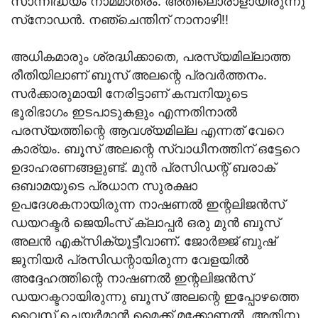
സാന്നിദ്ധ്യം നാമമാത്രം. അതിലൊരാളായിരുന്നു
സ്‌നോഡന്‍. നഞ്ചെന്തിന് നാനാഴി!!
അധികമാരും ശ്രദ്ധിക്കാതെ, പരസ്യമില്ലാത്ത
രീതിയിലാണ് ബൂസ് അലന്റെ പ്രവര്‍ത്തനം.
സര്‍ക്കാരുമായി നേരിട്ടാണ് കമ്പനിയുടെ
ഭൂരിഭാഗം ഇടപാടുകളും എന്നതിനാല്‍
പരസ്യത്തിന്റെ ആവശ്യമില്ല എന്നത് വേറെ
കാര്യം. ബൂസ് അലന്റെ സ്വാധീനത്തിന് ഒട്ടേറെ
ഉദാഹരണങ്ങളുണ്ട്. മുന്‍ പ്രസിഡന്റ് ബരാക്
ഒബാമയുടെ പ്രധാന സുരക്ഷാ
ഉപദേശകനായിരുന്ന നാഷണല്‍ ഇന്റലിജന്‍സ്
ഡയറക്ടര്‍ ജെയിംസ് ക്ലാപ്പര്‍ ഒരു മുന്‍ ബൂസ്
അലന്‍ എക്‌സിക്യൂട്ടീവാണ്. ജോര്‍ജ്ജ് ബുഷ്
ജൂനിയര്‍ പ്രസിഡന്റായിരുന്ന വേളയില്‍
അദ്ദേഹത്തിന്റെ നാഷണല്‍ ഇന്റലിജന്‍സ്
ഡയറക്ടറായിരുന്നു ബൂസ് അലന്റെ ഇപ്പോഴത്തെ
വൈസ് ചെയര്‍മാന്‍ മൈക്ക് മക്കോണല്‍. അതിനു