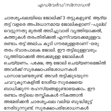
എഡ്വേര്‍ഡ് സ്‌നോഡന്‍
ചാരശൃംഖലയിലെ ജോലിക്ക് 3 തട്ടുകളുണ്ട്. ആദ്യ
തട്ട് വളരെ അപ്രധാനമായ ജോലികളാണ് -പുല്ല്
വെട്ടുന്നതു മുതല്‍ അടിച്ചുവാരി വൃത്തിയാക്കല്‍,
കത്തുകള്‍ തരംതിരിക്കല്‍ എന്നിവയടക്കമുള്ളവ.
രണ്ടാം തട്ട് അല്പം കൂടി ഗൗരമുള്ളതാണ് -ഒരു
തരം ദ്വാരപാലക ജോലി. ഈ തട്ടിലുള്ളവരും
വൃത്തിയാക്കല്‍ അടക്കമുള്ള ജോലികള്‍
ചെയ്യണം. പക്ഷേ, ആ ജോലി ചെയ്യണമെങ്കില്‍
അവര്‍ക്ക് സുരക്ഷാപരിശോധനകള്‍
പാസാവേണ്ടതുണ്ട്. അവര്‍ തട്ടിക്കുടയുന്ന
ചവറുകൂനകളില്‍ ദേശീയ സുരക്ഷയെ
ബാധിക്കുന്ന രഹസ്യങ്ങളുണ്ടായേക്കാം. ഈ
രണ്ടാം തട്ടിലെ തസ്തികകള്‍ നികത്താന്‍
അമേരിക്കന്‍ ചാരശൃംഖല വലിയ ബുദ്ധിമുട്ട്
നേരിടുന്നുണ്ട്. സുരക്ഷാപരിശോധനകള്‍