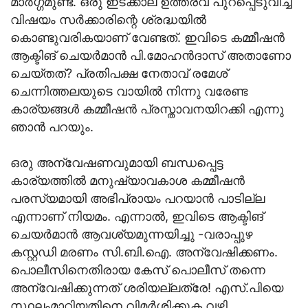
മാര്‍ഗ്ഗമുണ്ട്. ഒരു ഇടക്കാല ഉത്തരവ് പുറപ്പെടുവിച്ച്
വിഷയം സര്‍ക്കാരിന്റെ ശ്രദ്ധയില്‍
കൊണ്ടുവരികയാണ് വേണ്ടത്. ഇവിടെ കമ്മീഷന്‍
ആക്ടിങ് ചെയര്‍മാന്‍ പി.മോഹന്‍ദാസ് അതാണോ
ചെയ്തത്? പ്രതിപക്ഷ നേതാവ് രമേശ്
ചെന്നിത്തലയുടെ വായില്‍ നിന്നു വരേണ്ട
കാര്യങ്ങള്‍ കമ്മീഷന്‍ പ്രസ്താവനയിറക്കി എന്നു
ഞാന്‍ പറയും.
ഒരു അന്വേഷണവുമായി ബന്ധപ്പെട്ട
കാര്യത്തില്‍ മനുഷ്യാവകാശ കമ്മീഷന്‍
പരസ്യമായി അഭിപ്രായം പറയാന്‍ പാടില്ല
എന്നാണ് നിയമം. എന്നാല്‍, ഇവിടെ ആക്ടിങ്
ചെയര്‍മാന്‍ ആവശ്യമുന്നയിച്ചു -വരാപ്പുഴ
കസ്റ്റഡി മരണം സി.ബി.ഐ. അന്വേഷിക്കണം.
പൊലീസിനെതിരായ കേസ് പൊലീസ് തന്നെ
അന്വേഷിക്കുന്നത് ശരിയല്ലത്രേ! എസ്.പിയെ
സ്ഥലംമാറ്റിയതിനെ വിമര്‍ശിക്കുക വഴി