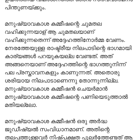
പിന്തുണയ്ക്കും.
മനുഷ്യാവകാശ കമ്മീഷന്റെ ചുമതല
വഹിക്കുന്നയാള് ആ ചുമതലയാണ്
വഹിക്കുന്നതെന്ന് അദ്ദേഹത്തിനോര്‍മ്മ വേണം.
നേരത്തേയുള്ള രാഷ്ട്രീയ നിലപാടിന്റെ ഭാഗമായി
കാര്യങ്ങള്‍ പറയുകയല്ല വേണ്ടത്. അത്
അങ്ങനെയാണ് അദ്ദേഹത്തിന്റെ ഭാഗത്തുനിന്ന്
പല പ്രസ്താവനകളും കാണുന്നത്. അതൊരു
ശരിയായ നിലപാടാണെന്നു തോന്നുന്നില്ല.
മനുഷ്യാവകാശ കമ്മീഷന്‍ ചെയര്‍മാന്‍
മനുഷ്യാവകാശ കമ്മീഷന്റെ പണിയെടുത്താല്‍
മതിയല്ലോ.
മനുഷ്യാവകാശ കമ്മീഷന്‍ ഒരു അര്‍ദ്ധ
ജുഡീഷ്യല്‍ സംവിധാനമാണ്. അതിന്റെ
തലപ്പത്തുള്ളവര്‍ നിഷ്പക്ഷത പുലര്‍ത്തേണ്ടത് ആ