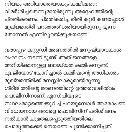
നിയമം അറിയാതെയാകും കമ്മീഷനെ
വിമര്‍ശിച്ചതെന്നുമായിരുന്നു അദ്ദേഹത്തിന്റെ
പ്രതികരണം. പ്രതികരിച്ച രീതി കൂടി കണ്ടപ്പോള്‍
മുഖ്യമന്ത്രി പറഞ്ഞത് ശരിയായിരുന്നു എന്ന
തോന്നല്‍ എന്നിലുറയ്ക്കുകയാണ്.
വരാപ്പുഴ കസ്റ്റഡി മരണത്തില്‍ മനുഷ്യാവകാശ
ലംഘനം നടന്നിട്ടുണ്ട്. അത് ജനങ്ങളെ
അറിയിക്കാനുള്ള ബാദ്ധ്യത കമ്മീഷനുണ്ട്.
എ.ജിയോട് ചോദിച്ചാല്‍ കമ്മീഷന്റെ അധികാരം
മുഖ്യമന്ത്രിക്ക് മനസ്സിലാകുമായിരുന്നു.
ശ്രീജിത്തിന്റെ മരണത്തിന്റെ ഉത്തരവാദിത്വം
പൊലീസിനാണ്. എസ്.പിയുടെ
സ്ഥലംമാറ്റത്തെക്കുറിച്ച് പറയുമ്പോള്‍ ആരോപണ
വിധേയനായ ഒരാളെ പൊലീസിന് പരിശീലനം
നല്‍കാന്‍ ചുമതലപ്പെടുത്തിയതിലെ
പൊരുത്തക്കേടിനെയാണ് ചൂണ്ടിക്കാണിച്ചത്.