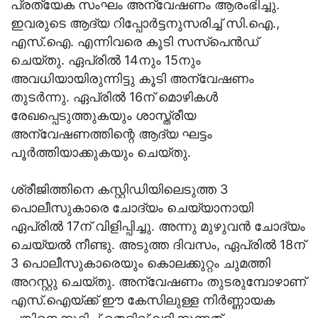
പ്രത്യേക സംഘം അന്വേഷണം ആരംഭിച്ചു.
ഇവരുടെ ആദ്യ റിപ്പോര്‍ട്ടനുസരിച്ച് സി.ഐ.,
എസ്.ഐ. എന്നിവരെ കൂടി സസ്‌പെന്‍ഡ്
ചെയ്തു. ഏപ്രില്‍ 14നും 15നും
അവധിയായിരുന്നിട്ടു കൂടി അന്വേഷണം
തുടര്‍ന്നു. ഏപ്രില്‍ 16ന് മൊഴികള്‍
രേഖപ്പെടുത്തുകയും ശാസ്ത്രീയ
അന്വേഷണത്തിന്റെ ആദ്യ ഘട്ടം
പൂര്‍ത്തിയാക്കുകയും ചെയ്തു.
ശ്രീജിത്തിനെ കസ്റ്റിഡിയിലെടുത്ത 3
പൊലീസുകാരെ ചോദ്യം ചെയ്യാനായി
ഏപ്രില്‍ 17ന് വിളിപ്പിച്ചു. അന്നു മുഴുവന്‍ ചോദ്യം
ചെയ്യല്‍ നീണ്ടു. അടുത്ത ദിവസം, ഏപ്രില്‍ 18ന്
3 പൊലീസുകാരെയും കൊലക്കുറ്റം ചുമത്തി
അറസ്റ്റു ചെയ്തു. അന്വേഷണം തുടരുമ്പോഴാണ്
എസ്.ഐയ്ക്ക് ഈ കേസിലുള്ള നിര്‍ണ്ണായക