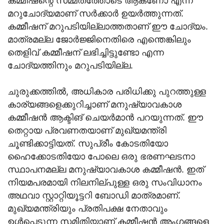
കമ്മീഷന്റെ സമ്മതത്തോടെ ആകണോ എന്ന
മറുചോദ്യമാണ് സര്‍ക്കാര്‍ ഉയര്‍ത്തുന്നത്.
കമ്മീഷന് മറുപടിയില്ലാത്തതാണ് ഈ ചോദ്യം.
മാത്രമല്ല ജോര്‍ജ്ജിനെതിരെ എന്തെങ്കിലും
തെളിവ് കമ്മീഷന് ലഭിച്ചിട്ടുണ്ടോ എന്ന
ചോദ്യത്തിനും മറുപടിയില്ല.
ചുരുക്കത്തില്‍, അധികാര പരിധിക്കു പുറത്തുള്ള
കാര്യങ്ങളെക്കുറിച്ചാണ് മനുഷ്യാവകാശ
കമ്മീഷന്‍ ആക്ടിങ് ചെയര്‍മാന്‍ പറയുന്നത്. ഈ
തെറ്റായ പ്രവണതയാണ് മുഖ്യമന്ത്രി
ചൂണ്ടിക്കാട്ടിയത്. സുപ്രീം കോടതിയോ
ഹൈക്കോടതിയോ പോലെ ഒരു ഭരണഘടനാ
സ്ഥാപനമല്ല മനുഷ്യാവകാശ കമ്മീഷന്‍. ഇത്
നിയമപരമായി നിലനില്പുള്ള ഒരു സംവിധാനം
അഥവാ സ്റ്റാറ്റിയൂട്ടറി ബോഡി മാത്രമാണ്.
മുഖ്യമന്ത്രിയും പ്രതിപക്ഷ നേതാവും
ഉള്‍പ്പെടുന്ന സമിതിയാണ് കമ്മീഷന്‍ അംഗങ്ങളെ