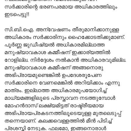
സര്‍ക്കാരിന്റെ ഭരണപരമായ അധികാരത്തിലും
ഇടപെട്ടു!!
സി.ബി.ഐ. അന്വേഷണം തീരുമാനിക്കാനുള്ള
അധികാരം സര്‍ക്കാരിനും ഹൈക്കോടതിക്കുമാണ്.
പൂര്‍ണ്ണ ജുഡീഷ്യല്‍ അധികാരമില്ലാത്ത
മനുഷ്യാവകാശ കമ്മീഷന് ഇക്കാര്യത്തില്‍
റോളില്ല. നിര്‍ദ്ദേശം നല്‍കാന്‍ അധികാരവുമില്ല.
മനുഷ്യാവകാശ കമ്മീഷന് അങ്ങനൊരു
അഭിപ്രായമുണ്ടെങ്കില്‍ ഉപദേശരൂപേണ
സര്‍ക്കാരിനെ വേണമെങ്കില്‍ അറിയിക്കാം എന്നു
മാത്രം. ഇല്ലാത്ത അധികാരമുപയോഗിച്ച്
മാധ്യമങ്ങളിലൂടെ പ്രസ്താവന നടത്തുമ്പോള്‍
മോഹന്‍ദാസ് ലക്ഷ്യമിട്ടത് രാഷ്ട്രീയമായ
അഭിപ്രായപ്രകടനത്തിലൂടെയുള്ള മുതലെടുപ്പ്
തന്നെയാണ്. കലക്കവെള്ളത്തില്‍ മീന്‍ പിടിച്ച്
പ്രശസ്തി നേടുക. ഫലമോ, ഇങ്ങനൊരാള്‍