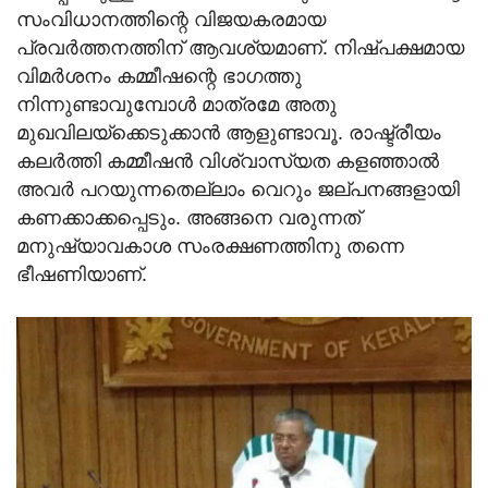
സംവിധാനത്തിന്റെ വിജയകരമായ
പ്രവര്‍ത്തനത്തിന് ആവശ്യമാണ്. നിഷ്പക്ഷമായ
വിമര്‍ശനം കമ്മീഷന്റെ ഭാഗത്തു
നിന്നുണ്ടാവുമ്പോള്‍ മാത്രമേ അതു
മുഖവിലയ്‌ക്കെടുക്കാന്‍ ആളുണ്ടാവൂ. രാഷ്ട്രീയം
കലര്‍ത്തി കമ്മീഷന്‍ വിശ്വാസ്യത കളഞ്ഞാല്‍
അവര്‍ പറയുന്നതെല്ലാം വെറും ജല്പനങ്ങളായി
കണക്കാക്കപ്പെടും. അങ്ങനെ വരുന്നത്
മനുഷ്യാവകാശ സംരക്ഷണത്തിനു തന്നെ
ഭീഷണിയാണ്.