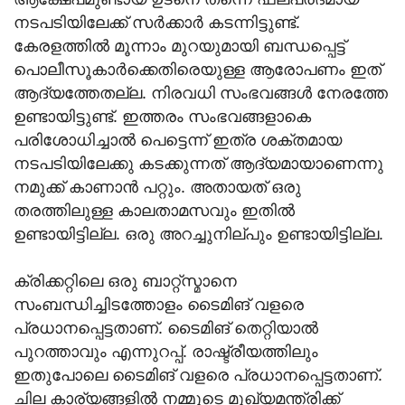
നടപടിയിലേക്ക് സര്‍ക്കാര്‍ കടന്നിട്ടുണ്ട്.
കേരളത്തില്‍ മൂന്നാം മുറയുമായി ബന്ധപ്പെട്ട്
പൊലീസൂകാര്‍ക്കെതിരെയുള്ള ആരോപണം ഇത്
ആദ്യത്തേതല്ല. നിരവധി സംഭവങ്ങള്‍ നേരത്തേ
ഉണ്ടായിട്ടുണ്ട്. ഇത്തരം സംഭവങ്ങളാകെ
പരിശോധിച്ചാല്‍ പെട്ടെന്ന് ഇത്ര ശക്തമായ
നടപടിയിലേക്കു കടക്കുന്നത് ആദ്യമായാണെന്നു
നമുക്ക് കാണാന്‍ പറ്റും. അതായത് ഒരു
തരത്തിലുള്ള കാലതാമസവും ഇതില്‍
ഉണ്ടായിട്ടില്ല. ഒരു അറച്ചുനില്പും ഉണ്ടായിട്ടില്ല.
ക്രിക്കറ്റിലെ ഒരു ബാറ്റ്‌സ്മാനെ
സംബന്ധിച്ചിടത്തോളം ടൈമിങ് വളരെ
പ്രധാനപ്പെട്ടതാണ്. ടൈമിങ് തെറ്റിയാല്‍
പുറത്താവും എന്നുറപ്പ്. രാഷ്ട്രീയത്തിലും
ഇതുപോലെ ടൈമിങ് വളരെ പ്രധാനപ്പെട്ടതാണ്.
ചില കാര്യങ്ങളില്‍ നമ്മുടെ മുഖ്യമന്ത്രിക്ക്