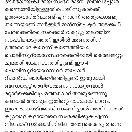
ദൗര്‍ഭാഗ്യകരമായ സംഭവമാണ്. ഇതിലിപ്പോള്‍
കണ്ടെത്തിയിട്ടുള്ളത് പൊലീസുകാര്‍ക്ക്
ഉത്തരവാദിത്വമുണ്ട് എന്നാണ്. അതുകൊണ്ടു
തന്നെയാണ് സര്‍ക്കിള്‍ ഇന്‍സ്‌പെക്ടര്‍ അടക്കം 5
പേര്‍ക്കെതിരെ സര്‍ക്കാര്‍ വകുപ്പു തലത്തില്‍
നടപടിയെടുത്തത്. ഇതില്‍ മരണത്തിന്
ഉത്തരവാദികളെന്ന് കണ്ടെത്തിയ 4
പൊലീസുദ്യോഗസ്ഥര്‍ക്കെതിരായി കൊലക്കുറ്റം
ചുമത്തി കേസെടുത്തിട്ടുണ്ട്. ഈ 4
പൊലീസുദ്യോഗസ്ഥര്‍ ഇപ്പോള്‍
റിമാന്‍ഡിലായിക്കഴിഞ്ഞിട്ടുണ്ട്. ഇതുമായി
ബന്ധപ്പെട്ട് അന്വേഷണം നടക്കുമ്പോള്‍
മറ്റാര്‍ക്കെങ്കിലും ഉത്തരവാദിത്വമുണ്ടെന്നു
കണ്ടാല്‍ അവരും ഇതിന്റെ ഭാഗമായി മാറും.
ഇത്തരം കാര്യങ്ങള്‍ സംഭവിച്ചാല്‍ അതിനകത്ത്
കുറ്റവാളികളായവരെ സംരക്ഷിക്കുക എന്ന
നിലപാട് സര്‍ക്കാരിനില്ല. അതുകൊണ്ടു തന്നെ
ആക്ഷേപമുണ്ടായ ഉടനെ തന്നെ ഫലപ്രദമായ