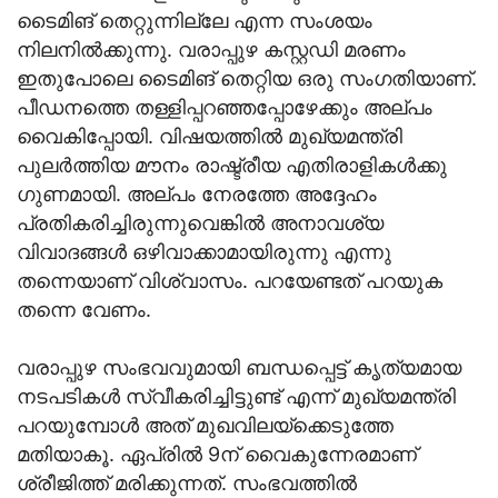
ടൈമിങ് തെറ്റുന്നില്ലേ എന്ന സംശയം
നിലനില്‍ക്കുന്നു. വരാപ്പുഴ കസ്റ്റഡി മരണം
ഇതുപോലെ ടൈമിങ് തെറ്റിയ ഒരു സംഗതിയാണ്.
പീഡനത്തെ തള്ളിപ്പറഞ്ഞപ്പോഴേക്കും അല്പം
വൈകിപ്പോയി. വിഷയത്തില്‍ മുഖ്യമന്ത്രി
പുലര്‍ത്തിയ മൗനം രാഷ്ട്രീയ എതിരാളികള്‍ക്കു
ഗുണമായി. അല്പം നേരത്തേ അദ്ദേഹം
പ്രതികരിച്ചിരുന്നുവെങ്കില്‍ അനാവശ്യ
വിവാദങ്ങള്‍ ഒഴിവാക്കാമായിരുന്നു എന്നു
തന്നെയാണ് വിശ്വാസം. പറയേണ്ടത് പറയുക
തന്നെ വേണം.
വരാപ്പുഴ സംഭവവുമായി ബന്ധപ്പെട്ട് കൃത്യമായ
നടപടികള്‍ സ്വീകരിച്ചിട്ടുണ്ട് എന്ന് മുഖ്യമന്ത്രി
പറയുമ്പോള്‍ അത് മുഖവിലയ്‌ക്കെടുത്തേ
മതിയാകൂ. ഏപ്രില്‍ 9ന് വൈകുന്നേരമാണ്
ശ്രീജിത്ത് മരിക്കുന്നത്. സംഭവത്തില്‍