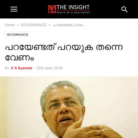
Home
GOVERNANCE
പറയേണ്ടത് പറയ...
GOVERNANCE
പറയേണ്ടത് പറയുക തന്നെ
വേണം
By
V S Syamlal
-
26th April 2018