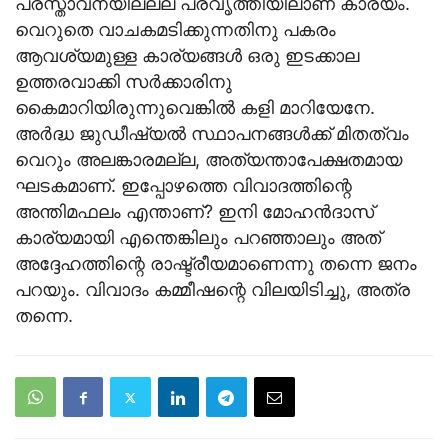
പ്രസ്താവനയിലല്ല പ്രവൃത്തിയിലാണ് കാര്യം.
വെറുതെ വാചകമടിക്കുന്നതിനു പകരം
ആവശ്യമുള്ള കാര്യങ്ങള്‍ ഒരു ഇടക്കാല
ഉത്തരവാക്കി സര്‍ക്കാരിനു
കൈമാറിയിരുന്നുവെങ്കില്‍ കളി മാറിയേനേ.
അര്‍ദ്ധ ജുഡീഷ്യല്‍ സ്ഥാപനങ്ങള്‍ക്ക് മിതത്വം
വെറും അലങ്കാരമല്ല, അത്യന്താപേക്ഷതമായ
ഘടകമാണ്. ഇപ്പോഴത്തെ വിവാദത്തിന്റെ
അന്തിമഫലം എന്താണ്? ഇനി മോഹന്‍ദാസ്
കാര്യമായി എന്തെങ്കിലും പറഞ്ഞാലും അത്
അദ്ദേഹത്തിന്റെ രാഷ്ട്രീയമാണെന്നു തന്നെ ജനം
പറയും. വിവാദം കമ്മീഷന്റെ വിലയിടിച്ചു, അത്ര
തന്നെ.