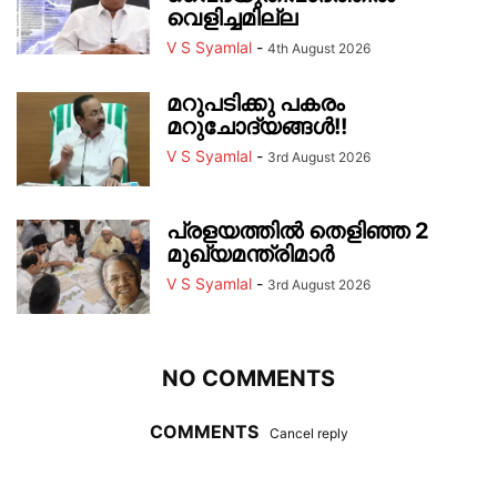
വെളിച്ചമില്ല
V S Syamlal
-
4th August 2026
മറുപടിക്കു പകരം
മറുചോദ്യങ്ങൾ!!
V S Syamlal
-
3rd August 2026
പ്രളയത്തിൽ തെളിഞ്ഞ 2
മുഖ്യമന്ത്രിമാർ
V S Syamlal
-
3rd August 2026
NO COMMENTS
COMMENTS
Cancel reply