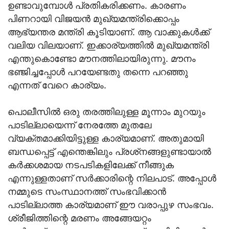
ഉണ്ടാവുമ്പോള്‍ പ്രതികരിക്കണം. കാരണം
പിണറായി വിജയന്‍ മുഖ്യമന്ത്രിക്കൊപ്പം
ആഭ്യന്തര മന്ത്രി കൂടിയാണ്. ആ വാക്കുകള്‍ക്ക്
വലിയ വിലയാണ്. ഇക്കാര്യത്തില്‍ മുഖ്യമന്ത്രി
എന്തുകൊണ്ടോ മൗനത്തിലായിരുന്നു. മൗനം
ഭഞ്ജിച്ചപ്പോള്‍ പറയേണ്ടതു തന്നെ പറഞ്ഞു
എന്നത് വേറെ കാര്യം.
പൊലീസില്‍ ഒരു തരത്തിലുള്ള മൂന്നാം മുറയും
പാടില്ലായെന്ന് നേരത്തേ മുതലേ
വ്യക്തമാക്കിയിട്ടുള്ള കാര്യമാണ്. അതുമായി
ബന്ധപ്പെട്ട് എന്തെങ്കിലും പ്രശ്‌നങ്ങളുണ്ടായാല്‍
കര്‍ക്കശമായ നടപടികളിലേക്ക് നീങ്ങുക
എന്നുള്ളതാണ് സര്‍ക്കാരിന്റെ നിലപാട്. അപ്പോള്‍
നമ്മുടെ സംസ്ഥാനത്ത് സംഭവിക്കാന്‍
പാടില്ലാത്ത കാര്യമാണ് ഈ വരാപ്പുഴ സംഭവം.
ശ്രീജിത്തിന്റെ മരണം അങ്ങേയറ്റം