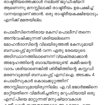
രാഷ്ട്രീയത്തെക്കാള്‍ നല്ലത് ജുഡീഷ്യറി
ആണെന്നു മനസ്സിലാക്കി രാഷ്ട്രീയം ഉപേക്ഷിച്ച്
വന്നയാളാണ് ഞാന്‍. ഒരു രാഷ്ട്രീയകക്ഷിയോടും
എനിക്ക് മമതയില്ല.
പൊലീസിനെതിരായ കേസ് പൊലീസ് തന്നെ
അന്വേഷിക്കുന്നത് ശരിയല്ലെന്ന
മോഹന്‍ദാസിന്റെ വിലയിരുത്തല്‍ കേസുമായി
ബന്ധപ്പെട്ട് മുന്നില്‍ വന്ന ഏതു രേഖയുടെ
അടിസ്ഥാനത്തിലാണെന്ന് വ്യക്തമാക്കാന്‍
അദ്ദേഹത്തിന്റെ ബാദ്ധ്യതയുണ്ട്. കമ്മീഷന്റെ
വാദം ശരിയാണെങ്കില്‍ ശ്രീജിത്തിന്റെ കസ്റ്റഡി
മരണവുമായി ബന്ധപ്പെട്ട് എസ്.ഐ. അടക്കം 4
പൊലീസുകാര്‍ കൊലക്കുറ്റത്തിന്
അറസ്റ്റിലാവുമായിരുന്നില്ല. എ.വി.ജോര്‍ജ്ജിനെ
മാറ്റിയതിനെ വിമര്‍ശിച്ചതിനു മറുപടിയായി ഒരു
എസ്.പിയെ മാറ്റുന്നത് മനുഷ്യാവകാശ