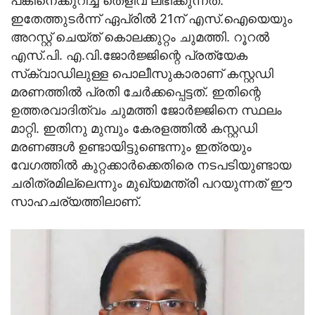
പങ്കിനെക്കുറിച്ച് തെളിവ് ലഭിക്കുന്നത്.
ഇതേത്തുടര്‍ന്ന് ഏപ്രില്‍ 21ന് എസ്.ഐയെയും
അറസ്റ്റ് ചെയ്ത് കൊലക്കുറ്റം ചുമത്തി. റൂറല്‍
എസ്.പി. എ.വി.ജോര്‍ജ്ജിന്റെ പ്രത്യേക
സ്‌ക്വാഡിലുള്ള പൊലീസുകാരാണ് കസ്റ്റഡി
മരണത്തില്‍ പ്രതി ചേര്‍ക്കപ്പെട്ടത്. ഇതിന്റെ
ഉത്തരവാദിത്വം ചുമത്തി ജോര്‍ജ്ജിനെ സ്ഥലം
മാറ്റി. ഇതിനു മുമ്പും കേരളത്തില്‍ കസ്റ്റഡി
മരണങ്ങള്‍ ഉണ്ടായിട്ടുണ്ടെന്നും ഇത്രയും
വേഗത്തില്‍ കുറ്റക്കാര്‍ക്കെതിരെ നടപടിയുണ്ടായ
ചരിത്രമില്ലെന്നും മുഖ്യമന്ത്രി പറയുന്നത് ഈ
സാഹചര്യത്തിലാണ്.