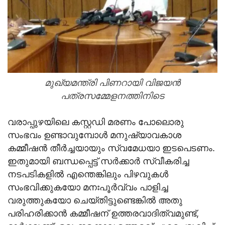
മുഖ്യമന്ത്രി പിണറായി വിജയന്‍
പത്രസമ്മേളനത്തിനിടെ
വരാപ്പുഴയിലെ കസ്റ്റഡി മരണം പോലൊരു
സംഭവം ഉണ്ടാവുമ്പോള്‍ മനുഷ്യാവകാശ
കമ്മീഷന്‍ തീര്‍ച്ചയായും സ്വമേധയാ ഇടപെടണം.
ഇതുമായി ബന്ധപ്പെട്ട് സര്‍ക്കാര്‍ സ്വീകരിച്ച
നടപടികളില്‍ എന്തെങ്കിലും പിഴവുകള്‍
സംഭവിക്കുകയോ മനഃപൂര്‍വ്വം പാളിച്ച
വരുത്തുകയോ ചെയ്തിട്ടുണ്ടെങ്കില്‍ അതു
പരിഹരിക്കാന്‍ കമ്മീഷന് ഉത്തരവാദിത്വമുണ്ട്,