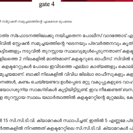
 സ്‌റ്റേഷന്‍ സമുച്ചയത്തിന്റെ ഏകദേശ രൂപരേഖ
പാത്ര സ്‌ഫോടനത്തിലേക്കു നയിച്ചതെന്ന പോലീസ് വാദത്തോട്
ില്‍ സ്റ്റേഷന്‍ സമുച്ചയത്തിന്റെ ഘടനയും പ്രവര്‍ത്തനവും കൃത്
ിടങ്ങളും നടുവില്‍ തുറസ്സായ സ്ഥലവുമുള്‍പ്പെടുന്നതാണ് കളക്ട
ിലത്തെ 2 നിലകളില്‍ മാത്രമാണ് കളക്ടറുടെ ഓഫീസ്. സിവില്‍ സ്റ
ാ കളക്ടറേറ്റുകള്‍ പോലെ ഇവിടത്തെ എല്ലാ കാര്യങ്ങളും കൊല്ലം
മുച്ചയമാണ്. ബാക്കി നിലകളില്‍ വിവിധ ജില്ലാ ഓഫീസുകളും കളക
നങ്ങള്‍, കണ്ടം ചെയ്യേണ്ടവ ഉള്‍പ്പെടെ മറ്റു വകുപ്പുകളുടെ വ
 ഉപയോഗശൂന്യ സാമഗ്രികള്‍ കൂട്ടിയിട്ടിട്ടുണ്ട്. ഇവ നീക്കേണ്ടത
്ള തുറസ്സായ സ്ഥലം യഥാര്‍ത്ഥത്തില്‍ കളക്ടറേറ്റിന്റെ മുറ്റമല്ല,
5 സി.സി.ടി.വി. ക്യാമറകള്‍ സ്ഥാപിച്ചത്. ഇതില്‍ 5 എണ്ണമേ പ്രവ
‍ത്തകളില്‍ നിറഞ്ഞത് കളക്ടറേറ്റിലെ സി.സി.ടി.വി. ക്യാമറകള്‍ പ്