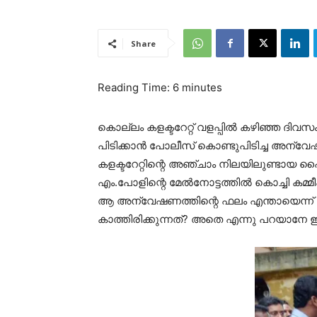
Share
Reading Time:
6
minutes
കൊല്ലം കളക്ടറേറ്റ് വളപ്പില്‍ കഴിഞ്ഞ ദിവസം
പിടിക്കാന്‍ പോലീസ് കൊണ്ടുപിടിച്ച അന്
കളക്ടറേറ്റിന്റെ അഞ്ചാം നിലയിലുണ്ടായ പൈപ
എം.പോളിന്റെ മേല്‍നോട്ടത്തില്‍ കൊച്ചി
ആ അന്വേഷണത്തിന്റെ ഫലം എന്തായെന്ന് 7 
കാത്തിരിക്കുന്നത്? അതെ എന്നു പറയാനേ ഇപ