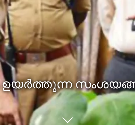
ഉയര്‍ത്തുന്ന സംശയങ്ങ