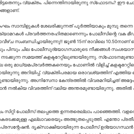
തെന്നും വ്യക്തം. പിന്നെന്തിനായിരുന്നു സ്‌ഫോടനം? ഈ ചോദ്
ങ്ങളാണ്.
സാമ്പിളുകള്‍ ശേഖരിക്കുന്നത് പൂര്‍ത്തിയാകും മുമ്പു തന്നെ ക
യാമറകള്‍ പ്രവര്‍ത്തനരഹിതമാണെന്നും പോലീസിന്റെ വക മീഡിയ
വീഴ്ച സംബന്ധിച്ചായിരുന്നു!! ജൂണ്‍ 15ന് രാവിലെ 10.50നാണ് കൊല
ും പിമ്പും ചില പോലീസുദ്യോഗസ്ഥരുടെ നീക്കങ്ങള്‍ സംശയാസ
ടക്കുന്ന സമയത്ത് കളക്ടറേറ്റിലുണ്ടായിരുന്നു. സ്‌ഫോടനമുണ്ട
ലെ ഒരു മാധ്യമപ്രവര്‍ത്തകനെയും ഫോണില്‍ വിളിച്ച് കളക്ടറേറ്റി
 എന്നായിരുന്നു അറിയിപ്പ്. വ്യക്തിപരമായ ഒരാവശ്യത്തിന് എത്
ുണ്ടായിരുന്നു. അഗ്നിസേനാ കേന്ദ്രത്തില്‍ വിവരമറിയിച്ചത് അദ
ന്‍ നല്‍കിയ വിവരത്തിന് വലിയ അന്തരമുണ്ടായിരുന്നു. അതില്‍ പര
ം സിറ്റി പോലീസ് തലപ്പത്തെ ഉന്നതരെല്ലാം പാഞ്ഞെത്തി. വളരെ 
രടക്കമുള്ള എല്ലാവരെയും അത്ഭുതപ്പെടുത്തി. എന്തോ പ്രതീക്ഷിച്
്രസന്റേഷന്‍. ദൃക്‌സാക്ഷിയായിരുന്ന പോലീസ് ഉദ്യോഗസ്ഥന്