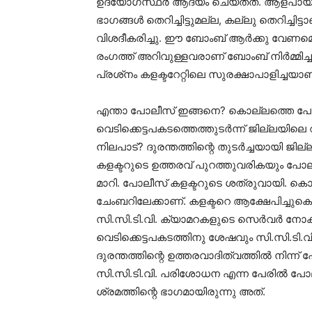
ഉദ്യോഗസ്ഥര്‍ ആദ്യം ചെയ്തത്. ആളപായമുണ്
ഭാഗങ്ങള്‍ തെറിച്ചിട്ടുമല്ല, കല്ലു തെറിച്ചി
വിശദീകരിച്ചു. ഈ ബോംബ് ആര്‍ക്കു വേണമെങ്
രംഗത്ത് അറിവുള്ളവരാണ് ബോംബ് നിര്‍മ്മി
പ്രശ്‌നം കളക്ടറേറ്റിലെ സുരക്ഷാപാളിച്ചയാണ്
എന്താ പോലീസ് ഇങ്ങനെ? കൊല്ലത്തെ പോലീസു
വെടിക്കെട്ടപകടത്തെത്തുടര്‍ന്ന് ജില്ലയില
നിലപാട്? ദുരന്തത്തിന്റെ തുടര്‍ച്ചയായി ജി
കളക്ടറുടെ ഉത്തരവ് പുറത്തുവരികയും പോല
മാറി. പോലീസ് കളക്ടറുടെ ശത്രുവായി. കൊല
ചേംബറിലേക്കാണ്. കളക്ടറെ ആക്ഷേപിച്ചുകൊണ്ടു
സി.സി.ടി.വി. ക്യാമറകളുടെ സെര്‍വര്‍ നോക
വെടിക്കെട്ടപകടത്തിനു ശേഷവും സി.സി.ടി.വ
ദുരന്തത്തിന്റെ ഉത്തരവാദിത്വത്തില്‍ നിന്ന
സി.സി.ടി.വി. പരിശോധന എന്ന പേരില്‍ പോലീ
ശ്രമത്തിന്റെ ഭാഗമായിരുന്നു അത്.