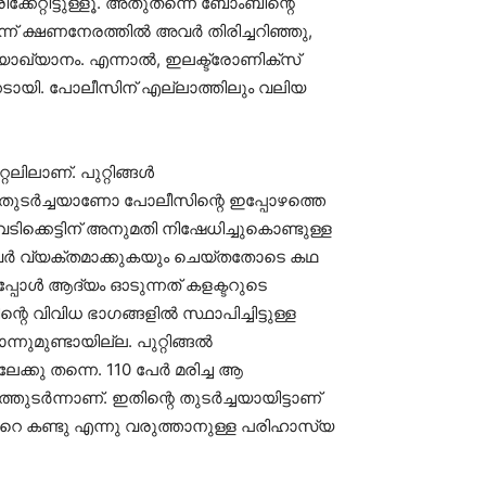
കേറ്റിട്ടുള്ളൂ. അതുതന്നെ ബോംബിന്റെ
ന്ന് ക്ഷണനേരത്തില്‍ അവര്‍ തിരിച്ചറിഞ്ഞു,
ാഖ്യാനം. എന്നാല്‍, ഇലക്ട്രോണിക്‌സ്
കേടായി. പോലീസിന് എല്ലാത്തിലും വലിയ
ലാണ്. പുറ്റിങ്ങള്‍
്റെ തുടര്‍ച്ചയാണോ പോലീസിന്റെ ഇപ്പോഴത്തെ
വെടിക്കെട്ടിന് അനുമതി നിഷേധിച്ചുകൊണ്ടുള്ള
അവര്‍ വ്യക്തമാക്കുകയും ചെയ്തതോടെ കഥ
്പോള്‍ ആദ്യം ഓടുന്നത് കളക്ടറുടെ
െ വിവിധ ഭാഗങ്ങളില്‍ സ്ഥാപിച്ചിട്ടുള്ള
മുണ്ടായില്ല. പുറ്റിങ്ങല്‍
കു തന്നെ. 110 പേര്‍ മരിച്ച ആ
ടര്‍ന്നാണ്. ഇതിന്റെ തുടര്‍ച്ചയായിട്ടാണ്
്ടറെ കണ്ടു എന്നു വരുത്താനുള്ള പരിഹാസ്യ