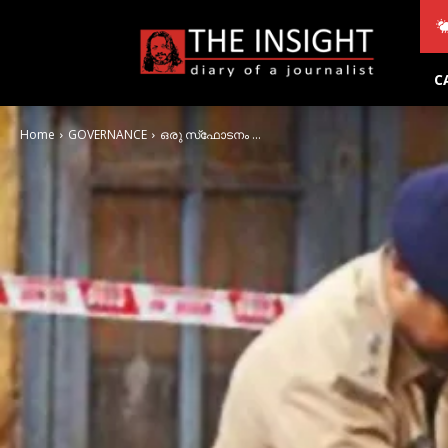
THE
INSIGHT
C
Home
GOVERNANCE
ഒരു സ്‌ഫോടനം ...