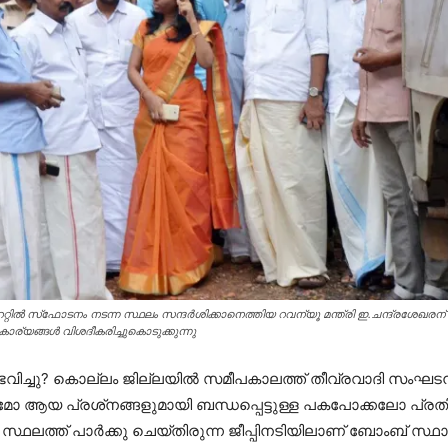
്റില്‍ സ്‌ഫോടനം നടന്ന സ്ഥലം സന്ദര്‍ശിക്കാനെത്തിയ റവന്യൂ മന്ത്രി ഇ.ചന്ദ്രശേഖരന് ക
്യങ്ങള്‍ വിശദീകരിച്ചുകൊടുക്കുന്നു
ു? കൊല്ലം ജില്ലയില്‍ സമീപകാലത്ത് തീവ്രവാദി സംഘടനകളുടെ 
മൂഹികമോ ആയ പ്രശ്‌നങ്ങളുമായി ബന്ധപ്പെട്ടുള്ള പകപോക്കലോ
്ഥലത്ത് പാര്‍ക്കു ചെയ്തിരുന്ന ജീപ്പിനടിയിലാണ് ബോംബ് സ്ഥാപ