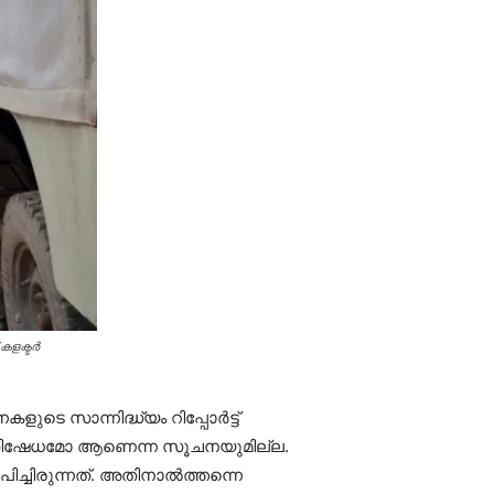
ളക്ടര്‍
സാന്നിദ്ധ്യം റിപ്പോര്‍ട്ട്
 പ്രതിഷേധമോ ആണെന്ന സൂചനയുമില്ല.
ിച്ചിരുന്നത്. അതിനാല്‍ത്തന്നെ