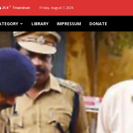
C
25.8
Friday, August 7, 2026
Trivandrum
ATEGORY
LIBRARY
IMPRESSUM
DONATE