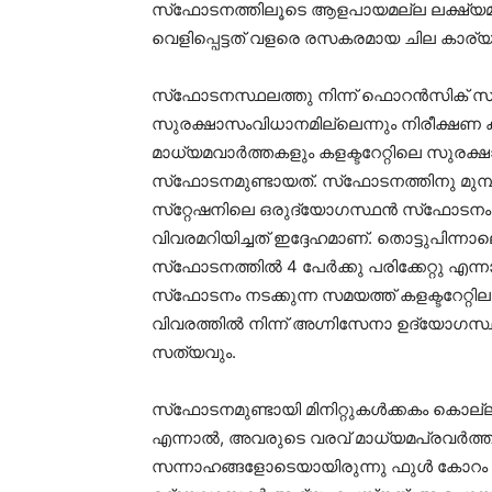
സ്‌ഫോടനത്തിലൂടെ ആളപായമല്ല ലക്ഷ്യമിട്ട
വെളിപ്പെട്ടത് വളരെ രസകരമായ ചില കാര്യ
സ്‌ഫോടനസ്ഥലത്തു നിന്ന് ഫൊറന്‍സിക് സംഘം 
സുരക്ഷാസംവിധാനമില്ലെന്നും നിരീക്ഷണ ക്
മാധ്യമവാര്‍ത്തകളും കളക്ടറേറ്റിലെ സുരക്ഷാ
സ്‌ഫോടനമുണ്ടായത്. സ്‌ഫോടനത്തിനു മുമ്പ
സ്‌റ്റേഷനിലെ ഒരുദ്യോഗസ്ഥന്‍ സ്‌ഫോടനം ന
വിവരമറിയിച്ചത് ഇദ്ദേഹമാണ്. തൊട്ടുപിന്നാ
സ്‌ഫോടനത്തില്‍ 4 പേര്‍ക്കു പരിക്കേറ്റു
സ്‌ഫോടനം നടക്കുന്ന സമയത്ത് കളക്ടറേറ്റില
വിവരത്തില്‍ നിന്ന് അഗ്നിസേനാ ഉദ്യോഗസ്ഥ
സത്യവും.
സ്‌ഫോടനമുണ്ടായി മിനിറ്റുകള്‍ക്കകം കൊല്ല
എന്നാല്‍, അവരുടെ വരവ് മാധ്യമപ്രവര്‍ത്തക
സന്നാഹങ്ങളോടെയായിരുന്നു ഫുള്‍ കോറം പ