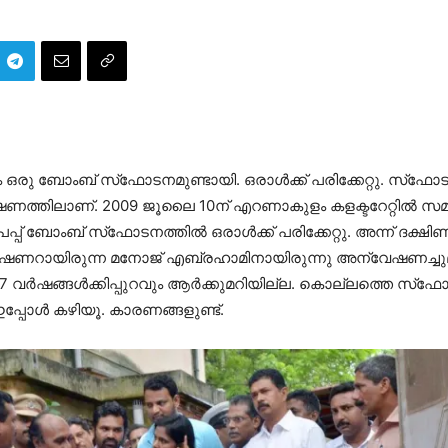
 ഒരു ബോംബ് സ്‌ഫോടനമുണ്ടായി. ഒരാള്‍ക്ക് പരിക്കേറ്റു. സ്‌ഫോടന
വേഷണത്തിലാണ്. 2009 ജൂലൈ 10ന് എറണാകുളം കളക്ടറേറ്റില്‍ 
്പ് ബോംബ് സ്‌ഫോടനത്തില്‍ ഒരാള്‍ക്ക് പരിക്കേറ്റു. അന്ന് ദക
 കമ്മീഷണറായിരുന്ന മനോജ് എബ്രഹാമിനായിരുന്നു അന്വേഷണച്ച
വര്‍ഷങ്ങള്‍ക്കിപ്പുറവും ആര്‍ക്കുമറിയില്ല. കൊല്ലത്തെ 
്പോള്‍ കഴിയൂ. കാരണങ്ങളുണ്ട്.