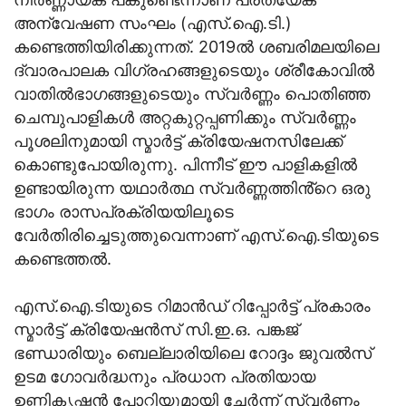
അന്വേഷണ സംഘം (എസ്.ഐ.ടി.)
കണ്ടെത്തിയിരിക്കുന്നത്. 2019ൽ ശബരിമലയിലെ
ദ്വാരപാലക വിഗ്രഹങ്ങളുടെയും ശ്രീകോവിൽ
വാതിൽഭാഗങ്ങളുടെയും സ്വർണ്ണം പൊതിഞ്ഞ
ചെമ്പുപാളികൾ അറ്റകുറ്റപ്പണിക്കും സ്വർണ്ണം
പൂശലിനുമായി സ്മാർട്ട് ക്രിയേഷനസിലേക്ക്
കൊണ്ടുപോയിരുന്നു. പിന്നീട് ഈ പാളികളിൽ
ഉണ്ടായിരുന്ന യഥാർത്ഥ സ്വർണ്ണത്തിൻ്റെ ഒരു
ഭാഗം രാസപ്രക്രിയയിലൂടെ
വേർതിരിച്ചെടുത്തുവെന്നാണ് എസ്.ഐ.ടിയുടെ
കണ്ടെത്തൽ.
എസ്.ഐ.ടിയുടെ റിമാൻഡ് റിപ്പോർട്ട് പ്രകാരം
സ്മാർട്ട് ക്രിയേഷൻസ് സി.ഇ.ഒ. പങ്കജ്
ഭണ്ഡാരിയും ബെല്ലാരിയിലെ റോദ്ദം ജുവൽസ്
ഉടമ ഗോവർദ്ധനും പ്രധാന പ്രതിയായ
ഉണ്ണികൃഷ്ണൻ പോറ്റിയുമായി ചേർന്ന് സ്വർണ്ണം