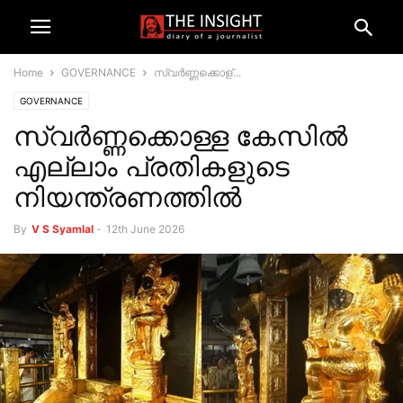
Home
GOVERNANCE
സ്വർണ്ണക്കൊള്...
GOVERNANCE
സ്വർണ്ണക്കൊള്ള കേസിൽ
എല്ലാം പ്രതികളുടെ
നിയന്ത്രണത്തിൽ
By
V S Syamlal
-
12th June 2026