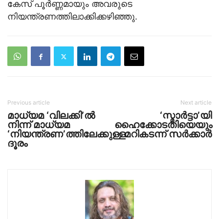
കേസ് പൂർണ്ണമായും അവരുടെ
നിയന്ത്രണത്തിലാക്കിക്കഴിഞ്ഞു.
Previous article
Next article
മാധ്യമ ‘വിലക്കി’ൽ
‘സ്മാ‌ർട്ടാ’യി
നിന്ന് മാധ്യമ
ഹൈക്കോടതിയെയും
‘നിയന്ത്രണ’ത്തിലേക്കുള്ള
മറികടന്ന് സ‍ർക്കാ‍ർ
ദൂരം