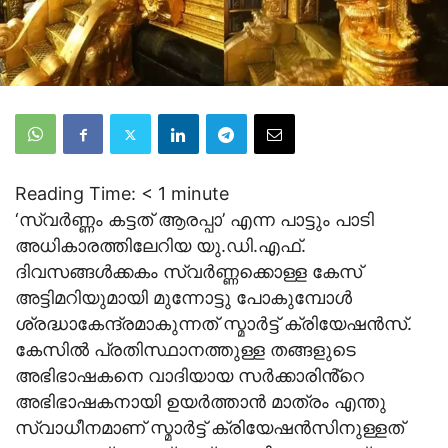
Reading Time:
< 1
minute
‘സ്വർണ്ണം കട്ടത് ആരപ്പാ’ എന്ന പാട്ടും പാടി
അധികാരത്തിലേറിയ യു.ഡി.എഫ്.
ദിവസങ്ങൾക്കകം സ്വർണ്ണക്കൊള്ള കേസ്
അട്ടിമറിയുമായി മുന്നോട്ടു പോകുമ്പോൾ
ശ്രദ്ധാകേന്ദ്രമാകുന്നത് സ്മാർട്ട് ക്രിയേഷൻസ്.
കേസിൽ പ്രതിസ്ഥാനത്തുള്ള തങ്ങളുടെ
അഭിഭാഷകനെ വാദിയായ സർക്കാരിൻ്റെ
അഭിഭാഷകനായി ഉയർത്താൻ മാത്രം എന്തു
സ്വാധീനമാണ് സ്മാർട്ട് ക്രിയേഷൻസിനുള്ളത്