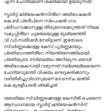
എന്ന ചോദ്യമാണ് ശക്തമായി ഉയരുന്നത്.
സ്മാർട്ട് ക്രിയേഷൻസിൻ്റെ അഭിഭാഷകൻ
കെ.ബി.പ്രദീപിനെ സ്പെഷൽ ഗവ.
പ്ലീഡറാക്കാനുള്ള തീരുമാനമെടുത്തത് നിയമ
വകുപ്പിൻ്റെ ചുമതലയുള്ള മുഖ്യമന്ത്രി
വി.ഡി.സതീശൻ നേരിട്ടാണ്. ഇതോടെ
സ്വർണ്ണക്കൊള്ള കേസ് പൂർണ്ണമായും
പ്രതിഭാഗത്തിൻ്റെ നിയന്ത്രണത്തിലായി.
പ്രതിയുടെ ദൗര്‍ബല്യം അറിയുന്ന ഒരാള്‍
അഭിഭാഷകനായി വരുന്നത് നല്ലതല്ലേയെന്ന
ചോദ്യവുമായി വിഷയം ലഘൂകരിക്കാനും
വഴിതിരിച്ചുവിടാനുമാണ് ദേവസ്വം മന്ത്രി
കെ.മുരളീധരൻ ശ്രമിച്ചത്.
ശബരിമല സ്വർണ്ണക്കൊള്ള കേസിൽ ചെന്നൈ
ആസ്ഥാനമായ സ്മാർട്ട് ക്രിയേഷൻസിന്
നിർണ്ണായക പങ്കുണ്ടെന്നാണ് പ്രത്യേക