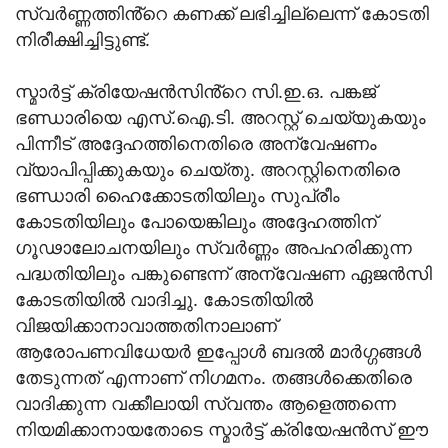
സ്വർണ്ണത്തിൻ്റെ കണക്ക് ലഭിച്ചില്ലെന്ന് കോടതി
നിരീക്ഷിച്ചിട്ടുണ്ട്.
സ്മാർട്ട് ക്രിയേഷൻസിൻ്റെ സി.ഇ.ഒ. പങ്കജ്
ഭണ്ഡാരിയെ എസ്.ഐ.ടി. അറസ്റ്റ് ചെയ്യുകയും
പിന്നീട് അദ്ദേഹത്തിനെതിരെ അന്വേഷണം
വ്യാപിപ്പിക്കുകയും ചെയ്തു. അറസ്റ്റിനെതിരെ
ഭണ്ഡാരി ഹൈക്കോടതിയിലും സുപ്രീം
കോടതിയിലും പോയെങ്കിലും അദ്ദേഹത്തിന്
ഗൂഢാലോചനയിലും സ്വർണ്ണം അപഹരിക്കുന്ന
പദ്ധതിയിലും പങ്കുണ്ടെന്ന് അന്വേഷണ ഏജൻസി
കോടതിയിൽ വാദിച്ചു. കോടതിയിൽ
വിജയിക്കാനാവാത്തതിനാലാണ്
ആരോപണവിധേയർ ഇപ്പോൾ ബ‍ദൽ മാർഗ്ഗങ്ങൾ
തേടുന്നത് എന്നാണ് നിഗമനം. തങ്ങൾക്കെതിരെ
വാദിക്കുന്ന വക്കീലായി സ്വന്തം ആളെത്തന്നെ
നിയമിക്കാനായതോടെ സ്മാർട്ട് ക്രിയേഷൻസ് ഈ