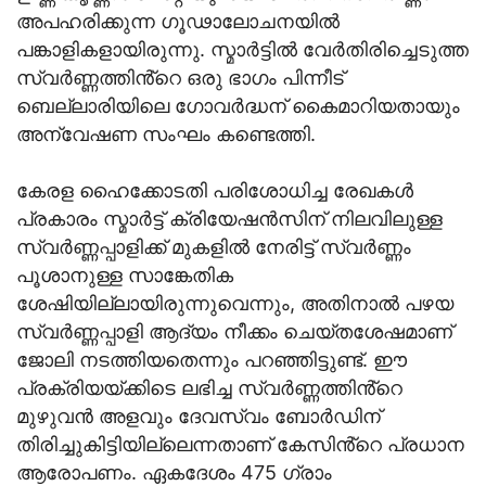
അപഹരിക്കുന്ന ഗൂഢാലോചനയിൽ
പങ്കാളികളായിരുന്നു. സ്മാർട്ടിൽ വേർതിരിച്ചെടുത്ത
സ്വർണ്ണത്തിൻ്റെ ഒരു ഭാഗം പിന്നീട്
ബെല്ലാരിയിലെ ഗോവർദ്ധന് കൈമാറിയതായും
അന്വേഷണ സംഘം കണ്ടെത്തി.
കേരള ഹൈക്കോടതി പരിശോധിച്ച രേഖകൾ
പ്രകാരം സ്മാർട്ട് ക്രിയേഷൻസിന് നിലവിലുള്ള
സ്വർണ്ണപ്പാളിക്ക് മുകളിൽ നേരിട്ട് സ്വർണ്ണം
പൂശാനുള്ള സാങ്കേതിക
ശേഷിയില്ലായിരുന്നുവെന്നും, അതിനാൽ പഴയ
സ്വർണ്ണപ്പാളി ആദ്യം നീക്കം ചെയ്തശേഷമാണ്
ജോലി നടത്തിയതെന്നും പറഞ്ഞിട്ടുണ്ട്. ഈ
പ്രക്രിയയ്ക്കിടെ ലഭിച്ച സ്വർണ്ണത്തിൻ്റെ
മുഴുവൻ അളവും ദേവസ്വം ബോർഡിന്
തിരിച്ചുകിട്ടിയില്ലെന്നതാണ് കേസിൻ്റെ പ്രധാന
ആരോപണം. ഏകദേശം 475 ഗ്രാം