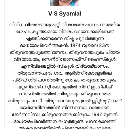
V S Syamlal
വിവിധ വിഷയങ്ങളെപ്പറ്റി വിശദമായ പഠനം നടത്തിയ
ശേഷം കൃത്യമായ വിവരം വായനക്കാരിലേക്ക്
എത്തിക്കണമെന്ന നിഷ്ഠ പുലര്‍ത്തുന്ന
മാധ്യമപ്രവര്‍ത്തകന്‍. 1974 ജൂലൈ 23ന്
തിരുവനന്തപുരത്ത് ജനനം. തിരുവനന്തപുരം ചിന്മയ
വിദ്യാലയം, സെൻ്റ് ജോസഫ്‌സ് ഹൈസ്‌കൂള്‍
എന്നിവിടങ്ങളില്‍ സ്‌കൂള്‍ വിദ്യാഭ്യാസം.
തിരുവനന്തപുരം ഗവ. ആര്‍ട്‌സ് കോളേജിലെ
പ്രീഡിഗ്രി പഠനത്തിനു ശേഷം തിരുവനന്തപുരം
യൂണിവേഴ്‌സിറ്റി കോളേജില്‍ നിന്ന് ഇംഗ്ലീഷ്
സാഹിത്യത്തില്‍ ബിരുദവും ബിരുദാനന്തര
ബിരുദവും നേടി. തിരുവനന്തപുരം ഇന്‍സ്റ്റിറ്റ്യൂട്ട് ഓഫ്
ജേര്‍ണലിസത്തില്‍ നിന്ന് ഒന്നാം റാങ്കോടെ
ജേര്‍ണലിസം ബിരുദാനന്തര ബിരുദം. 1997 മുതല്‍
മാധ്യമപ്രവര്‍ത്തന രംഗത്തുണ്ട്. പഠനകാലത്ത്
ആകാശവാണിയില്‍ പ്രഭാതഭേരി പോലുള്ള