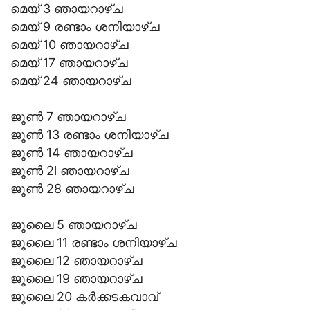
മെയ് 3 ഞായറാഴ്ച
മെയ് 9 രണ്ടാം ശനിയാഴ്ച
മെയ് 10 ഞായറാഴ്ച
മെയ് 17 ഞായറാഴ്ച
മെയ് 24 ഞായറാഴ്ച
ജൂൺ 7 ഞായറാഴ്ച
ജൂൺ 13 രണ്ടാം ശനിയാഴ്ച
ജൂൺ 14 ഞായറാഴ്ച
ജൂൺ 2l ഞായറാഴ്ച
ജൂൺ 28 ഞായറാഴ്ച
ജൂലൈ 5 ഞായറാഴ്ച
ജൂലൈ 11 രണ്ടാം ശനിയാഴ്ച
ജൂലൈ 12 ഞായറാഴ്ച
ജൂലൈ 19 ഞായറാഴ്ച
ജൂലൈ 20 കര്‍ക്കടകവാവ്