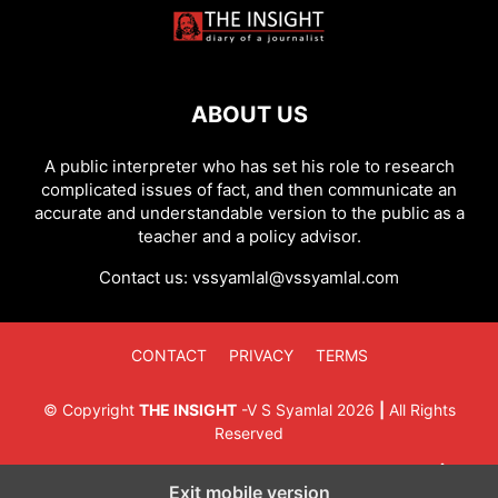
ABOUT US
A public interpreter who has set his role to research
complicated issues of fact, and then communicate an
accurate and understandable version to the public as a
teacher and a policy advisor.
Contact us:
vssyamlal@vssyamlal.com
CONTACT
PRIVACY
TERMS
©
Copyright
THE INSIGHT
-
V S Syamlal
2026
|
All Rights
Reserved
Exit mobile version