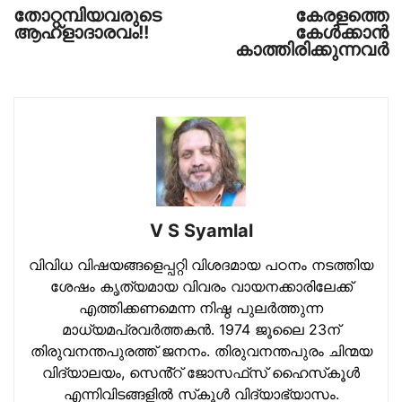
തോറ്റമ്പിയവരുടെ
കേരളത്തെ
ആഹ്ളാദാരവം!!
കേള്‍ക്കാന്‍
കാത്തിരിക്കുന്നവര്‍
V S Syamlal
വിവിധ വിഷയങ്ങളെപ്പറ്റി വിശദമായ പഠനം നടത്തിയ
ശേഷം കൃത്യമായ വിവരം വായനക്കാരിലേക്ക്
എത്തിക്കണമെന്ന നിഷ്ഠ പുലര്‍ത്തുന്ന
മാധ്യമപ്രവര്‍ത്തകന്‍. 1974 ജൂലൈ 23ന്
തിരുവനന്തപുരത്ത് ജനനം. തിരുവനന്തപുരം ചിന്മയ
വിദ്യാലയം, സെൻ്റ് ജോസഫ്‌സ് ഹൈസ്‌കൂള്‍
എന്നിവിടങ്ങളില്‍ സ്‌കൂള്‍ വിദ്യാഭ്യാസം.