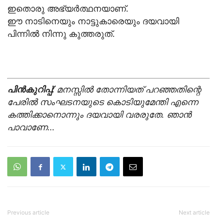
ഇതൊരു അഭ്യര്‍ത്ഥനയാണ്.
ഈ നാടിനെയും നാട്ടുകാരെയും ദയവായി
പിന്നില്‍ നിന്നു കുത്തരുത്.
പിന്‍കുറിപ്പ്:
മനസ്സില്‍ തോന്നിയത് പറഞ്ഞതിന്റെ
പേരില്‍ സംഘടനയുടെ കൊടിയുമേന്തി എന്നെ
കത്തിക്കാനൊന്നും ദയവായി വരരുതേ. ഞാന്‍
പാവാണേ…
Previous article
Next article