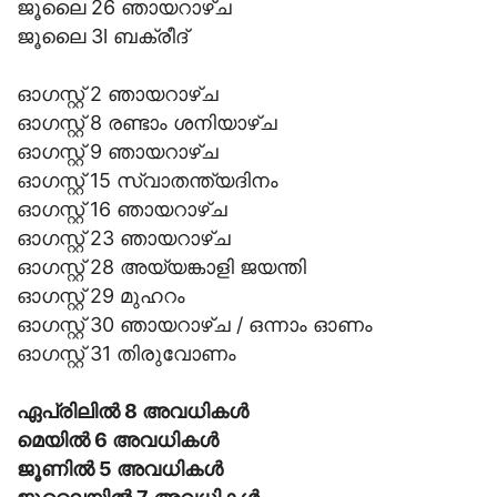
ജൂലൈ 26 ഞായറാഴ്ച
ജൂലൈ 3l ബക്രീദ്
ഓഗസ്റ്റ് 2 ഞായറാഴ്ച
ഓഗസ്റ്റ് 8 രണ്ടാം ശനിയാഴ്ച
ഓഗസ്റ്റ് 9 ഞായറാഴ്ച
ഓഗസ്റ്റ് 15 സ്വാതന്ത്യദിനം
ഓഗസ്റ്റ് 16 ഞായറാഴ്ച
ഓഗസ്റ്റ് 23 ഞായറാഴ്ച
ഓഗസ്റ്റ് 28 അയ്യങ്കാളി ജയന്തി
ഓഗസ്റ്റ് 29 മുഹറം
ഓഗസ്റ്റ് 30 ഞായറാഴ്ച / ഒന്നാം ഓണം
ഓഗസ്റ്റ് 31 തിരുവോണം
ഏപ്രിലില്‍ 8 അവധികള്‍
മെയില്‍ 6 അവധികള്‍
ജൂണില്‍ 5 അവധികള്‍