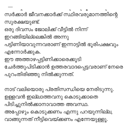
—
ബാക്കി സുമനസ്സുകളായ സര്‍ക്കാര്‍ ജീവനക്കാര്‍
സര്‍ക്കാര്‍ ജീവനക്കാര്‍ക്ക് സ്ഥിരവരുമാനത്തിന്റെ
വിട്ടേക്കുക.
pic.twitter.com/1YRxN4GM70
സുരക്ഷയുണ്ട്.
ഒരു ദിവസം ജോലിക്ക് വീട്ടില്‍ നിന്ന്
— V S Syamlal (@VSSyamlal)
April 25, 2020
ഇറങ്ങിയില്ലെങ്കില്‍ അന്നു
പട്ടിണിയാവുന്നവരാണ് ഇന്നാട്ടില്‍ ഭൂരിപക്ഷവും
എന്നോര്‍ക്കുക.
ഈ അത്താഴപ്പട്ടിണിക്കാരെക്കൂടി
ചേര്‍ത്തുപിടിക്കാന്‍ ഉത്തരവാദപ്പെട്ടവരാണ് നേരെ
പുറംതിരിഞ്ഞു നില്‍ക്കുന്നത്.
നാട് വലിയൊരു പ്രതിസന്ധിയെ നേരിടുന്നു.
ഉള്ളവന്‍ ഇല്ലാത്തവനു കൊടുക്കാതെ
പിടിച്ചുനില്‍ക്കാനാവാത്ത അവസ്ഥ.
അപ്പോഴും കൊടുക്കണം എന്നു പറയുന്നില്ല,
വാങ്ങുന്നത് നീട്ടിവെയ്ക്കണം എന്നേയുള്ളൂ.