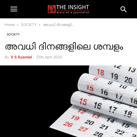
Home
SOCIETY
അവധി ദിനങ്ങളി...
SOCIETY
അവധി ദിനങ്ങളിലെ ശമ്പളം
By
V S Syamlal
-
25th April 2020