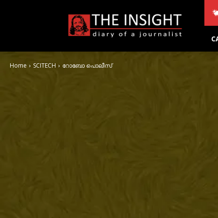
THE
INSIGHT
C
Home
SCITECH
റോബോ പൊലീസ്