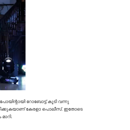
യിന്റായി റോബോട്ട് കൂടി വന്നു
യിരിക്കുകയാണ് കേരളാ പൊലീസ്. ഇതോടെ
മാറി.