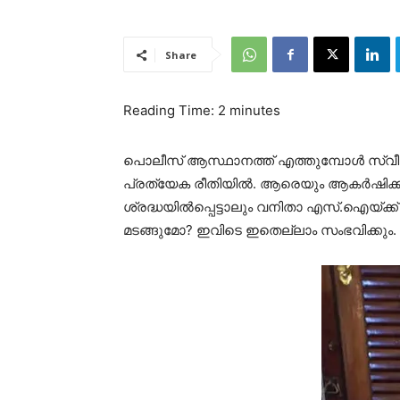
Share
Reading Time:
2
minutes
പൊലീസ് ആസ്ഥാനത്ത് എത്തുമ്പോള്‍ സ്വീ
പ്രത്യേക രീതിയില്‍. ആരെയും ആകര്‍ഷിക്കുന്
ശ്രദ്ധയില്‍പ്പെട്ടാലും വനിതാ എസ്.ഐയ്ക്ക്
മടങ്ങുമോ? ഇവിടെ ഇതെല്ലാം സംഭവിക്കും