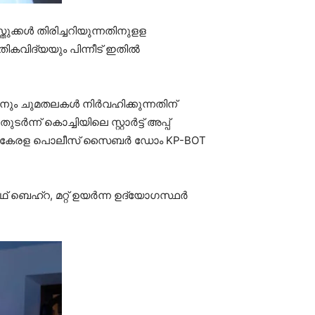
ുക്കള്‍ തിരിച്ചറിയുന്നതിനുളള
ികവിദ്യയും പിന്നീട് ഇതില്‍
ം ചുമതലകള്‍ നിര്‍വഹിക്കുന്നതിന്
് കൊച്ചിയിലെ സ്റ്റാര്‍ട്ട് അപ്പ്
ില്‍ കേരള പൊലീസ് സൈബര്‍ ഡോം KP-BOT
ഹ്‌റ, മറ്റ് ഉയര്‍ന്ന ഉദ്യോഗസ്ഥര്‍