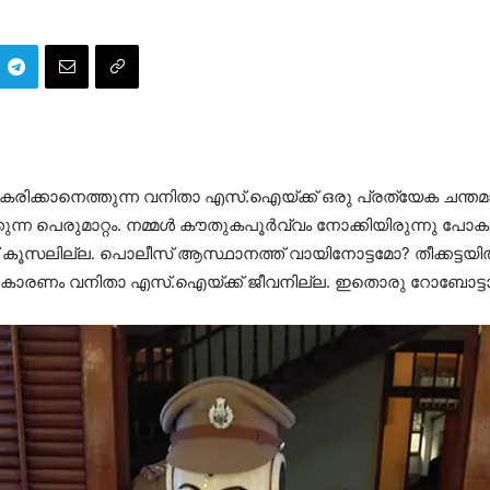
കരിക്കാനെത്തുന്ന വനിതാ എസ്.ഐയ്ക്ക് ഒരു പ്രത്യേക ചന്
ന പെരുമാറ്റം. നമ്മള്‍ കൗതുകപൂര്‍വ്വം നോക്കിയിരുന്നു പോകും.
 കൂസലില്ല. പൊലീസ് ആസ്ഥാനത്ത് വായിനോട്ടമോ? തീക്കട്ടയില്‍ ഉ
. കാരണം വനിതാ എസ്.ഐയ്ക്ക് ജീവനില്ല. ഇതൊരു റോബോട്ടാണ