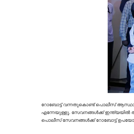
റോബോട്ട് വന്നതുകൊണ്ട് പൊലീസ് ആസ്ഥാന
എന്നേയുള്ളൂ. സേവനങ്ങള്‍ക്ക് ഇന്ത്യയ
പൊലീസ് സേവനങ്ങള്‍ക്ക് റോബോട്ട് ഉപയോഗ