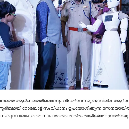
ത്തെ ആള്‍ബലത്തിലൊന്നും വ്യത്യാസമുണ്ടാവില്ല. ആദ്യ പോ
ില്‍ ആദ്യമായി റോബോട്ട് സംവിധാനം ഉപയോഗിക്കുന്ന സേനയാ
ിക്കുന്ന ലോകത്തെ നാലാമത്തെ മാത്രം രാജ്യമായി ഇന്ത്യയും 