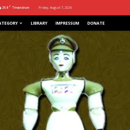
C
25.8
Friday, August 7, 2026
Trivandrum
ATEGORY
LIBRARY
IMPRESSUM
DONATE