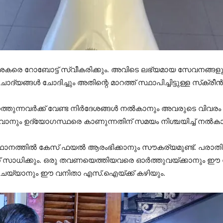
‍ശകരെ റോബോട്ട് സ്വീകരിക്കും. അവിടെ ലഭ്യമായ സേവനങ്ങളു
ദ്യങ്ങള്‍ ചോദിച്ചും അതിന്റെ മാറത്ത് സ്ഥാപിച്ചിട്ടുള്ള സ്‌ക്രീന
വര്‍ക്ക് വേണ്ട നിര്‍ദേശങ്ങള്‍ നല്‍കാനും അവരുടെ വിവരം ചോ
 നല്‍കുവാനും ഉദ്യോഗസ്ഥരെ കാണുന്നതിന് സമയം നിശ്ചയിച്ച് ന
ഥാനത്തില്‍ കേസ് ഫയല്‍ ആരംഭിക്കാനും സൗകര്യമുണ്ട്. പരാതികള
ട്ടിന് സാധിക്കും. ഒരു തവണയെത്തിയവരെ ഓര്‍ത്തുവയ്ക്കാനും 
ം ചെയ്യാനും ഈ വനിതാ എസ്.ഐയ്ക്ക് കഴിയും.