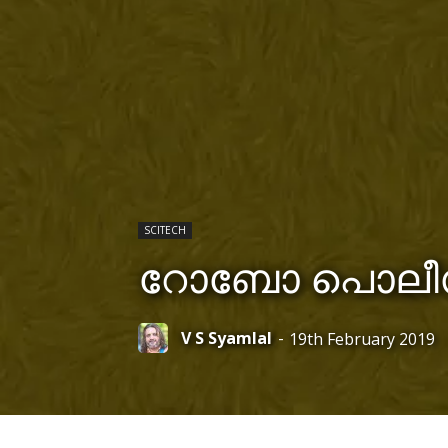
SCITECH
റോബോ പൊലീ
V S Syamlal
-
19th February 2019