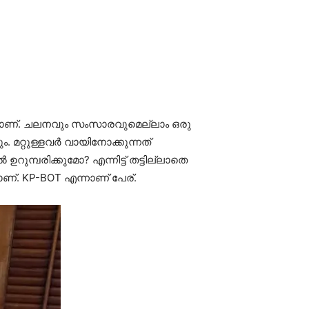
തമാണ്. ചലനവും സംസാരവുമെല്ലാം ഒരു
 മറ്റുള്ളവര്‍ വായിനോക്കുന്നത്
റുമ്പരിക്കുമോ? എന്നിട്ട് തട്ടില്ലാതെ
്. KP-BOT എന്നാണ് പേര്.