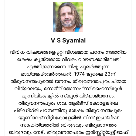
V S Syamlal
വിവിധ വിഷയങ്ങളെപ്പറ്റി വിശദമായ പഠനം നടത്തിയ
ശേഷം കൃത്യമായ വിവരം വായനക്കാരിലേക്ക്
എത്തിക്കണമെന്ന നിഷ്ഠ പുലര്‍ത്തുന്ന
മാധ്യമപ്രവര്‍ത്തകന്‍. 1974 ജൂലൈ 23ന്
തിരുവനന്തപുരത്ത് ജനനം. തിരുവനന്തപുരം ചിന്മയ
വിദ്യാലയം, സെൻ്റ് ജോസഫ്‌സ് ഹൈസ്‌കൂള്‍
എന്നിവിടങ്ങളില്‍ സ്‌കൂള്‍ വിദ്യാഭ്യാസം.
തിരുവനന്തപുരം ഗവ. ആര്‍ട്‌സ് കോളേജിലെ
പ്രീഡിഗ്രി പഠനത്തിനു ശേഷം തിരുവനന്തപുരം
യൂണിവേഴ്‌സിറ്റി കോളേജില്‍ നിന്ന് ഇംഗ്ലീഷ്
സാഹിത്യത്തില്‍ ബിരുദവും ബിരുദാനന്തര
ബിരുദവും നേടി. തിരുവനന്തപുരം ഇന്‍സ്റ്റിറ്റ്യൂട്ട് ഓഫ്