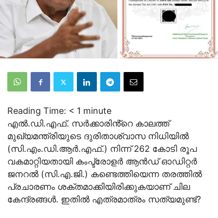
Reading Time:
< 1
minute
എൽ.ഡി.എഫ്. സർക്കാരിൻ്റെ കാലത്ത്
മുഖ്യമന്ത്രിയുടെ ദുരിതാശ്വാസ നിധിയിൽ
(സി.എം.ഡി.ആർ.എഫ്.) നിന്ന് 262 കോടി രൂപ
വകമാറ്റിയതായി കംപ്ട്രോളർ ആൻഡ് ഓഡിറ്റർ
ജനറൽ (സി.എ.ജി.) കണ്ടെത്തിയെന്ന തരത്തിൽ
പ്രചാരണം ശക്തമാക്കിയിരിക്കുകയാണ് ചില
കേന്ദ്രങ്ങൾ. ഇതിൽ എത്രമാത്രം സത്യമുണ്ട്?