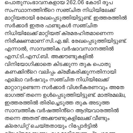
പൊതുസംഭാവനകളായ 262.06 കോടി രൂപ
സംസ്ഥാനത്തിൻ്റെ സഞ്ചിത നിധിയിലേക്ക്
മാറ്റിയതായി രേഖപ്പെടുത്തിയിട്ടുണ്ട്. ഇത്തരത്തിൽ
സർക്കാർ ഇതര ഫണ്ടുകൾ സഞ്ചിത
നിധിയിലേക്ക് മാറ്റിയത് ക്രമരഹിതമാണെന്ന
നിരീക്ഷണമാണ് സി.എ.ജി. രേഖപ്പെടുത്തിയിട്ടുണ്ട്.
എന്നാൽ, സാമ്പത്തിക വർഷാവസാനത്തിൽ
എസ്.ടി.എസ്.ബി. അക്കൗണ്ടുകളിൽ
വിനിയോഗിക്കാതെ കിടക്കുന്ന തുക പൊതു
കണക്കിൻ്റെ വലിപ്പം ക്രമീകരിക്കുന്നതിനായി
എല്ലാ വർഷവും സഞ്ചിത നിധിയിലേക്ക്
മാറ്റാറുണ്ടെന്ന സർക്കാർ വിശദീകരണവും അതേ
ഭാഗത്ത് തന്നെ ഉൾപ്പെടുത്തിയിട്ടുണ്ട്. മാത്രമല്ല,
ഇത്തരത്തിൽ തിരിച്ചെടുത്ത തുക അടുത്ത
സാമ്പത്തിക വർഷത്തിൻ്റെ ആദ്യവാരത്തിൽ
തന്നെ അതത് അക്കൗണ്ടുകളിലേക്ക് വീണ്ടും
ക്രെഡിറ്റ് ചെയ്തതായും റിപ്പോർട്ടിൽ