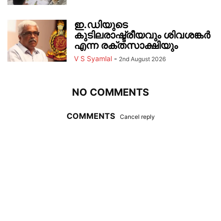
ഇ.ഡിയുടെ
കുടിലരാഷ്ട്രീയവും ശിവശങ്കർ
എന്ന രക്തസാക്ഷിയും
V S Syamlal
-
2nd August 2026
NO COMMENTS
COMMENTS
Cancel reply