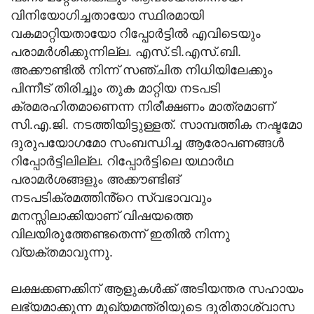
വിനിയോഗിച്ചതായോ സ്ഥിരമായി
വകമാറ്റിയതായോ റിപ്പോർട്ടിൽ എവിടെയും
പരാമർശിക്കുന്നില്ല. എസ്.ടി.എസ്.ബി.
അക്കൗണ്ടിൽ നിന്ന് സഞ്ചിത നിധിയിലേക്കും
പിന്നീട് തിരിച്ചും തുക മാറ്റിയ നടപടി
ക്രമരഹിതമാണെന്ന നിരീക്ഷണം മാത്രമാണ്
സി.എ.ജി. നടത്തിയിട്ടുള്ളത്. സാമ്പത്തിക നഷ്ടമോ
ദുരുപയോഗമോ സംബന്ധിച്ച ആരോപണങ്ങൾ
റിപ്പോർട്ടിലില്ല. റിപ്പോർട്ടിലെ യഥാർഥ
പരാമർശങ്ങളും അക്കൗണ്ടിങ്
നടപടിക്രമത്തിൻ്റെ സ്വഭാവവും
മനസ്സിലാക്കിയാണ് വിഷയത്തെ
വിലയിരുത്തേണ്ടതെന്ന് ഇതിൽ നിന്നു
വ്യക്തമാവുന്നു.
ലക്ഷക്കണക്കിന് ആളുകൾക്ക് അടിയന്തര സഹായം
ലഭ്യമാക്കുന്ന മുഖ്യമന്ത്രിയുടെ ദുരിതാശ്വാസ