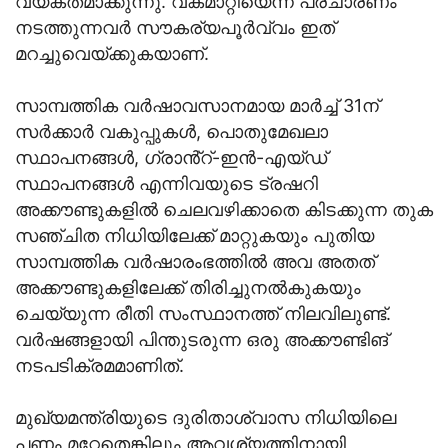
വ്യക്തമാക്കുന്നു. വകമാറ്റിയെന്ന പ്രചാരണം
നടത്തുന്നവർ സൗകര്യപൂര്‍വ്വം ഇത്
മറച്ചുവെയ്ക്കുകയാണ്.
സാമ്പത്തിക വർഷാവസാനമായ മാർച്ച് 31ന്
സർക്കാർ വകുപ്പുകൾ, പൊതുമേഖലാ
സ്ഥാപനങ്ങൾ, ഗ്രാൻ്റ്-ഇൻ-എയ്ഡ്
സ്ഥാപനങ്ങൾ എന്നിവയുടെ ട്രഷറി
അക്കൗണ്ടുകളിൽ ചെലവഴിക്കാതെ കിടക്കുന്ന തുക
സഞ്ചിത നിധിയിലേക്ക് മാറ്റുകയും പുതിയ
സാമ്പത്തിക വർഷാരംഭത്തിൽ അവ അതത്
അക്കൗണ്ടുകളിലേക്ക് തിരിച്ചുനൽകുകയും
ചെയ്യുന്ന രീതി സംസ്ഥാനത്ത് നിലവിലുണ്ട്.
വർഷങ്ങളായി പിന്തുടരുന്ന ഒരു അക്കൗണ്ടിങ്
നടപടിക്രമമാണിത്.
മുഖ്യമന്ത്രിയുടെ ദുരിതാശ്വാസ നിധിയിലെ
പണം മറ്റേതെങ്കിലും ആവശ്യത്തിനായി