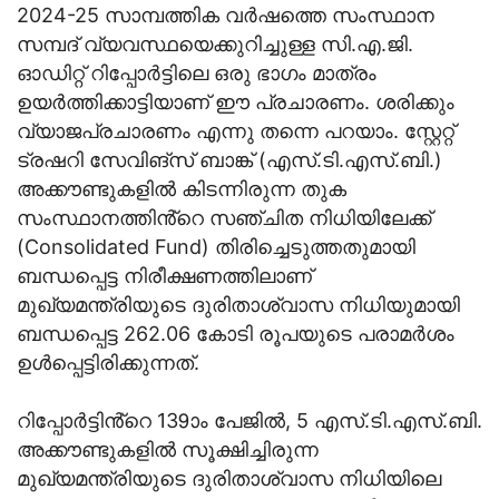
2024-25 സാമ്പത്തിക വർഷത്തെ സംസ്ഥാന
സമ്പദ് വ്യവസ്ഥയെക്കുറിച്ചുള്ള സി.എ.ജി.
ഓഡിറ്റ് റിപ്പോർട്ടിലെ ഒരു ഭാഗം മാത്രം
ഉയർത്തിക്കാട്ടിയാണ് ഈ പ്രചാരണം. ശരിക്കും
വ്യാജപ്രചാരണം എന്നു തന്നെ പറയാം. സ്റ്റേറ്റ്
ട്രഷറി സേവിങ്സ് ബാങ്ക് (എസ്.ടി.എസ്.ബി.)
അക്കൗണ്ടുകളിൽ കിടന്നിരുന്ന തുക
സംസ്ഥാനത്തിൻ്റെ സഞ്ചിത നിധിയിലേക്ക്
(Consolidated Fund) തിരിച്ചെടുത്തതുമായി
ബന്ധപ്പെട്ട നിരീക്ഷണത്തിലാണ്
മുഖ്യമന്ത്രിയുടെ ദുരിതാശ്വാസ നിധിയുമായി
ബന്ധപ്പെട്ട 262.06 കോടി രൂപയുടെ പരാമർശം
ഉൾപ്പെട്ടിരിക്കുന്നത്.
റിപ്പോർട്ടിൻ്റെ 139ാം പേജിൽ, 5 എസ്.ടി.എസ്.ബി.
അക്കൗണ്ടുകളിൽ സൂക്ഷിച്ചിരുന്ന
മുഖ്യമന്ത്രിയുടെ ദുരിതാശ്വാസ നിധിയിലെ