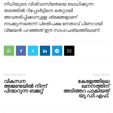
നിധിയുടെ വിശ്വാസ്യതയെ ബാധിക്കുന്ന
തരത്തിൽ റിപ്പോർട്ടിനെ തെറ്റായി
അവതരിപ്പിക്കാനുള്ള ശ്രമങ്ങളാണ്
നടക്കുന്നതെന്ന് പ്രതിപക്ഷ നേതാവ് പിണറായി
വിജയൻ പറഞ്ഞത് ഈ സാഹചര്യത്തിലാണ്.
Previous article
Next article
വികസന
കേരളത്തിലെ
അജണ്ടയിൽ നിന്ന്
ഖനനത്തിന്
പിന്മാറുന്ന ബജറ്റ്
അടിത്തറ പാകിയത്
യു.‍ഡി.എഫ്.