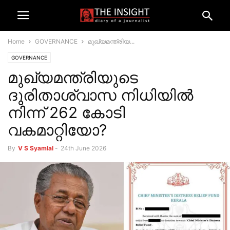
Home
GOVERNANCE
മുഖ്യമന്ത്രിയ...
GOVERNANCE
മുഖ്യമന്ത്രിയുടെ
ദുരിതാശ്വാസ നിധിയിൽ
നിന്ന് 262 കോടി
വകമാറ്റിയോ?
By
V S Syamlal
-
24th June 2026