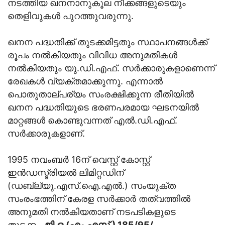
നടത്തിയ ഖനനാനുകൂല നീക്കങ്ങളുടെയും
തെളിവുകൾ പുറത്തുവരുന്നു.
ഖനന പദ്ധതിക്ക് തുടക്കമിട്ടതും സ്ഥാപനങ്ങൾക്ക്
രൂപം നൽകിയതും വിവിധ അനുമതികൾ
നൽകിയതും യു.ഡി.എഫ്. സർക്കാരുകളാണെന്ന്
രേഖകൾ വ്യക്തമാക്കുന്നു. എന്നാൽ
പൊതുതാല്പര്യം സംരക്ഷിക്കുന്ന രീതിയില്‍
ഖനന പദ്ധതിയുടെ ഭരണപരമായ ഘടനയിൽ
മാറ്റങ്ങൾ കൊണ്ടുവന്നത് എൽ.ഡി.എഫ്.
സർക്കാരുകളാണ്.
1995 നവംബർ 16ന് വെസ്റ്റ് കോസ്റ്റ്
ഇൻഡസ്ട്രിയൽ ലിമിറ്റഡിന്
(ഡബ്ല്യു.എസ്.ഐ.എൽ.) സംയുക്ത
സംരംഭത്തിന് കേരള സർക്കാർ തത്വത്തിൽ
അനുമതി നൽകിയതാണ് നടപടികളുടെ
തുടക്കം.
ജി.ഒ.(എം.എസ്.) 185/95/