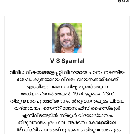
842
V S Syamlal
വിവിധ വിഷയങ്ങളെപ്പറ്റി വിശദമായ പഠനം നടത്തിയ
ശേഷം കൃത്യമായ വിവരം വായനക്കാരിലേക്ക്
എത്തിക്കണമെന്ന നിഷ്ഠ പുലര്‍ത്തുന്ന
മാധ്യമപ്രവര്‍ത്തകന്‍. 1974 ജൂലൈ 23ന്
തിരുവനന്തപുരത്ത് ജനനം. തിരുവനന്തപുരം ചിന്മയ
വിദ്യാലയം, സെൻ്റ് ജോസഫ്‌സ് ഹൈസ്‌കൂള്‍
എന്നിവിടങ്ങളില്‍ സ്‌കൂള്‍ വിദ്യാഭ്യാസം.
തിരുവനന്തപുരം ഗവ. ആര്‍ട്‌സ് കോളേജിലെ
പ്രീഡിഗ്രി പഠനത്തിനു ശേഷം തിരുവനന്തപുരം