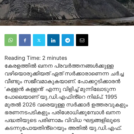
Reading Time:
2
minutes
കേരളത്തിൽ ഖനന പ്രവർത്തനങ്ങൾക്കുള്ള
വഴിയൊരുക്കിയത് ഏത് സർക്കാരാണെന്ന ചർച്ച
വീണ്ടും സജീവമാകുകയാണ്. പോക്കറ്റടിക്കാരൻ
‘കള്ളൻ കള്ളൻ’ എന്നു വിളിച്ച് മുന്നിലോടുന്ന
പോലെയാണ് യു.ഡി.എഫിൻ്റെ നില്പ്. 1995
മുതൽ 2026 വരെയുള്ള സർക്കാർ ഉത്തരവുകളും
ഭരണനടപടികളും പരിശോധിക്കുമ്പോൾ ഖനന
പദ്ധതിയുടെ പരിണാമം വിവിധ ഘട്ടങ്ങളിലൂടെ
കടന്നുപോയതിൻ്റെയും അതിൽ യു.ഡി.എഫ്.