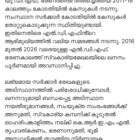
യു.ഡി.എഫ്. ഭരണത്തിൽ തിരിച്ചെത്തിയ 2011-16
കാലത്തും കോടതിയിൽ കേസുകൾ നടന്നു.
സംസ്ഥാന സർക്കാർ കോടതിയിൽ കേസുകൾ
തോറ്റുകൊടുക്കുന്ന സ്ഥിതിയുണ്ടായി.
ഇതിനെതിരെ എൽ.ഡി.എഫിൻ്റെ
ആഭിമുഖ്യത്തിൽ വലിയ സമരങ്ങൾ നടന്നു. 2016
മുതൽ 2026 വരെയുള്ള എൽ.ഡി.എഫ്.
ഭരണകാലത്ത് സ്വകാര്യമേഖലയിലെ ഖനനം
പൂർണമായി അവസാനിപ്പിച്ചു.
ലഭ്യമായ സർക്കാർ രേഖകളുടെ
അടിസ്ഥാനത്തിൽ പരിശോധിക്കുമ്പോൾ,
ഖനനവുമായി ബന്ധപ്പെട്ട അടിസ്ഥാന
നയതീരുമാനങ്ങൾ, സംയുക്ത സംരംഭങ്ങൾക്ക്
അനുമതി, സ്വകാര്യ കമ്പനിക്ക് കൂടുതൽ
ഓഹരിപങ്കാളിത്തം നല്കി കെ.ആർ.ഇ.എം.എൽ.
രൂപവത്കരണം, ഭരണാനുമതി, ഭൂമി
അനുവദിക്കൽ തുടങ്ങിയ നിർണായക