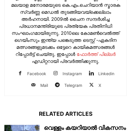
മലയാള മനോരമയുടെ കെ.എം.ചെറിയാന്‍ സ്മാരക
സ്വര്‍ണ്ണ മെഡല്‍ തുടങ്ങിയവയ്‌ക്കെല്ലാം
അര്‍ഹനായി. 2009ല്‍ ചൈന സന്ദര്‍ശിച്ച
പ്രധാനമന്ത്രിയുടെ പ്രത്യേക പ്രതിനിധി
സംഘാംഗമായിരുന്നു. 2010ലെ കോമണ്‍വെല്‍ത്ത്
ഗെയിംസും ഇന്ത്യ പങ്കെടുത്ത ടെസ്റ്റ് -ഏകദിന
മത്സരങ്ങളുമടക്കം ഒട്ടേറെ കായികമത്സരങ്ങള്‍
റിപ്പോര്‍ട്ട് ചെയ്തു. ഇപ്പോള്‍
ഫോ‍ർത്ത് പില്ല‍ർ
എഡിറ്ററായി പ്രവ‍ർത്തിക്കുന്നു.
Facebook
Instagram
Linkedin
Mail
Telegram
X
RELATED ARTICLES
വെള്ളം കയറിയാൽ വികസനം