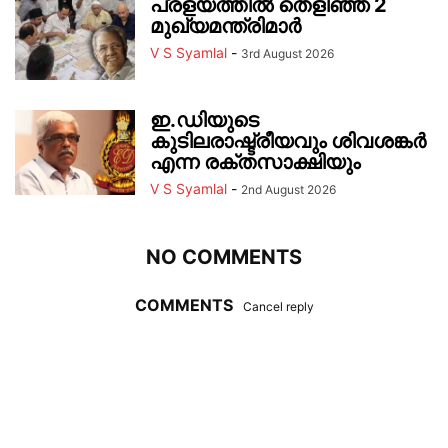
പ്രളയത്തിൽ തെളിഞ്ഞ 2
മുഖ്യമന്ത്രിമാർ
V S Syamlal
-
3rd August 2026
ഇ.ഡിയുടെ
കുടിലരാഷ്ട്രീയവും ശിവശങ്കർ
എന്ന രക്തസാക്ഷിയും
V S Syamlal
-
2nd August 2026
NO COMMENTS
COMMENTS
Cancel reply