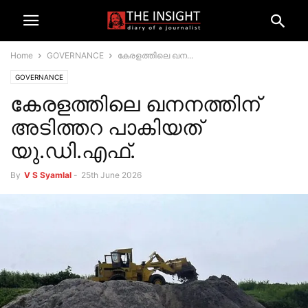
Home
GOVERNANCE
കേരളത്തിലെ ഖന...
GOVERNANCE
കേരളത്തിലെ ഖനനത്തിന്
അടിത്തറ പാകിയത്
യു.‍ഡി.എഫ്.
By
V S Syamlal
-
25th June 2026