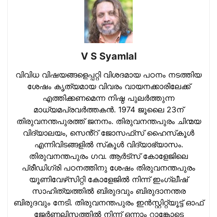
V S Syamlal
വിവിധ വിഷയങ്ങളെപ്പറ്റി വിശദമായ പഠനം നടത്തിയ
ശേഷം കൃത്യമായ വിവരം വായനക്കാരിലേക്ക്
എത്തിക്കണമെന്ന നിഷ്ഠ പുലര്‍ത്തുന്ന
മാധ്യമപ്രവര്‍ത്തകന്‍. 1974 ജൂലൈ 23ന്
തിരുവനന്തപുരത്ത് ജനനം. തിരുവനന്തപുരം ചിന്മയ
വിദ്യാലയം, സെൻ്റ് ജോസഫ്‌സ് ഹൈസ്‌കൂള്‍
എന്നിവിടങ്ങളില്‍ സ്‌കൂള്‍ വിദ്യാഭ്യാസം.
തിരുവനന്തപുരം ഗവ. ആര്‍ട്‌സ് കോളേജിലെ
പ്രീഡിഗ്രി പഠനത്തിനു ശേഷം തിരുവനന്തപുരം
യൂണിവേഴ്‌സിറ്റി കോളേജില്‍ നിന്ന് ഇംഗ്ലീഷ്
സാഹിത്യത്തില്‍ ബിരുദവും ബിരുദാനന്തര
ബിരുദവും നേടി. തിരുവനന്തപുരം ഇന്‍സ്റ്റിറ്റ്യൂട്ട് ഓഫ്
ജേര്‍ണലിസത്തില്‍ നിന്ന് ഒന്നാം റാങ്കോടെ