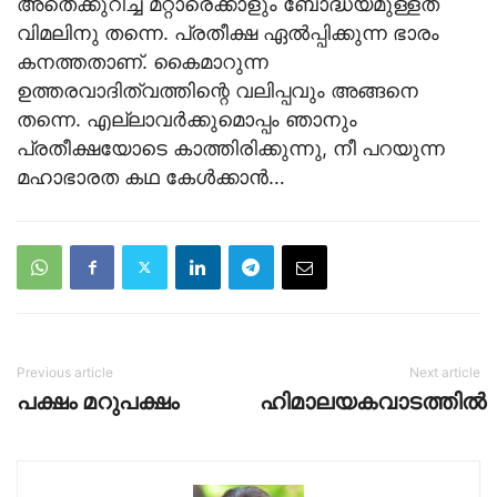
അതെക്കുറിച്ച് മറ്റാരെക്കാളും ബോദ്ധ്യമുള്ളത്
വിമലിനു തന്നെ. പ്രതീക്ഷ ഏല്‍പ്പിക്കുന്ന ഭാരം
കനത്തതാണ്. കൈമാറുന്ന
ഉത്തരവാദിത്വത്തിന്റെ വലിപ്പവും അങ്ങനെ
തന്നെ. എല്ലാവര്‍ക്കുമൊപ്പം ഞാനും
പ്രതീക്ഷയോടെ കാത്തിരിക്കുന്നു, നീ പറയുന്ന
മഹാഭാരത കഥ കേള്‍ക്കാന്‍…
Previous article
Next article
പക്ഷം മറുപക്ഷം
ഹിമാലയകവാടത്തില്‍