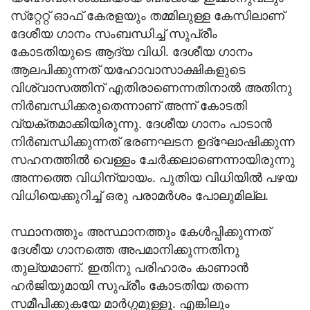
സ്‌റ്റേറ്റ് ഓഫ് കേരളയും തമ്മിലുള്ള കേസിലാണ്
ദേശീയ ഗാനം സംബന്ധിച്ച് സുപ്രീം
കോടതിയുടെ ആദ്യ വിധി. ദേശീയ ഗാനം
ആലപിക്കുന്നത് യഹോവാസാക്ഷികളുടെ
വിശ്വാസത്തിന് എതിരാണെന്നതിനാല്‍ അതിനു
നിര്‍ബന്ധിക്കരുതെന്നാണ് അന്ന് കോടതി
വ്യക്തമാക്കിയിരുന്നു. ദേശീയ ഗാനം പാടാന്‍
നിര്‍ബന്ധിക്കുന്നത് ഭരണഘടന ഉദ്‌ഘോഷിക്കുന്ന
സഹനത്തില്‍ വെള്ളം ചേര്‍ക്കലാണെന്നായിരുന്നു
അന്നത്തെ വിധിന്യായം. പുതിയ വിധിയില്‍ പഴയ
വിധിയെക്കുറിച്ച് ഒരു പരാമര്‍ശം പോലുമില്ല.
സ്ഥാനത്തും അസ്ഥാനത്തും കേള്‍പ്പിക്കുന്നത്
ദേശീയ ഗാനത്തെ അപമാനിക്കുന്നതിനു
തുല്യമാണ്. ഇതിനു പരിഹാരം കാണാന്‍
ഹര്‍ജിയുമായി സുപ്രീം കോടതിയ തന്നെ
സമീപിക്കുകയേ മാര്‍ഗ്ഗമുള്ളൂ. എങ്കിലും