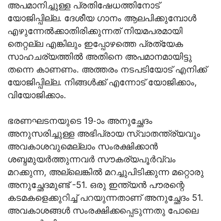
അപമാനിച്ചുള്ള പ്രതിഷേധത്തിനോട്
യോജിപ്പില്ല. ദേശീയ ഗാനം ആലപിക്കുമ്പോള്‍
എഴുന്നേല്‍ക്കാതിരിക്കുന്നത് നിയമപരമായി
തെറ്റല്ല എങ്കിലും ഇപ്പോഴത്തെ പ്രത്യേക
സാഹചര്യത്തില്‍ അതിനെ അപമാനമായിട്ടു
തന്നെ കാണണം. അത്തരം നടപടിയോട് എനിക്ക്
യോജിപ്പില്ല. നിങ്ങള്‍ക്ക് എന്നോട് യോജിക്കാം,
വിയോജിക്കാം.
ഭരണഘടനയുടെ 19-ാം അനുച്ഛേദം
അനുസരിച്ചുള്ള അഭിപ്രായ സ്വാതന്ത്ര്യവും
അവകാശവുമെല്ലാം സംരക്ഷിക്കാന്‍
ശബ്ദമുയര്‍ത്തുന്നവര്‍ സൗകര്യപൂര്‍വ്വം
മറക്കുന്ന, അല്ലെങ്കില്‍ മറച്ചുപിടിക്കുന്ന മറ്റൊരു
അനുച്ഛേദമുണ്ട് -51. ഒരു ഇന്ത്യന്‍ പൗരന്റെ
കടമകളെക്കുറിച്ച് പറയുന്നതാണ് അനുച്ഛേദം 51.
അവകാശങ്ങള്‍ സംരക്ഷിക്കപ്പെടുന്നതു പോലെ