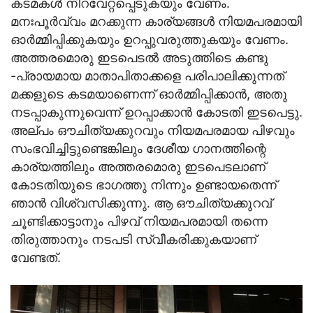
കടമകള്‍ നിറവേറ്റപ്പെടുകയും വേണം.
മനഃപൂര്‍വ്വം മറക്കുന്ന കാര്യങ്ങള്‍ നിയമപരമായി
ഓര്‍മ്മിപ്പിക്കുകയും ഉറപ്പുവരുത്തുകയും വേണം.
അത്തരമൊരു ഇടപെടല്‍ അടുത്തിടെ കണ്ടു
-പ്രായമായ മാതാപിതാക്കളെ പരിപാലിക്കുന്നത്
മക്കളുടെ കടമയാണെന്ന് ഓര്‍മ്മിപ്പിക്കാന്‍, അതു
നടപ്പാകുന്നുവെന്ന് ഉറപ്പാക്കാന്‍ കോടതി ഇടപെട്ടു.
അല്പം ഔചിത്യക്കുറവും നിയമപരമായ പിഴവും
സംഭവിച്ചിട്ടുണ്ടെങ്കിലും ദേശീയ ഗാനത്തിന്റെ
കാര്യത്തിലും അത്തരമൊരു ഇടപെടലാണ്
കോടതിയുടെ ഭാഗത്തു നിന്നും ഉണ്ടായതെന്ന്
ഞാന്‍ വിശ്വസിക്കുന്നു. ആ ഔചിത്യക്കുറവ്
ചൂണ്ടിക്കാട്ടാനും പിഴവ് നിയമപരമായി തന്നെ
തിരുത്താനും നടപടി സ്വീകരിക്കുകയാണ്
വേണ്ടത്.