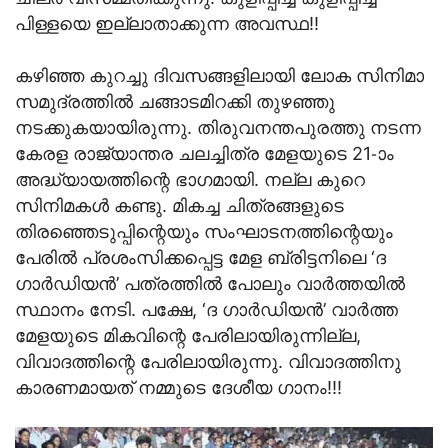
പിള്ളയെ ഇല്ലാതാക്കുന്ന അവസ്ഥ!!
കഴിഞ്ഞ കുറച്ചു ദിവസങ്ങളിലായി ലോക സിനിമാ
സമുദ്രത്തില്‍ ചങ്ങാടമിറക്കി തുഴഞ്ഞു
നടക്കുകയായിരുന്നു. തിരുവനന്തപുരത്തു നടന്ന
കേരള രാജ്യാന്തര ചലച്ചിത്ര മേളയുടെ 21-ാം
അദ്ധ്യായത്തിന്റെ ഭാഗമായി. നല്ല കുറെ
സിനിമകള്‍ കണ്ടു. മികച്ച ചിത്രങ്ങളുടെ
തിരഞ്ഞെടുപ്പിന്റെയും സംഘാടനത്തിന്റെയും
പേരില്‍ പ്രശംസിക്കപ്പെട്ട മേള ബ്രിട്ടനിലെ ‘ദ
ഗാര്‍ഡിയന്‍’ പത്രത്തില്‍ പോലും വാര്‍ത്തയില്‍
സ്ഥാനം നേടി. പക്ഷേ, ‘ദ ഗാര്‍ഡിയന്‍’ വാര്‍ത്ത
മേളയുടെ മികവിന്റെ പേരിലായിരുന്നില്ല,
വിവാദത്തിന്റെ പേരിലായിരുന്നു. വിവാദത്തിനു
കാരണമായത് നമ്മുടെ ദേശീയ ഗാനം!!!