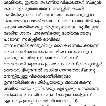
ദേശീയത, ഇന്ത്യ തുടങ്ങിയ വികാരങ്ങള്‍ സ്‌കൂള്‍
കാലഘട്ടം മുതല്‍ തന്നെ മനസ്സില്‍ കയറി
കുടിയിരുന്നതാണ്. ബുദ്ധിയും ബോധവുമുള്ള
കാലത്തോളം അത് അങ്ങനെത്തന്നെ ആയിരിക്കും.
പക്ഷേ, അതിനൊപ്പം മറ്റൊരു കാര്യം കൂടിയുണ്ട്.
ദേശീയ ഗാനം പാടേണ്ടിടത്തു മാത്രമേ അതു
പാടാവൂ. സ്‌കൂളില്‍ രാവിലെ
അസംബ്ലിക്കൊടുവിലും വൈകുന്നേരം ക്ലാസ്
അവസാനിക്കുമ്പോഴും ദേശീയ ഗാനം പാടുന്ന
പതിവുണ്ടായിരുന്നു. ഓരോ പീരീയഡ്
അവസാനിക്കുമ്പോഴും പാടണം എന്ന് ഹെഡ്മാസ്റ്റര്‍
ഉത്തരവിട്ടിരുന്നേല്‍ ദേശീയ ഗാനത്തോട് ഇന്നു
മനസ്സിലുള്ള വികാരമായിരിക്കുമോ
ഉണ്ടായിരിക്കുക? തീര്‍ച്ചയായും അല്ല തന്നെ.
ദേശീയ ഗാനം എവിടെയും എപ്പോഴും പാടാമെന്ന
മിഥ്യാധാരണ ചിലര്‍ക്കെല്ലാം ഉണ്ടായിട്ടുണ്ട്
എന്നതും ഇപ്പോഴത്തെ വിവാദത്തിന്റെ