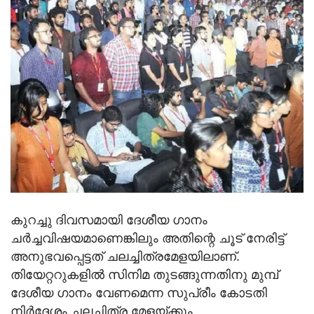
കുറച്ചു ദിവസമായി ദേശീയ ഗാനം
ചര്‍ച്ചവിഷയമാണെങ്കിലും അതിന്റെ ചൂട് നേരിട്ട്
അനുഭവപ്പെട്ടത് ചലച്ചിത്രമേളയിലാണ്.
തിയേറ്ററുകളില്‍ സിനിമ തുടങ്ങുന്നതിനു മുമ്പ്
ദേശീയ ഗാനം വേണമെന്ന സുപ്രീം കോടതി
നിര്‍ദ്ദേശം ചലച്ചിത്ര മേളയ്ക്കും