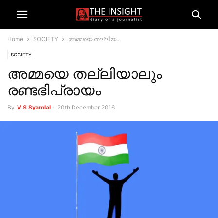
Home
SOCIETY
അമ്മയെ തല്ലിയ...
SOCIETY
അമ്മയെ തല്ലിയാലും
രണ്ടഭിപ്രായം
By
V S Syamlal
-
20th December 2016