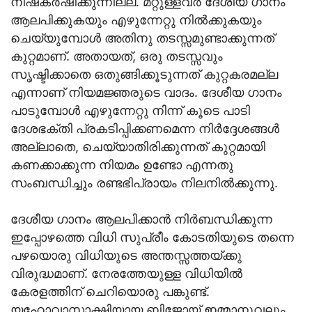
നിഷ്‌കര്‍ഷിക്കുന്നില്ല. മറ്റുള്ളവര്‍ ദേശീയ ഗാനം
ആലപിക്കുകയും എഴുന്നേറ്റു നില്‍ക്കുകയും
ചെയ്യുമ്പോള്‍ അതിനു തടസ്സമുണ്ടാക്കുന്നത്
കുറ്റമാണ്. അതായത്, ഒരു തടസ്സവും
സൃഷ്ടിക്കാതെ ഒതുങ്ങിക്കൂടുന്നത് കുറ്റകരമല്ല
എന്നാണ് നിയമജ്ഞരുടെ വാദം. ദേശീയ ഗാനം
പാടുമ്പോള്‍ എഴുന്നേറ്റു നിന്ന് കൂടെ പാടി
ദേശഭക്തി പ്രകടിപ്പിക്കണമെന്ന നിര്‍ദ്ദേശങ്ങള്‍
അല്ലാതെ, ചെയ്യാതിരിക്കുന്നത് കുറ്റമായി
കണക്കാക്കുന്ന നിയമം ഉണ്ടോ എന്നതു
സംബന്ധിച്ചും രണ്ടഭിപ്രായം നിലനില്‍ക്കുന്നു.
ദേശീയ ഗാനം ആലപിക്കാന്‍ നിര്‍ബന്ധിക്കുന്ന
ഇപ്പോഴത്തെ വിധി സുപ്രീം കോടതിയുടെ തന്നെ
പഴയൊരു വിധിയുടെ അന്തസ്സത്തയ്ക്കു
വിരുദ്ധമാണ്. നേരത്തേയുള്ള വിധിയില്‍
കേരളത്തിന് ചെറിയൊരു പങ്കുണ്ട്.
യഹോവാസാക്ഷിയായ ബിജോയ് ഇമ്മാനുവലും