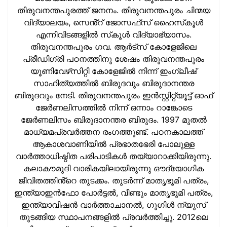
തിരുവനന്തപുരത്ത് ജനനം. തിരുവനന്തപുരം ചിന്മയ
വിദ്യാലയം, സെൻ്റ് ജോസഫ്‌സ് ഹൈസ്‌കൂള്‍
എന്നിവിടങ്ങളില്‍ സ്‌കൂള്‍ വിദ്യാഭ്യാസം.
തിരുവനന്തപുരം ഗവ. ആര്‍ട്‌സ് കോളേജിലെ
പ്രീഡിഗ്രി പഠനത്തിനു ശേഷം തിരുവനന്തപുരം
യൂണിവേഴ്‌സിറ്റി കോളേജില്‍ നിന്ന് ഇംഗ്ലീഷ്
സാഹിത്യത്തില്‍ ബിരുദവും ബിരുദാനന്തര
ബിരുദവും നേടി. തിരുവനന്തപുരം ഇന്‍സ്റ്റിറ്റ്യൂട്ട് ഓഫ്
ജേര്‍ണലിസത്തില്‍ നിന്ന് ഒന്നാം റാങ്കോടെ
ജേര്‍ണലിസം ബിരുദാനന്തര ബിരുദം. 1997 മുതല്‍
മാധ്യമപ്രവര്‍ത്തന രംഗത്തുണ്ട്. പഠനകാലത്ത്
ആകാശവാണിയില്‍ പ്രഭാതഭേരി പോലുള്ള
വാര്‍ത്താധിഷ്ഠിത പരിപാടികള്‍ തയ്യാറാക്കിയിരുന്നു.
കലാകൗമുദി വാരികയിലായിരുന്നു ഔദ്യോഗിക
ജീവിതത്തിൻ്റെ തുടക്കം. തുടര്‍ന്ന് മാതൃഭൂമി പത്രം,
ഇന്ത്യാഇന്‍ഫോ പോർട്ടൽ, വീണ്ടും മാതൃഭൂമി പത്രം,
ഇന്ത്യാവിഷന്‍ വാർത്താചാനൽ, ഗൂഗിൾ ന്യൂസ്
തുടങ്ങിയ സ്ഥാപനങ്ങളില്‍ പ്രവര്‍ത്തിച്ചു. 2012ലെ