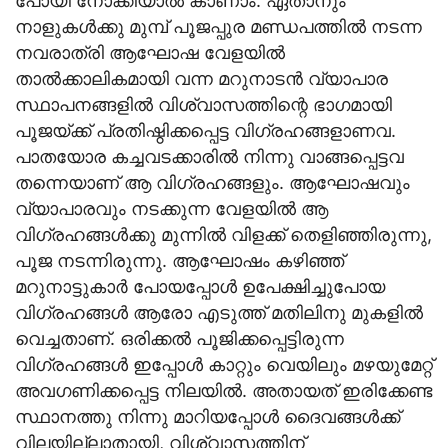
പോയി നോക്കിയാല്‍ കാണാം. ഏതാനും
നാളുകള്‍ക്കു മുമ്പ് പൂജപ്പുര മണ്ഡപത്തില്‍ നടന്ന
നവരാത്രി ആഘോഷ വേളയില്‍
താല്‍ക്കാലികമായി വന്ന മറുനാടന്‍ വ്യാപാര
സ്ഥാപനങ്ങളില്‍ വിശ്വാസത്തിന്റെ ഭാഗമായി
പൂജയ്ക്ക് പ്രതിഷ്ഠിക്കപ്പെട്ട വിഗ്രഹങ്ങളാണവ.
പാതയോര കച്ചവടക്കാരില്‍ നിന്നു വാങ്ങപ്പെട്ടവ
തന്നെയാണ് ആ വിഗ്രഹങ്ങളും. ആഘോഷവും
വ്യാപാരവും നടക്കുന്ന വേളയില്‍ ആ
വിഗ്രഹങ്ങള്‍ക്കു മുന്നില്‍ വിളക്ക് തെളിഞ്ഞിരുന്നു,
പൂജ നടന്നിരുന്നു. ആഘോഷം കഴിഞ്ഞ്
മറുനാട്ടുകാര്‍ പോയപ്പോള്‍ ഉപേക്ഷിച്ചുപോയ
വിഗ്രഹങ്ങള്‍ ആരോ എടുത്ത് മതിലിനു മുകളില്‍
വെച്ചതാണ്. ഒരിക്കല്‍ പൂജിക്കപ്പെട്ടിരുന്ന
വിഗ്രഹങ്ങള്‍ ഇപ്പോള്‍ കാറ്റും വെയിലും മഴയുമേറ്റ്
അവഗണിക്കപ്പെട്ട നിലയില്‍. അതായത് ഇരിക്കേണ്ട
സ്ഥാനത്തു നിന്നു മാറിയപ്പോള്‍ ദൈവങ്ങള്‍ക്ക്
വിലയില്ലാതായി, വിശ്വാസത്തിന്