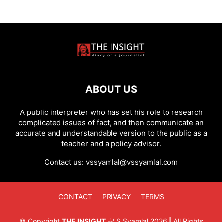
ABOUT US
A public interpreter who has set his role to research
complicated issues of fact, and then communicate an
accurate and understandable version to the public as a
teacher and a policy advisor.
Contact us:
vssyamlal@vssyamlal.com
CONTACT
PRIVACY
TERMS
©
Copyright
THE INSIGHT
-
V S Syamlal
2026
|
All Rights