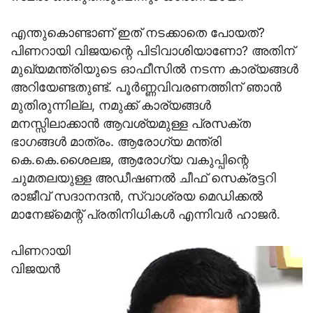
എന്തുകൊണ്ടാണ് ഇത് നടക്കാതെ പോയത്?
പിണറായി വിജയന്റെ പിടിവാശിയാണോ? അതിന്
മുഖ്യമന്ത്രിയുടെ ഓഫീസില്‍ നടന്ന കാര്യങ്ങള്‍
അറിയേണ്ടതുണ്ട്. പൂര്‍ണ്ണവിവരണത്തിന് ഞാന്‍
മുതിരുന്നില്ല, നമുക്ക് കാര്യങ്ങള്‍
മനസ്സിലാക്കാന്‍ ആവശ്യമുള്ള പ്രസക്ത
ഭാഗങ്ങള്‍ മാത്രം. ആരോഗ്യ മന്ത്രി
കെ.കെ.ശൈലജ, ആരോഗ്യ വകുപ്പിന്റെ
ചുമതലയുള്ള അഡീഷണല്‍ ചീഫ് സെക്രട്ടറി
രാജീവ് സദാനന്ദന്‍, സ്വാശ്രയ മെഡിക്കല്‍
മാനേജ്‌മെന്റ് പ്രതിനിധികള്‍ എന്നിവര്‍ ഹാജര്‍.
പിണറായി
വിജയന്‍