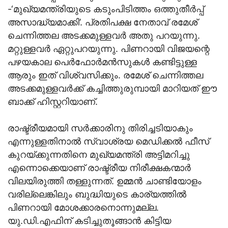
-‘മുഖ്യമന്ത്രിയുടെ കടുംപിടിത്തം ഒത്തുതീര്‍പ്പ്
അസാദ്ധ്യമാക്കി’. പ്രതിപക്ഷ നേതാവ് രമേശ്
ചെന്നിത്തല അടക്കമുള്ളവര്‍ അതു പറയുന്നു.
മറ്റുള്ളവര്‍ ഏറ്റുപറയുന്നു. പിണറായി വിജയന്റെ
പഴയകാല പെര്‍ഫോര്‍മന്‍സുകള്‍ കണ്ടിട്ടുള്ള
ആരും ഇത് വിശ്വസിക്കും. രമേശ് ചെന്നിത്തല
അടക്കമുള്ളവര്‍ക്ക് കച്ചിത്തുരുമ്പായി മാറിയത് ഈ
ബാക്ക് ഹിസ്റ്ററിയാണ്.
രാഷ്ട്രീയമായി സര്‍ക്കാരിനു തിരിച്ചടിയാകും
എന്നുള്ളതിനാല്‍ സ്വാശ്രയ മെഡിക്കല്‍ ഫീസ്
കുറയ്ക്കുന്നതിനെ മുഖ്യമന്ത്രി അട്ടിമറിച്ചു
എന്നൊക്കെയാണ് രാഷ്ട്രീയ നിരീക്ഷകന്മാര്‍
വിലയിരുത്തി തള്ളുന്നത്. ഉമ്മന്‍ ചാണ്ടിയോളം
വരില്ലെങ്കിലും ബുദ്ധിയുടെ കാര്യത്തില്‍
പിണറായി മോശക്കാരനൊന്നുമല്ല.
യു.ഡി.എഫിന് കടിച്ചുതൂങ്ങാന്‍ കിട്ടിയ