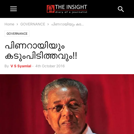
Home
GOVERNANCE
പിണറായിയും കട...
GOVERNANCE
പിണറായിയും
കടുംപിടിത്തവും!!
By
V S Syamlal
-
4th October 2016