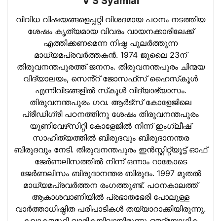
V S Syamlal
വിവിധ വിഷയങ്ങളെപ്പറ്റി വിശദമായ പഠനം നടത്തിയ
ശേഷം കൃത്യമായ വിവരം വായനക്കാരിലേക്ക്
എത്തിക്കണമെന്ന നിഷ്ഠ പുലര്‍ത്തുന്ന
മാധ്യമപ്രവര്‍ത്തകന്‍. 1974 ജൂലൈ 23ന്
തിരുവനന്തപുരത്ത് ജനനം. തിരുവനന്തപുരം ചിന്മയ
വിദ്യാലയം, സെൻ്റ് ജോസഫ്‌സ് ഹൈസ്‌കൂള്‍
എന്നിവിടങ്ങളില്‍ സ്‌കൂള്‍ വിദ്യാഭ്യാസം.
തിരുവനന്തപുരം ഗവ. ആര്‍ട്‌സ് കോളേജിലെ
പ്രീഡിഗ്രി പഠനത്തിനു ശേഷം തിരുവനന്തപുരം
യൂണിവേഴ്‌സിറ്റി കോളേജില്‍ നിന്ന് ഇംഗ്ലീഷ്
സാഹിത്യത്തില്‍ ബിരുദവും ബിരുദാനന്തര
ബിരുദവും നേടി. തിരുവനന്തപുരം ഇന്‍സ്റ്റിറ്റ്യൂട്ട് ഓഫ്
ജേര്‍ണലിസത്തില്‍ നിന്ന് ഒന്നാം റാങ്കോടെ
ജേര്‍ണലിസം ബിരുദാനന്തര ബിരുദം. 1997 മുതല്‍
മാധ്യമപ്രവര്‍ത്തന രംഗത്തുണ്ട്. പഠനകാലത്ത്
ആകാശവാണിയില്‍ പ്രഭാതഭേരി പോലുള്ള
വാര്‍ത്താധിഷ്ഠിത പരിപാടികള്‍ തയ്യാറാക്കിയിരുന്നു.
കലാകൗമുദി വാരികയിലായിരുന്നു ഔദ്യോഗിക