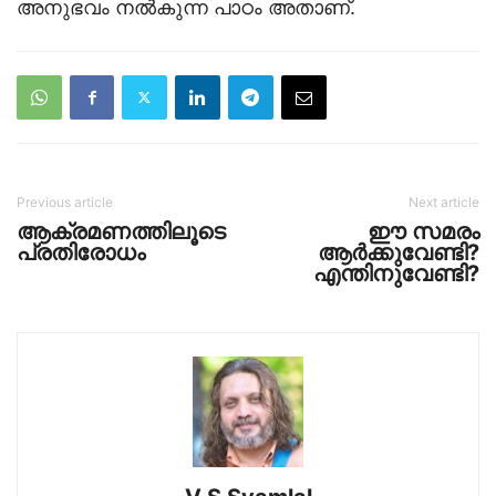
അനുഭവം നല്‍കുന്ന പാഠം അതാണ്.
Previous article
Next article
ആക്രമണത്തിലൂടെ
ഈ സമരം
പ്രതിരോധം
ആര്‍ക്കുവേണ്ടി?
എന്തിനുവേണ്ടി?