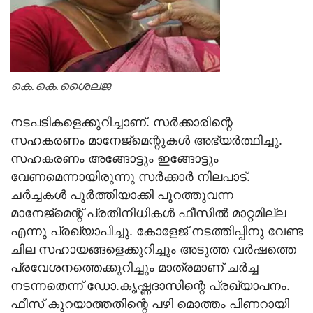
കെ.കെ.ശൈലജ
നടപടികളെക്കുറിച്ചാണ്. സര്‍ക്കാരിന്റെ
സഹകരണം മാനേജ്‌മെന്റുകള്‍ അഭ്യര്‍ത്ഥിച്ചു.
സഹകരണം അങ്ങോട്ടും ഇങ്ങോട്ടും
വേണമെന്നായിരുന്നു സര്‍ക്കാര്‍ നിലപാട്.
ചര്‍ച്ചകള്‍ പൂര്‍ത്തിയാക്കി പുറത്തുവന്ന
മാനേജ്‌മെന്റ് പ്രതിനിധികള്‍ ഫീസില്‍ മാറ്റമില്ല
എന്നു പ്രഖ്യാപിച്ചു. കോളേജ് നടത്തിപ്പിനു വേണ്ട
ചില സഹായങ്ങളെക്കുറിച്ചും അടുത്ത വര്‍ഷത്തെ
പ്രവേശനത്തെക്കുറിച്ചും മാത്രമാണ് ചര്‍ച്ച
നടന്നതെന്ന് ഡോ.കൃഷ്ണദാസിന്റെ പ്രഖ്യാപനം.
ഫീസ് കുറയാത്തതിന്റെ പഴി മൊത്തം പിണറായി