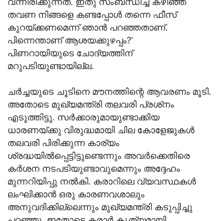
വന്നിരിക്കുന്നത്. ഇതു സംബന്ധിച്ച് കഴിഞ്ഞ
തവണ നിങ്ങളെ കണ്ടപ്പോള്‍ തന്നെ ഫീസ്
കുറയ്ക്കണമെന്ന് ഞാന്‍ പറഞ്ഞതാണ്.
പിന്നെന്താണ് ആശയക്കുഴപ്പം?’
പിണറായിയുടെ ചോദ്യത്തിന്
മറുപടിയുണ്ടായില്ല.
ചര്‍ച്ചയുടെ ചൂടിനെ മൗനത്തിന്റെ ആവരണം മൂടി.
അതോടെ മുഖ്യമന്ത്രി തലവരി പ്രശ്‌നം
എടുത്തിട്ടു. സര്‍ക്കാരുമായുണ്ടാക്കിയ
ധാരണയ്ക്കു വിരുദ്ധമായി ചില കോളേജുകള്‍
തലവരി പിരിക്കുന്ന കാര്യം
ശ്രദ്ധയില്‍പ്പെട്ടിട്ടുണ്ടെന്നും അവര്‍ക്കെതിരെ
കര്‍ശന നടപടിയുണ്ടാവുമെന്നും അദ്ദേഹം
മുന്നറിയിപ്പു നല്‍കി. കരാറിലെ വ്യവസ്ഥകള്‍
ലംഘിക്കാന്‍ ഒരു കാരണവശാലും
അനുവദിക്കില്ലെന്നും മുഖ്യമന്ത്രി കടുപ്പിച്ചു
പറഞ്ഞു. ഇതോടെ കരാര്‍ കൃത്യമായി