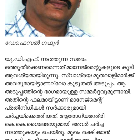
ഡോ.ഫസല്‍ ഗഫൂര്‍
യു.ഡി.എഫ്. നടത്തുന്ന സമരം
ഒത്തുതീര്‍ക്കണമെന്നത് മാനേജ്‌മെന്റുകളുടെ കൂടി
ആവശ്യമായിരുന്നു. സ്വാശ്രയ മുതലാളിമാര്‍ക്ക്
അവരുമായിട്ടാണല്ലോ കൂടുതല്‍ അടുപ്പം. ആ
അടുപ്പത്തിന്റെ ഭാഗമായുള്ള സമ്മര്‍ദ്ദവുമുണ്ടായി.
അതിന്റെ ഫലമായിട്ടാണ് മാനേജ്‌മെന്റ്
പ്രതിനിധികള്‍ സര്‍ക്കാരുമായി
ചര്‍ച്ചയ്‌ക്കെത്തിയത്. ആരോഗ്യമന്ത്രി
കെ.കെ.ശൈലജയുമായി അവര്‍ ചര്‍ച്ച
നടത്തുകയും ചെയ്തു. മുഖം രക്ഷിക്കാന്‍