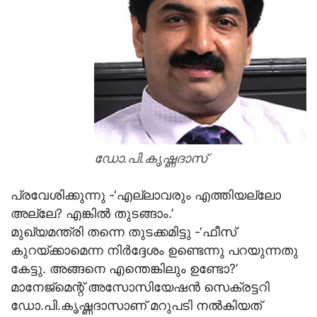
ഡോ.പി.കൃഷ്ണദാസ്
പ്രവേശിക്കുന്നു -‘എല്ലാവരും എത്തിയല്ലോ
അല്ലേ? എങ്കില്‍ തുടങ്ങാം.’
മുഖ്യമന്ത്രി തന്നെ തുടക്കമിട്ടു -‘ഫീസ്
കുറയ്ക്കാമെന്ന നിര്‍ദ്ദേശം ഉണ്ടെന്നു പറയുന്നതു
കേട്ടു. അങ്ങനെ എന്തെങ്കിലും ഉണ്ടോ?’
മാനേജ്‌മെന്റ് അസോസിയേഷന്‍ സെക്രട്ടറി
ഡോ.പി.കൃഷ്ണദാസാണ് മറുപടി നല്‍കിയത്