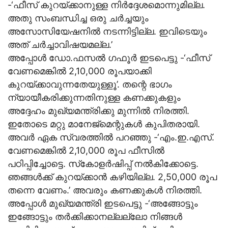
-‘ഫീസ് കുറയ്ക്കാനുള്ള നിര്‍ദ്ദേശമൊന്നുമില്ല.
അതു സംബന്ധിച്ച ഒരു ചര്‍ച്ചയും
അസോസിയേഷനില്‍ നടന്നിട്ടില്ല. ഇവിടെയും
അത് ചര്‍ച്ചാവിഷയമല്ല.’
അപ്പോള്‍ ഡോ.ഫസല്‍ ഗഫൂര്‍ ഇടപെട്ടു -‘ഫീസ്
വേണമെങ്കില്‍ 2,10,000 രൂപയാക്കി
കുറയ്ക്കാവുന്നതേയുള്ളൂ’. തന്റെ ഭാഗം
ന്യായീകരിക്കുന്നതിനുള്ള കണക്കുകളും
അദ്ദേഹം മുഖ്യമന്ത്രിക്കു മുന്നില്‍ നിരത്തി.
ഇതോടെ മറ്റു മാനേജ്‌മെന്റുകള്‍ കുപിതരായി.
അവര്‍ ഏക സ്വരത്തില്‍ പറഞ്ഞു -‘എം.ഇ.എസ്.
വേണമെങ്കില്‍ 2,10,000 രൂപ ഫീസില്‍
പഠിപ്പിച്ചോട്ടെ. സ്‌കോളര്‍ഷിപ്പ് നല്‍കിക്കോട്ടെ.
ഞങ്ങള്‍ക്ക് കുറയ്ക്കാന്‍ കഴിയില്ല. 2,50,000 രൂപ
തന്നെ വേണം.’ അവരും കണക്കുകള്‍ നിരത്തി.
അപ്പോള്‍ മുഖ്യമന്ത്രി ഇടപെട്ടു -‘അങ്ങോട്ടും
ഇങ്ങോട്ടും തര്‍ക്കിക്കാനല്ലല്ലോ നിങ്ങള്‍