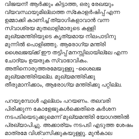
വിജയന്! ആര്‍ക്കും കിട്ടാത്ത, ഒരു രേഖയും
വ്യവസ്ഥയുമില്ലാത്ത സ്‌കോളര്‍ഷിപ്പ് എന്ന
ഉമ്മാക്കി കാണിച്ച് ത്യാഗികളാവാന്‍ വന്ന
സ്വാശ്രയ മുതലാളിമാരുടെ കള്ളി
മുഖ്യമന്ത്രിയുടെ കൃത്യമായ നിലപാടിനു
മുന്നില്‍ പൊളിഞ്ഞു. ആരോഗ്യ മന്ത്രി
ശൈലജയ്ക്ക് ഈ തട്ടിപ്പ് മനസ്സിലായില്ലേ എന്ന
ചോദ്യം ഉയരുക സ്വാഭാവികം.
അതിനൊരുത്തരമേയുള്ളൂ -ശൈലജ
മുഖ്യമന്ത്രിയല്ല. മുഖ്യമന്ത്രിക്കു
തീരുമാനിക്കാം, ആരോഗ്യ മന്ത്രിക്കു പറ്റില്ല.
പറയുമ്പോള്‍ എല്ലാം പറയണം. തലവരി
പിരിക്കുന്ന കോളേജുകള്‍ക്കെതിരെ കര്‍ശന
നടപടിയെടുക്കുമെന്ന് മുഖ്യമന്ത്രി യോഗത്തില്‍
പ്രഖ്യാപിച്ചു. അക്കാര്യം നടപടി എടുത്ത ശേഷം
മാത്രമേ വിശ്വസിക്കുകയുള്ളൂ. മുന്‍കാല