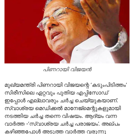
പിണറായി വിജയന്‍
മുഖ്യമന്ത്രി പിണറായി വിജയന്റെ ‘കടുംപിടിത്തം’
സിരീസിലെ ഏറ്റവും പുതിയ എപ്പിസോഡ്
ഇപ്പോള്‍ എല്ലാവരും ചര്‍ച്ച ചെയ്യുകയാണ്.
സ്വാശ്രയ മെഡിക്കല്‍ മാനേജ്‌മെന്റുകളുമായി
നടത്തിയ ചര്‍ച്ച തന്നെ വിഷയം. ആദ്യം വന്ന
വാര്‍ത്ത -‘സ്വാശ്രയ ചര്‍ച്ച പരാജയം’. അല്പം
കഴിഞ്ഞപ്പോള്‍ അടുത്ത വാര്‍ത്ത വരുന്നു