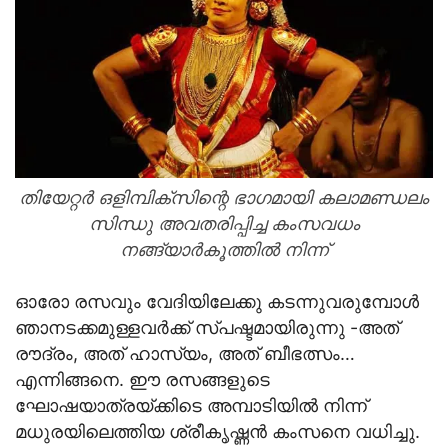
തിയേറ്റര്‍ ഒളിമ്പിക്‌സിന്റെ ഭാഗമായി കലാമണ്ഡലം
സിന്ധു അവതരിപ്പിച്ച കംസവധം
നങ്ങ്യാര്‍കൂത്തില്‍ നിന്ന്‌
ഓരോ രസവും വേദിയിലേക്കു കടന്നുവരുമ്പോള്‍
ഞാനടക്കമുള്ളവര്‍ക്ക് സ്പഷ്ടമായിരുന്നു -അത്
രൗദ്രം, അത് ഹാസ്യം, അത് ബീഭത്സം…
എന്നിങ്ങനെ. ഈ രസങ്ങളുടെ
ഘോഷയാത്രയ്ക്കിടെ അമ്പാടിയില്‍ നിന്ന്
മധുരയിലെത്തിയ ശ്രീകൃഷ്ണന്‍ കംസനെ വധിച്ചു.