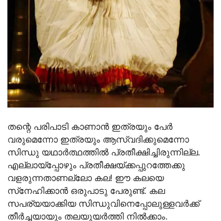
തന്റെ പരിപാടി കാണാന്‍ ഇത്രയും പേര്‍
വരുമെന്നോ ഇത്രയും ആസ്വദിക്കുമെന്നോ
സിന്ധു യഥാര്‍ത്ഥത്തില്‍ പ്രതീക്ഷിച്ചിരുന്നില്ല.
എല്ലായ്‌പ്പോഴും പ്രതീക്ഷയ്ക്കപ്പുറത്തേക്കു
വളരുന്നതാണല്ലോ കല! ഈ കലയെ
സ്‌നേഹിക്കാന്‍ ഒരുപാടു പേരുണ്ട്. കല
സപര്യയാക്കിയ സിന്ധുവിനെപ്പോലുള്ളവര്‍ക്ക്
തീര്‍ച്ചയായും തലയുയര്‍ത്തി നില്‍ക്കാം.