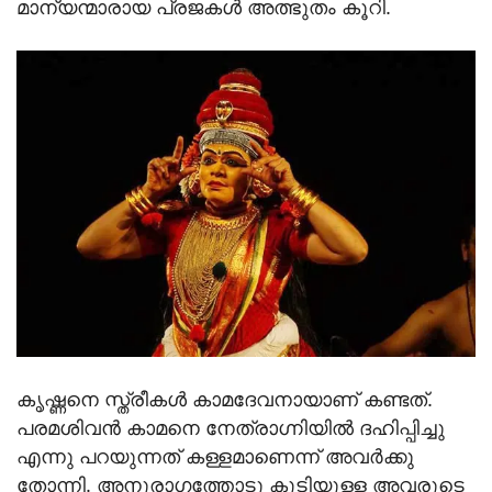
മാന്യന്മാരായ പ്രജകള്‍ അത്ഭുതം കൂറി.
കൃഷ്ണനെ സ്ത്രീകള്‍ കാമദേവനായാണ് കണ്ടത്.
പരമശിവന്‍ കാമനെ നേത്രാഗ്നിയില്‍ ദഹിപ്പിച്ചു
എന്നു പറയുന്നത് കള്ളമാണെന്ന് അവര്‍ക്കു
തോന്നി. അനുരാഗത്തോടു കൂടിയുള്ള അവരുടെ