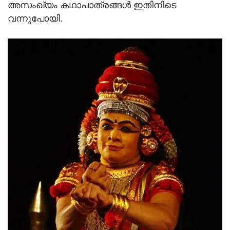
അസംഖ്യം കഥാപാത്രങ്ങള്‍ ഇതിനിടെ
വന്നുപോയി.