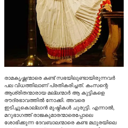
രാമകൃഷ്ണന്മാരെ കണ്ട് സഭയിലുണ്ടായിരുന്നവര്‍
പല വിധത്തിലാണ് പ്രതികരിച്ചത്. കംസന്റെ
ആശ്രിതന്മാരായ മല്ലന്മാര്‍ ആ കുട്ടികളെ
രൗദ്രഭാവത്തില്‍ നോക്കി. അവരെ
ഇടിച്ചുകൊല്ലാന്‍ മുഷ്ഠികള്‍ ചുരുട്ടി. എന്നാല്‍,
മറുഭാഗത്ത് രാജകുമാരന്മാരെപ്പോലെ
ശോഭിക്കുന്ന ദേവബാലന്മാരെ കണ്ട മഥുരയിലെ