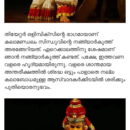
തിയേറ്റര്‍ ഒളിമ്പിക്‌സിന്റെ ഭാഗമായാണ്
കലാമണ്ഡലം സിന്ധുവിന്റെ നങ്ങ്യാര്‍കൂത്ത്
അരങ്ങേറിയത്. ഏറെക്കാലത്തിനു ശേഷമാണ്
ഞാന്‍ നങ്ങ്യാര്‍കൂത്ത് കണ്ടത്. പക്ഷേ, ഇത്തവണ
വളരെ ഹൃദ്യമായിരുന്നു. വളരെ ശാന്തമായ
അന്തരീക്ഷത്തില്‍ ശ്രദ്ധ ഒട്ടും പാളാതെ നല്ല
കലാബോധമുള്ള ആസ്വാദകര്‍ക്കിടയില്‍ ശരിക്കും
പുതിയൊരനുഭവം.