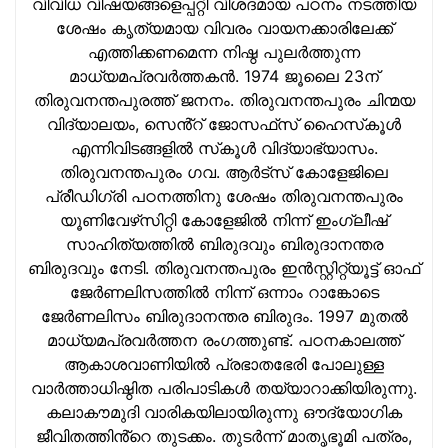
വിവിധ വിഷയങ്ങളെപ്പറ്റി വിശദമായ പഠനം നടത്തിയ
ശേഷം കൃത്യമായ വിവരം വായനക്കാരിലേക്ക്
എത്തിക്കണമെന്ന നിഷ്ഠ പുലര്‍ത്തുന്ന
മാധ്യമപ്രവര്‍ത്തകന്‍. 1974 ജൂലൈ 23ന്
തിരുവനന്തപുരത്ത് ജനനം. തിരുവനന്തപുരം ചിന്മയ
വിദ്യാലയം, സെൻ്റ് ജോസഫ്‌സ് ഹൈസ്‌കൂള്‍
എന്നിവിടങ്ങളില്‍ സ്‌കൂള്‍ വിദ്യാഭ്യാസം.
തിരുവനന്തപുരം ഗവ. ആര്‍ട്‌സ് കോളേജിലെ
പ്രീഡിഗ്രി പഠനത്തിനു ശേഷം തിരുവനന്തപുരം
യൂണിവേഴ്‌സിറ്റി കോളേജില്‍ നിന്ന് ഇംഗ്ലീഷ്
സാഹിത്യത്തില്‍ ബിരുദവും ബിരുദാനന്തര
ബിരുദവും നേടി. തിരുവനന്തപുരം ഇന്‍സ്റ്റിറ്റ്യൂട്ട് ഓഫ്
ജേര്‍ണലിസത്തില്‍ നിന്ന് ഒന്നാം റാങ്കോടെ
ജേര്‍ണലിസം ബിരുദാനന്തര ബിരുദം. 1997 മുതല്‍
മാധ്യമപ്രവര്‍ത്തന രംഗത്തുണ്ട്. പഠനകാലത്ത്
ആകാശവാണിയില്‍ പ്രഭാതഭേരി പോലുള്ള
വാര്‍ത്താധിഷ്ഠിത പരിപാടികള്‍ തയ്യാറാക്കിയിരുന്നു.
കലാകൗമുദി വാരികയിലായിരുന്നു ഔദ്യോഗിക
ജീവിതത്തിൻ്റെ തുടക്കം. തുടര്‍ന്ന് മാതൃഭൂമി പത്രം,