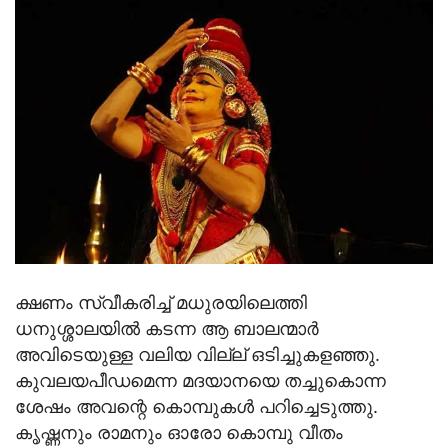
ക്ഷണം സ്വീകരിച്ച് മധുരയിലെത്തി
ധനുശ്ശാലയില്‍ കടന്ന ആ ബാലന്മാര്‍
അവിടെയുള്ള വലിയ വില്ല് ഒടിച്ചുകളഞ്ഞു.
കുവലയപീഡമെന്ന മദയാനയെ തച്ചുകൊന്ന
ശേഷം അവന്റെ കൊമ്പുകള്‍ പറിച്ചെടുത്തു.
കൃഷ്ണനും രാമനും ഓരോ കൊമ്പു വീതം