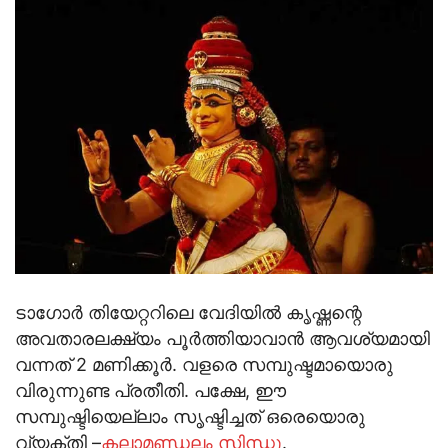
ടാഗോര്‍ തിയേറ്ററിലെ വേദിയില്‍ കൃഷ്ണന്റെ
അവതാരലക്ഷ്യം പൂര്‍ത്തിയാവാന്‍ ആവശ്യമായി
വന്നത് 2 മണിക്കൂര്‍. വളരെ സമ്പുഷ്ടമായൊരു
വിരുന്നുണ്ട പ്രതീതി. പക്ഷേ, ഈ
സമ്പുഷ്ടിയെല്ലാം സൃഷ്ടിച്ചത് ഒരെയൊരു
വ്യക്തി –
കലാമണ്ഡലം സിന്ധു
.