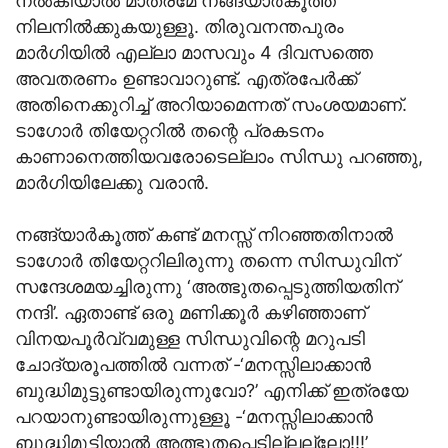
നല്‍കിയാല്‍ മാത്രമേ നങ്ങ്യാര്‍കൂത്ത്
നിലനില്‍ക്കുകയുള്ളൂ. തിരുവനന്തപുരം
മാര്‍ഗിയില്‍ എല്ലാ മാസവും 4 ദിവസത്തെ
അവതരണം ഉണ്ടാവാറുണ്ട്. എത്രപേര്‍ക്ക്
അതിനെക്കുറിച്ച് അറിയാമെന്നത് സംശയമാണ്.
ടാഗോര്‍ തിയേറ്ററില്‍ തന്റെ പ്രകടനം
കാണാനെത്തിയവരോടെല്ലാം സിന്ധു പറഞ്ഞു,
മാര്‍ഗിയിലേക്കു വരാന്‍.
നങ്ങ്യാര്‍കൂത്ത് കണ്ട് മനസ്സ് നിറഞ്ഞതിനാല്‍
ടാഗോര്‍ തിയേറ്ററിലിരുന്നു തന്നെ സിന്ധുവിന്
സന്ദേശമയച്ചിരുന്നു ‘അത്ഭുതപ്പെടുത്തിയതിന്
നന്ദി’. ഏതാണ്ട് ഒരു മണിക്കൂര്‍ കഴിഞ്ഞാണ്
വിനയപൂര്‍വ്വമുള്ള സിന്ധുവിന്റെ മറുപടി
ചോദ്യരൂപത്തില്‍ വന്നത് -‘മനസ്സിലാക്കാന്‍
ബുദ്ധിമുട്ടുണ്ടായിരുന്നുവോ?’ എനിക്ക് ഇത്രയേ
പറയാനുണ്ടായിരുന്നുള്ളൂ -‘മനസ്സിലാക്കാന്‍
ബുദ്ധിമുട്ടിയാല്‍ അത്ഭുതപ്പെടില്ലല്ലോ!!!’