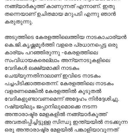
നങ്ങ്യാര്‍കൂത്ത് കാണുന്നത് എന്നാണ്. ഇതു
തന്നെയാണ് ഉചിതമായ മറുപടി എന്നു ഞാന്‍
കരുതുന്നു.
അടുത്തിടെ കേരളത്തിലെത്തിയ നാടകാചാര്യന്‍
കെ.ജി.കൃഷ്ണമൂര്‍ത്തി വളരെ പ്രധാനപ്പെട്ട ഒരു
കാര്യം പറഞ്ഞിരുന്നു -കേരളത്തിലെ
സംവിധായകരെല്ലാം അന്യനാടുകളിലെ
വേദികള്‍ ലക്ഷ്യമാക്കി നാടകം
ചെയ്യുന്നതിനാലാണ് ഇവിടെ നാടകം
പച്ചപിടിക്കാത്തതെന്ന്. കേരളത്തിലെ നാടകം
വളരണമെങ്കില്‍ കേരളത്തില്‍ കൂടുതല്‍
വേദികളുണ്ടാവണമെന്ന് അദ്ദേഹം നിര്‍ദ്ദേശിച്ചു.
റഷ്യയിലും ജപ്പാനിലുമൊക്കെ നടന്ന
അന്താരാഷ്ട്ര മേളകളില്‍ നങ്ങ്യാര്‍കൂത്ത്
അവതരിപ്പിച്ചിട്ടുള്ള സിന്ധു ഇന്ത്യയില്‍ നടക്കുന്ന
ഒരു അന്താരാഷ്ട്ര മേളയില്‍ പങ്കാളിയാവുന്നത്