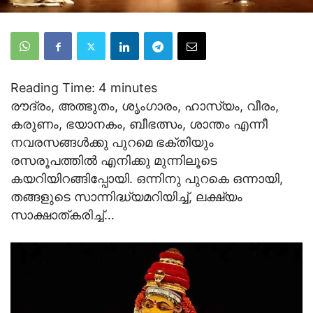
Reading Time:
4
minutes
രൗദ്രം, അത്ഭുതം, ശൃംഗാരം, ഹാസ്യം, വീരം,
കരുണം, ഭയാനകം, ബീഭത്സം, ശാന്തം എന്നീ
നവരസങ്ങള്‍ക്കു പുറമെ ഭക്തിയും
രസരൂപത്തില്‍ എനിക്കു മുന്നിലൂടെ
കയറിയിറങ്ങിപ്പോയി. ഒന്നിനു പുറകെ ഒന്നായി,
തങ്ങളുടെ സാന്നിദ്ധ്യമറിയിച്ച്, ലക്ഷ്യം
സാക്ഷാത്കരിച്ച്…